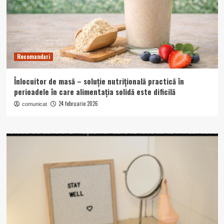
Recomandari
Înlocuitor de masă – soluție nutrițională practică în
perioadele în care alimentația solidă este dificilă
24 februarie 2026
comunicat