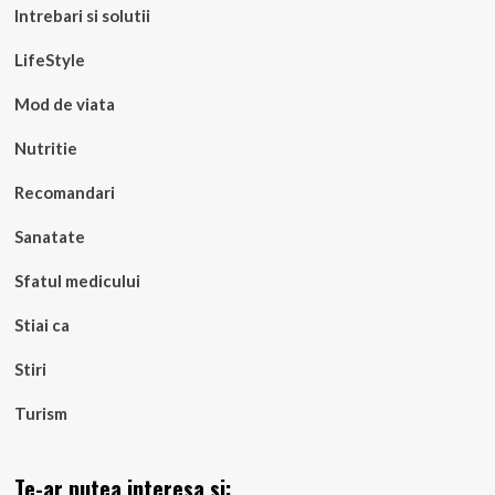
Intrebari si solutii
LifeStyle
Mod de viata
Nutritie
Recomandari
Sanatate
Sfatul medicului
Stiai ca
Stiri
Turism
Te-ar putea interesa si: