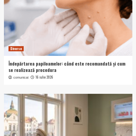
Diverse
Îndepărtarea papiloamelor: când este recomandată și cum
se realizează procedura
16 iulie 2026
comunicat