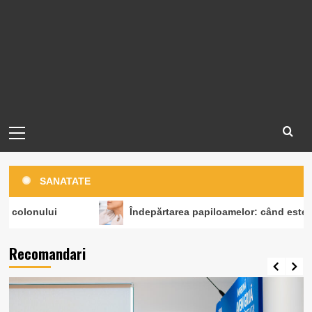
Primary
Menu
SANATATE
Îndepărtarea papiloamelor: când este recomandată și cu
Recomandari