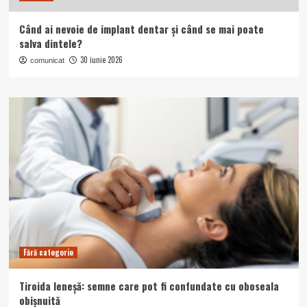
Când ai nevoie de implant dentar și când se mai poate
salva dintele?
30 iunie 2026
comunicat
Fără categorie
Tiroida leneșă: semne care pot fi confundate cu oboseala
obișnuită