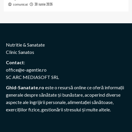
30 iunie 2026
comunicat
Nutritie & Sanatate
Clinic Sanatos
Contact
:
office@e-agentie.ro
SC ARC MEDIASOFT SRL
Ghid-Sanatate.ro
este o resursă online ce oferă informații
generale despre sănătate și bunăstare, acoperind diverse
aspecte ale îngrijirii personale, alimentației sănătoase,
exercițiilor fizice, gestionării stresului și multe altele.