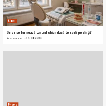
Clinici
De ce se formează tartrul chiar dacă te speli pe dinți?
30 iunie 2026
comunicat
Diverse