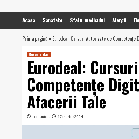
Acasa
Sanatate
Sfatul medicului
Alergii
Bo
Prima pagină
»
Eurodeal: Cursuri Autorizate de Competențe D
Recomandari
Eurodeal: Cursuri
Competențe Digit
Afacerii Tale
comunicat
17 martie 2024