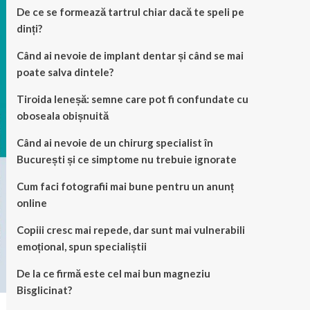
De ce se formează tartrul chiar dacă te speli pe
dinți?
Când ai nevoie de implant dentar și când se mai
poate salva dintele?
Tiroida leneșă: semne care pot fi confundate cu
oboseala obișnuită
Când ai nevoie de un chirurg specialist în
București și ce simptome nu trebuie ignorate
Cum faci fotografii mai bune pentru un anunț
online
Copiii cresc mai repede, dar sunt mai vulnerabili
emoțional, spun specialiștii
De la ce firmă este cel mai bun magneziu
Bisglicinat?