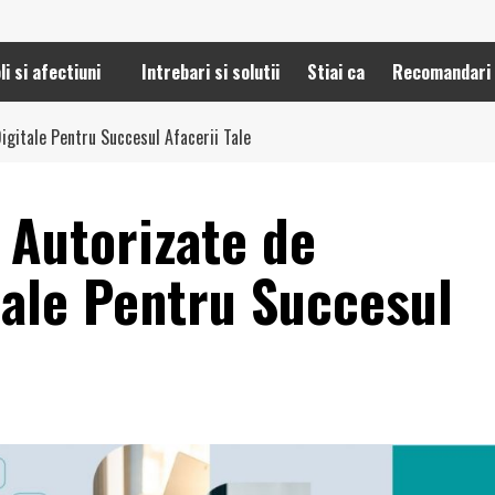
li si afectiuni
Intrebari si solutii
Stiai ca
Recomandari
igitale Pentru Succesul Afacerii Tale
 Autorizate de
ale Pentru Succesul