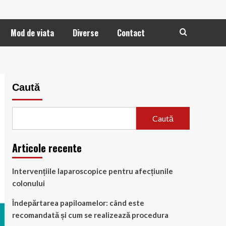
Mod de viata
Diverse
Contact
Caută
Caută
Articole recente
Intervențiile laparoscopice pentru afecțiunile
colonului
Îndepărtarea papiloamelor: când este
recomandată și cum se realizează procedura