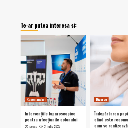
Te-ar putea interesa si:
Recomandari
Diverse
Intervențiile laparoscopice
Îndepărtarea papi
pentru afecțiunile colonului
când este recoma
cum se realizeaz
31 iulie 2026
press