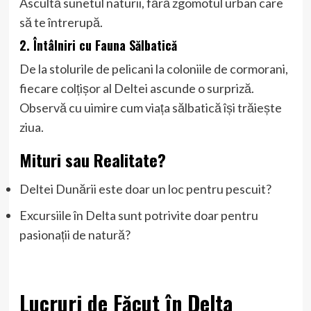
Ascultă sunetul naturii, fără zgomotul urban care
să te întrerupă.
2. Întâlniri cu Fauna Sălbatică
De la stolurile de pelicani la coloniile de cormorani,
fiecare colțișor al Deltei ascunde o surpriză.
Observă cu uimire cum viața sălbatică își trăiește
ziua.
Mituri sau Realitate?
Deltei Dunării este doar un loc pentru pescuit?
Excursiile în Delta sunt potrivite doar pentru
pasionații de natură?
Lucruri de Făcut în Delta