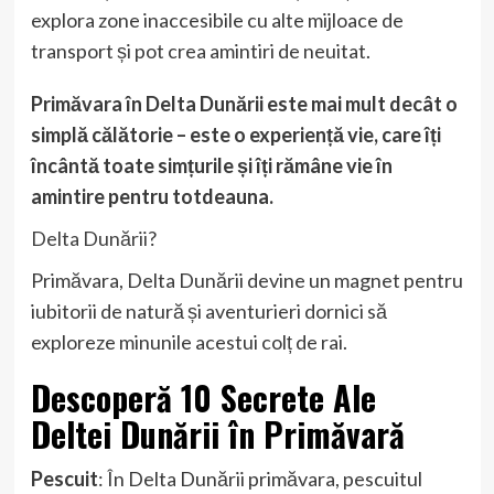
explora zone inaccesibile cu alte mijloace de
transport și pot crea amintiri de neuitat.
Primăvara în Delta Dunării este mai mult decât o
simplă călătorie – este o experiență vie, care îți
încântă toate simțurile și îți rămâne vie în
amintire pentru totdeauna.
Delta Dunării
?
Primăvara, Delta Dunării devine un magnet pentru
iubitorii de natură și aventurieri dornici să
exploreze minunile acestui colț de rai.
Descoperă 10 Secrete Ale
Deltei Dunării în Primăvară
Pescuit
: În Delta Dunării primăvara, pescuitul