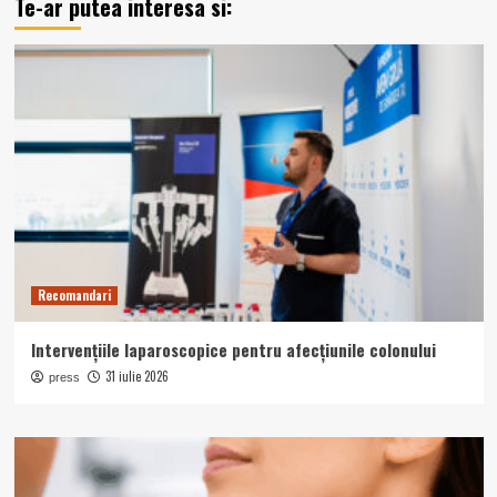
Te-ar putea interesa si:
Recomandari
Intervențiile laparoscopice pentru afecțiunile colonului
31 iulie 2026
press