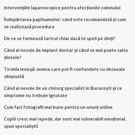
Intervențiile laparoscopice pentru afecțiunile colonului
Îndepărtarea papiloamelor: când este recomandată și cum
se realizează procedura
De ce se formează tartrul chiar dacă te speli pe dinți?
Când ai nevoie de implant dentar și când se mai poate salva
dintele?
Tiroida leneșă: semne care pot fi confundate cu oboseala
obișnuită
Când ai nevoie de un chirurg specialist în București și ce
simptome nu trebuie ignorate
Cum faci fotografii mai bune pentru un anunț online
Copiii cresc mai repede, dar sunt mai vulnerabili emoțional,
spun specialiștii