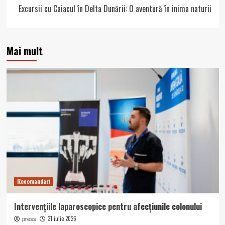
Excursii cu Caiacul în Delta Dunării: O aventură în inima naturii
Mai mult
Recomandari
Intervențiile laparoscopice pentru afecțiunile colonului
31 iulie 2026
press