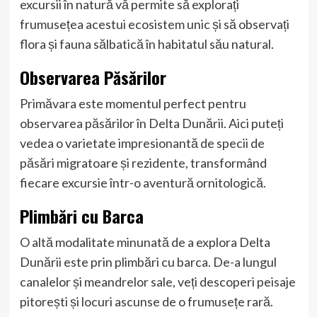
excursii în natură vă permite să explorați
frumusețea acestui ecosistem unic și să observați
flora și fauna sălbatică în habitatul său natural.
Observarea Păsărilor
Primăvara este momentul perfect pentru
observarea păsărilor în Delta Dunării. Aici puteți
vedea o varietate impresionantă de specii de
păsări migratoare și rezidente, transformând
fiecare excursie într-o aventură ornitologică.
Plimbări cu Barca
O altă modalitate minunată de a explora Delta
Dunării este prin plimbări cu barca. De-a lungul
canalelor și meandrelor sale, veți descoperi peisaje
pitorești și locuri ascunse de o frumusețe rară.