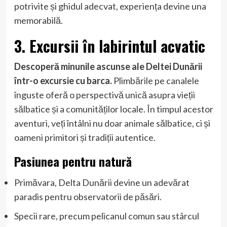
potrivite și ghidul adecvat, experiența devine una
memorabilă.
3. Excursii în labirintul acvatic
Descoperă minunile ascunse ale Deltei Dunării
într-o excursie cu barca.
Plimbările pe canalele
înguste oferă o perspectivă unică asupra vieții
sălbatice și a comunităților locale. În timpul acestor
aventuri, veți întâlni nu doar animale sălbatice, ci și
oameni primitori și tradiții autentice.
Pasiunea pentru natură
Primăvara, Delta Dunării devine un adevărat
paradis pentru observatorii de păsări.
Specii rare, precum pelicanul comun sau stârcul