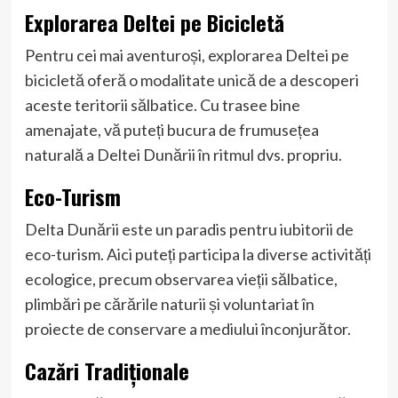
Explorarea Deltei pe Bicicletă
Pentru cei mai aventuroși, explorarea Deltei pe
bicicletă oferă o modalitate unică de a descoperi
aceste teritorii sălbatice. Cu trasee bine
amenajate, vă puteți bucura de frumusețea
naturală a Deltei Dunării în ritmul dvs. propriu.
Eco-Turism
Delta Dunării este un paradis pentru iubitorii de
eco-turism. Aici puteți participa la diverse activități
ecologice, precum observarea vieții sălbatice,
plimbări pe cărările naturii și voluntariat în
proiecte de conservare a mediului înconjurător.
Cazări Tradiționale