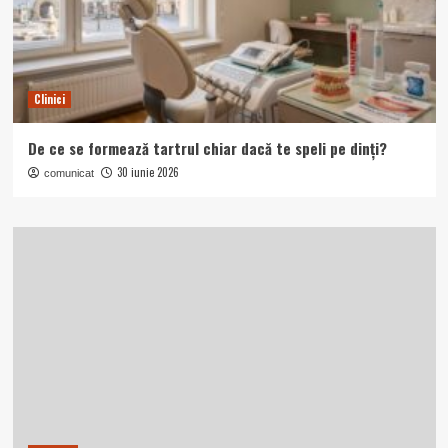
Clinici
De ce se formează tartrul chiar dacă te speli pe dinți?
30 iunie 2026
comunicat