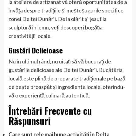
la ateliere de artizanat vă oferă oportunitatea de a
învăța despre tradițiile și meșteșugurile specifice
zonei Deltei Dunării. De la olărit și țesut la
sculptură în lemn, veți descoperi bogăția
creativității locale.
Gustări Delicioase
Nu în ultimul rând, nu uitați să vă bucurați de
gustările delicioase ale Deltei Dunării. Bucătăria
locală este plină de preparate tradiționale pe bază
de pește proaspăt și ingrediente locale, oferindu-
vă o experiență culinară autentică.
Întrebări Frecvente cu
Răspunsuri
Care sunt cele mai bune activități în Delta