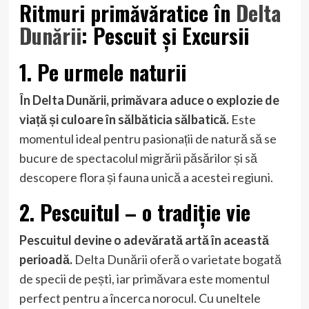
Ritmuri primăvăratice în
Delta
Dunării
: Pescuit și Excursii
1. Pe urmele naturii
În Delta Dunării, primăvara aduce o explozie de
viață și culoare în sălbăticia sălbatică.
Este
momentul ideal pentru pasionații de natură să se
bucure de spectacolul migrării păsărilor și să
descopere flora și fauna unică a acestei regiuni.
2. Pescuitul – o tradiție vie
Pescuitul devine o adevărată artă în această
perioadă.
Delta Dunării oferă o varietate bogată
de specii de pești, iar primăvara este momentul
perfect pentru a încerca norocul. Cu uneltele