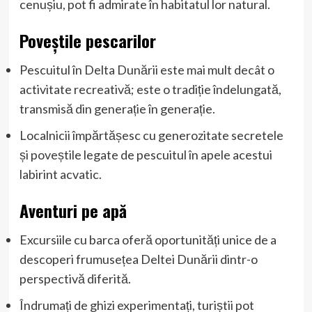
cenușiu, pot fi admirate în habitatul lor natural.
Poveștile pescarilor
Pescuitul în Delta Dunării este mai mult decât o
activitate recreativă; este o tradiție îndelungată,
transmisă din generație în generație.
Localnicii împărtășesc cu generozitate secretele
și poveștile legate de pescuitul în apele acestui
labirint acvatic.
Aventuri pe apă
Excursiile cu barca oferă oportunități unice de a
descoperi frumusețea Deltei Dunării dintr-o
perspectivă diferită.
Îndrumați de ghizi experimentați, turiștii pot