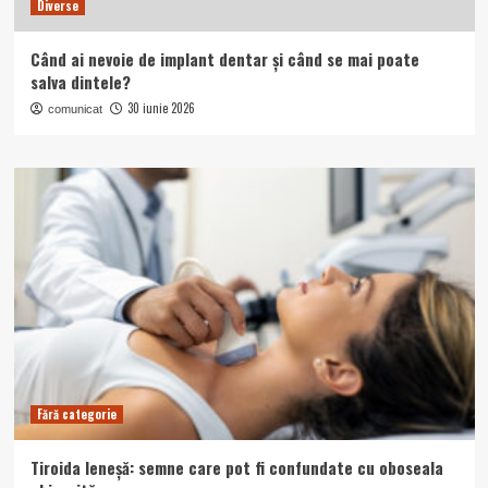
Diverse
Când ai nevoie de implant dentar și când se mai poate
salva dintele?
30 iunie 2026
comunicat
Fără categorie
Tiroida leneșă: semne care pot fi confundate cu oboseala