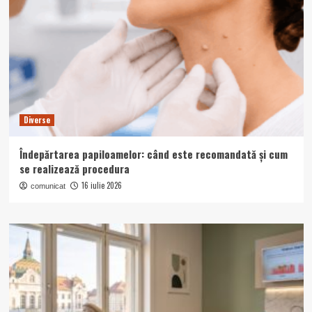
Diverse
Îndepărtarea papiloamelor: când este recomandată și cum
se realizează procedura
16 iulie 2026
comunicat