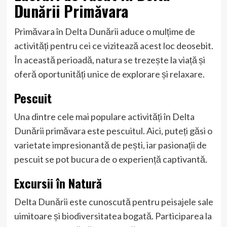
Dunării Primăvara
Primăvara în Delta Dunării aduce o mulțime de
activități pentru cei ce vizitează acest loc deosebit.
În această perioadă, natura se trezește la viață și
oferă oportunități unice de explorare și relaxare.
Pescuit
Una dintre cele mai populare activități în Delta
Dunării primăvara este pescuitul. Aici, puteți găsi o
varietate impresionantă de pești, iar pasionații de
pescuit se pot bucura de o experiență captivantă.
Excursii în Natură
Delta Dunării este cunoscută pentru peisajele sale
uimitoare și biodiversitatea bogată. Participarea la