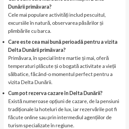
Dunării primăvara?
Cele mai populare activități includ pescuitul,
excursiile în natură, observarea păsărilor și
plimbările cu barca.
Care este cea mai bună perioadă pentru a vizita
Delta Dunării primăvara?
Primăvara, în special între martie și mai, oferă
temperaturi plăcute și o bogată activitate a vieții
sălbatice, făcând-o momentul perfect pentru a
vizita Delta Dunării.
Cum pot rezerva cazare în Delta Dunării?
Există numeroase opțiuni de cazare, de la pensiuni
tradiționale la hoteluri de lux, iar rezervările pot fi
făcute online sau prin intermediul agențiilor de
turism specializate în regiune.