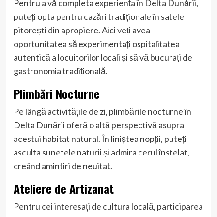
Pentru a vă completa experiența în Delta Dunării,
puteți opta pentru cazări tradiționale în satele
pitorești din apropiere. Aici veți avea
oportunitatea să experimentați ospitalitatea
autentică a locuitorilor locali și să vă bucurați de
gastronomia tradițională.
Plimbări Nocturne
Pe lângă activitățile de zi, plimbările nocturne în
Delta Dunării oferă o altă perspectivă asupra
acestui habitat natural. În liniștea nopții, puteți
asculta sunetele naturii și admira cerul înstelat,
creând amintiri de neuitat.
Ateliere de Artizanat
Pentru cei interesați de cultura locală, participarea