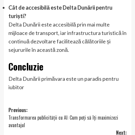
Cât de accesibilă este Delta Dunării pentru
turiști?
Delta Dunării este accesibilă prin mai multe
mijloace de transport, iar infrastructura turistică în
continuă dezvoltare facilitează călătoriile și
sejururile în această zonă.
Concluzie
Delta Dunării primăvara este un paradis pentru
iubitor
Post
Previous:
Transformarea publicității cu AI: Cum poți să îți maximizezi
navigation
avantajul
Next: