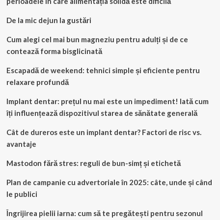
perioadele în care alimentația solidă este dificilă
De la mic dejun la gustări
Cum alegi cel mai bun magneziu pentru adulți și de ce
contează forma bisglicinată
Escapadă de weekend: tehnici simple și eficiente pentru
relaxare profundă
Implant dentar: prețul nu mai este un impediment! Iată cum
îți influențează dispozitivul starea de sănătate generală
Cât de dureros este un implant dentar? Factori de risc vs.
avantaje
Mastodon fără stres: reguli de bun-simț și etichetă
Plan de campanie cu advertoriale în 2025: câte, unde și când
le publici
Îngrijirea pielii iarna: cum să te pregătești pentru sezonul