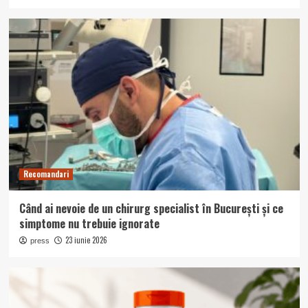
Recomandari
Când ai nevoie de un chirurg specialist în București și ce
simptome nu trebuie ignorate
23 iunie 2026
press