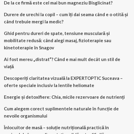
De la ce firmă este cel mai bun magneziu Bisglicinat?
Durere de urechi la copil – cum îți dai seama când e o otită și
când trebuie mergi la medic?
Ghid pentru dureri de spate, tensiune musculară și
mobilitate redusă: când alegi masaj, fizioterapie sau
kinetoterapie în Snagov
Ai fost mereu „distrat”? Când e mai mult decât un stil de
viață
Descoperiți claritatea vizuală la EXPERTOPTIC Suceava –
oferte speciale inclusiv la lentile heliomate
Energie și detoxifiere: Chia, micile rezervoare de nutrienți
Cum alegem corect suplimentele naturale în funcție de
nevoile organismului
Înlocuitor de masă – soluție nutrițională practică în