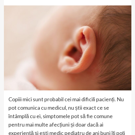
Copiii mici sunt probabil cei mai dificili pacienți. Nu
pot comunica cu medicul, nu știi exact ce se
întâmplă cu ei, simptomele pot să fie comune
pentru mai multe afecțiuni și doar dacă ai
experiență și ești medic pediatru de ani buni îți poți