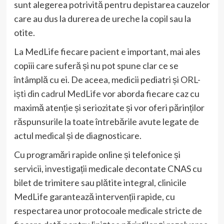
sunt alegerea potrivită pentru depistarea cauzelor
care au dus la durerea de ureche la copil sau la
otite.
La MedLife fiecare pacient e important, mai ales
copiii care suferă și nu pot spune clar ce se
întâmplă cu ei. De aceea, medicii pediatri și
ORL-
iști din cadrul MedLife
vor aborda fiecare caz cu
maximă atenție și seriozitate și vor oferi părinților
răspunsurile la toate întrebările avute legate de
actul medical și de diagnosticare.
Cu programări rapide online și telefonice și
servicii, investigații medicale decontate CNAS cu
bilet de trimitere sau plătite integral, clinicile
MedLife garantează intervenții rapide, cu
respectarea unor protocoale medicale stricte de