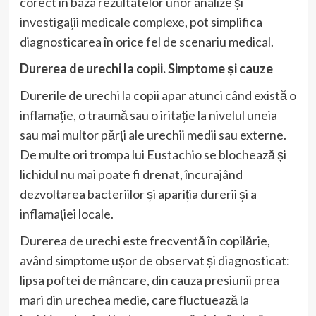
corect în baza rezultatelor unor analize și
investigații medicale complexe, pot simplifica
diagnosticarea în orice fel de scenariu medical.
Durerea de urechi la copii. Simptome și cauze
Durerile de urechi la copii apar atunci când există o
inflamație, o traumă sau o iritație la nivelul uneia
sau mai multor părți ale urechii medii sau externe.
De multe ori trompa lui Eustachio se blochează și
lichidul nu mai poate fi drenat, încurajând
dezvoltarea bacteriilor și apariția durerii și a
inflamației locale.
Durerea de urechi este frecventă în copilărie,
având simptome ușor de observat și diagnosticat:
lipsa poftei de mâncare, din cauza presiunii prea
mari din urechea medie, care fluctuează la