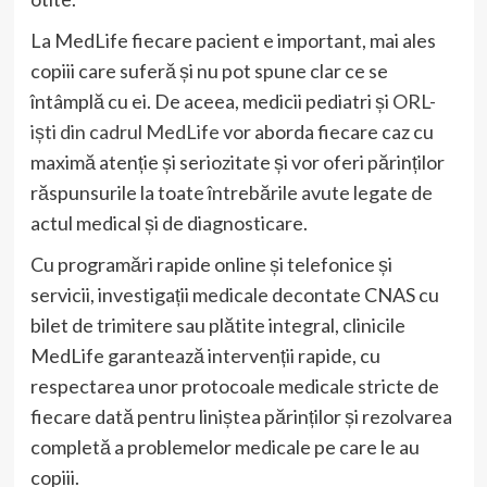
La MedLife fiecare pacient e important, mai ales
copiii care suferă și nu pot spune clar ce se
întâmplă cu ei. De aceea, medicii pediatri și
ORL-
iști din cadrul MedLife
vor aborda fiecare caz cu
maximă atenție și seriozitate și vor oferi părinților
răspunsurile la toate întrebările avute legate de
actul medical și de diagnosticare.
Cu programări rapide online și telefonice și
servicii, investigații medicale decontate CNAS cu
bilet de trimitere sau plătite integral, clinicile
MedLife garantează intervenții rapide, cu
respectarea unor protocoale medicale stricte de
fiecare dată pentru liniștea părinților și rezolvarea
completă a problemelor medicale pe care le au
copiii.