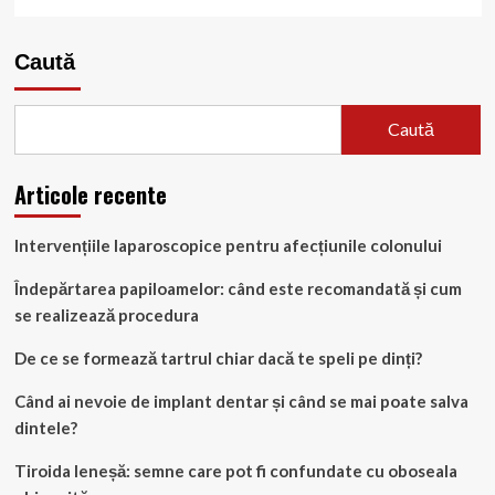
Caută
Caută
Articole recente
Intervențiile laparoscopice pentru afecțiunile colonului
Îndepărtarea papiloamelor: când este recomandată și cum
se realizează procedura
De ce se formează tartrul chiar dacă te speli pe dinți?
Când ai nevoie de implant dentar și când se mai poate salva
dintele?
Tiroida leneșă: semne care pot fi confundate cu oboseala