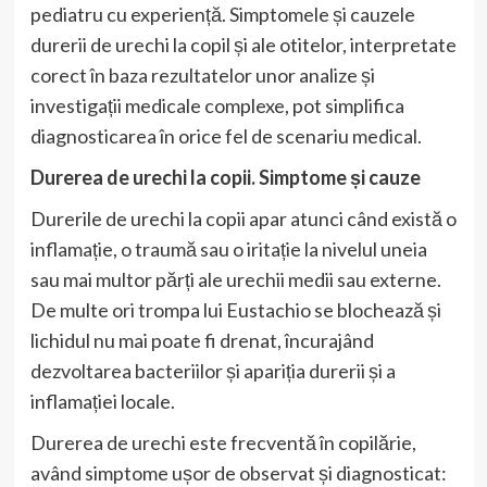
pediatru cu experiență. Simptomele și cauzele
durerii de urechi la copil și ale otitelor, interpretate
corect în baza rezultatelor unor analize și
investigații medicale complexe, pot simplifica
diagnosticarea în orice fel de scenariu medical.
Durerea de urechi la copii. Simptome și cauze
Durerile de urechi la copii apar atunci când există o
inflamație, o traumă sau o iritație la nivelul uneia
sau mai multor părți ale urechii medii sau externe.
De multe ori trompa lui Eustachio se blochează și
lichidul nu mai poate fi drenat, încurajând
dezvoltarea bacteriilor și apariția durerii și a
inflamației locale.
Durerea de urechi este frecventă în copilărie,
având simptome ușor de observat și diagnosticat: