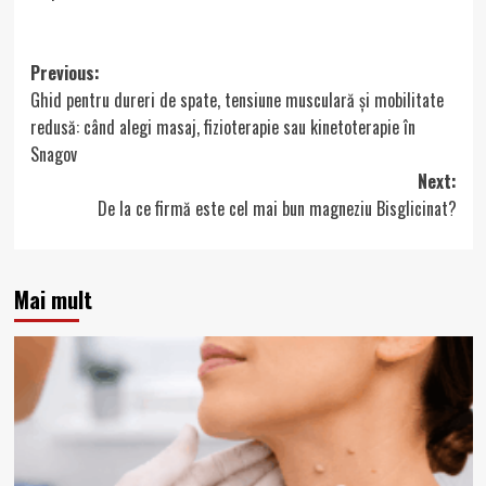
Post
Previous:
Ghid pentru dureri de spate, tensiune musculară și mobilitate
navigation
redusă: când alegi masaj, fizioterapie sau kinetoterapie în
Snagov
Next:
De la ce firmă este cel mai bun magneziu Bisglicinat?
Mai mult