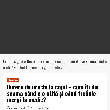
Prima pagină
»
Durere de urechi la copil – cum îți dai seama când e
o otită și când trebuie mergi la medic?
Diverse
Durere de urechi la copil – cum îți dai
seama când e o otită și când trebuie
mergi la medic?
comunicat
15 iunie 2026