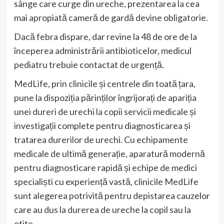
sânge care curge din ureche, prezentarea la cea
mai apropiată cameră de gardă devine obligatorie.
Dacă febra dispare, dar revine la 48 de ore de la
începerea administrării antibioticelor, medicul
pediatru trebuie contactat de urgență.
MedLife, prin clinicile și centrele din toată țara,
pune la dispoziția părinților îngrijorați de apariția
unei dureri de urechi la copii servicii medicale și
investigații complete pentru diagnosticarea și
tratarea durerilor de urechi. Cu echipamente
medicale de ultimă generație, aparatură modernă
pentru diagnosticare rapidă și echipe de medici
specialiști cu experiență vastă, clinicile MedLife
sunt alegerea potrivită pentru depistarea cauzelor
care au dus la durerea de ureche la copil sau la
otite.