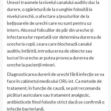
Uneori traumele la nivelul canalului auditiv duc la
durere, o zgârietură de la o unghie folosită la
nivelul urechii, o afectare a țesuturilor de la
bețișoarele de urechi care nu sunt pentru uz
intern. Abcesul foliculilor de păr din ureche și
infectarea lor repetată vor determina durerea de
ureche la copil, ceara care blochează canalul
auditiv, întărită, introducerea de obiecte sau
lucruri în ureche ar putea provoca durerea de
ureche la pacienții minori.
Diagnosticarea durerii de urechi fără infecție se va
face în cabinetul medicului ORL-ist. Ca metode de
tratament, în funcție de cauză, se pot recomanda
picături auriculare sau tratament analgezic,
antibioticele fiind folosite strict dacă se confirmă o
infecție bacteriană.