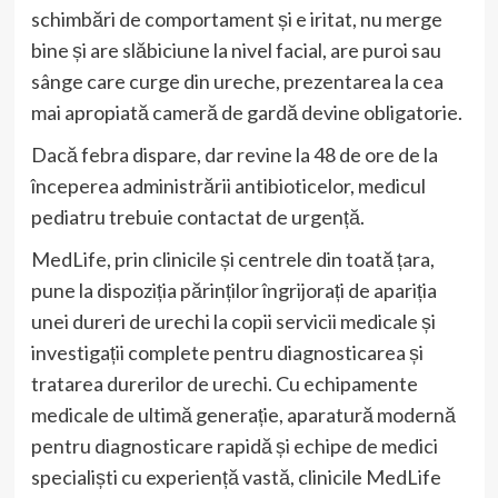
schimbări de comportament și e iritat, nu merge
bine și are slăbiciune la nivel facial, are puroi sau
sânge care curge din ureche, prezentarea la cea
mai apropiată cameră de gardă devine obligatorie.
Dacă febra dispare, dar revine la 48 de ore de la
începerea administrării antibioticelor, medicul
pediatru trebuie contactat de urgență.
MedLife, prin clinicile și centrele din toată țara,
pune la dispoziția părinților îngrijorați de apariția
unei dureri de urechi la copii servicii medicale și
investigații complete pentru diagnosticarea și
tratarea durerilor de urechi. Cu echipamente
medicale de ultimă generație, aparatură modernă
pentru diagnosticare rapidă și echipe de medici
specialiști cu experiență vastă, clinicile MedLife