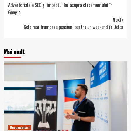
Advertorialele SEO și impactul lor asupra clasamentului în
navigation
Google
Next:
Cele mai frumoase pensiuni pentru un weekend în Delta
Mai mult
Recomandari