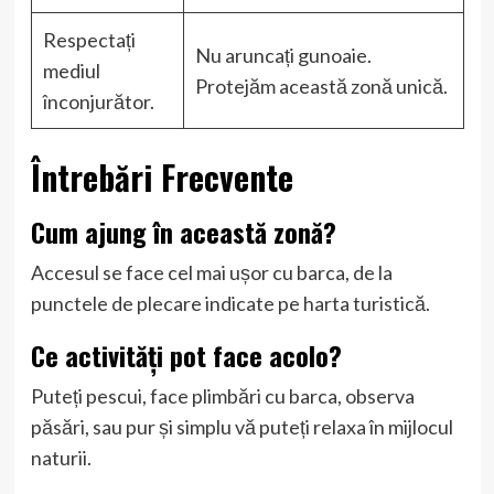
Respectați
Nu aruncați gunoaie.
mediul
Protejăm această zonă unică.
înconjurător.
Întrebări Frecvente
Cum ajung în această zonă?
Accesul se face cel mai ușor cu barca, de la
punctele de plecare indicate pe harta turistică.
Ce activități pot face acolo?
Puteți pescui, face plimbări cu barca, observa
păsări, sau pur și simplu vă puteți relaxa în mijlocul
naturii.