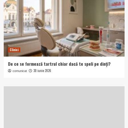
Clinici
De ce se formează tartrul chiar dacă te speli pe dinți?
30 iunie 2026
comunicat