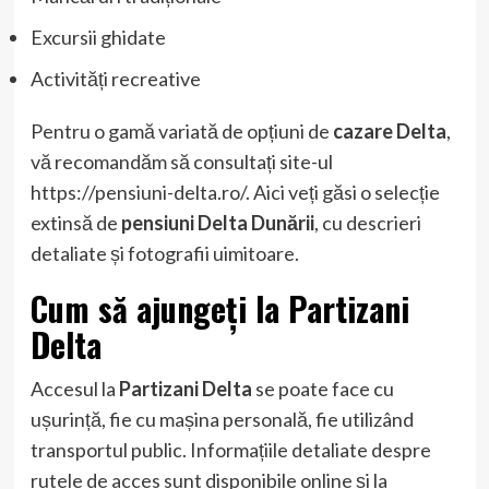
Excursii ghidate
Activități recreative
Pentru o gamă variată de opțiuni de
cazare Delta
,
vă recomandăm să consultați site-ul
https://pensiuni-delta.ro/. Aici veți găsi o selecție
extinsă de
pensiuni Delta Dunării
, cu descrieri
detaliate și fotografii uimitoare.
Cum să ajungeți la Partizani
Delta
Accesul la
Partizani Delta
se poate face cu
ușurință, fie cu mașina personală, fie utilizând
transportul public. Informațiile detaliate despre
rutele de acces sunt disponibile online și la