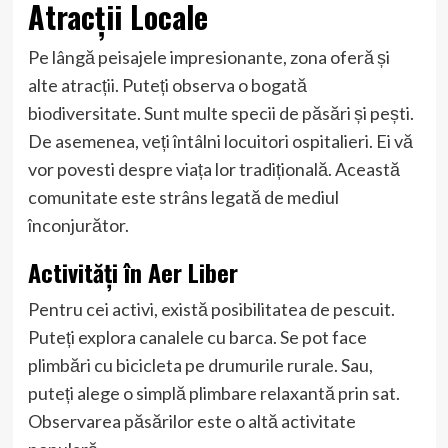
Atracții Locale
Pe lângă peisajele impresionante, zona oferă și
alte atracții. Puteți observa o bogată
biodiversitate. Sunt multe specii de păsări și pești.
De asemenea, veți întâlni locuitori ospitalieri. Ei vă
vor povesti despre viața lor tradițională. Această
comunitate este strâns legată de mediul
înconjurător.
Activități în Aer Liber
Pentru cei activi, există posibilitatea de pescuit.
Puteți explora canalele cu barca. Se pot face
plimbări cu bicicleta pe drumurile rurale. Sau,
puteți alege o simplă plimbare relaxantă prin sat.
Observarea păsărilor este o altă activitate