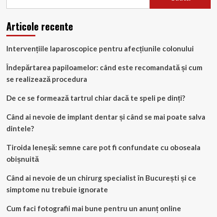
Articole recente
Intervențiile laparoscopice pentru afecțiunile colonului
Îndepărtarea papiloamelor: când este recomandată și cum
se realizează procedura
De ce se formează tartrul chiar dacă te speli pe dinți?
Când ai nevoie de implant dentar și când se mai poate salva
dintele?
Tiroida leneșă: semne care pot fi confundate cu oboseala
obișnuită
Când ai nevoie de un chirurg specialist în București și ce
simptome nu trebuie ignorate
Cum faci fotografii mai bune pentru un anunț online