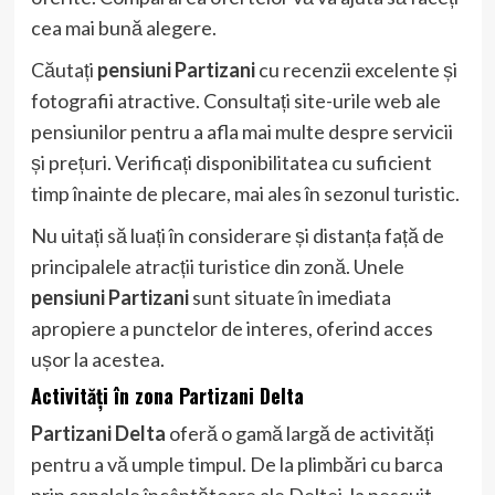
cea mai bună alegere.
Căutați
pensiuni Partizani
cu recenzii excelente și
fotografii atractive. Consultați site-urile web ale
pensiunilor pentru a afla mai multe despre servicii
și prețuri. Verificați disponibilitatea cu suficient
timp înainte de plecare, mai ales în sezonul turistic.
Nu uitați să luați în considerare și distanța față de
principalele atracții turistice din zonă. Unele
pensiuni Partizani
sunt situate în imediata
apropiere a punctelor de interes, oferind acces
ușor la acestea.
Activități în zona Partizani Delta
Partizani Delta
oferă o gamă largă de activități
pentru a vă umple timpul. De la plimbări cu barca
prin canalele încântătoare ale Deltei, la pescuit,