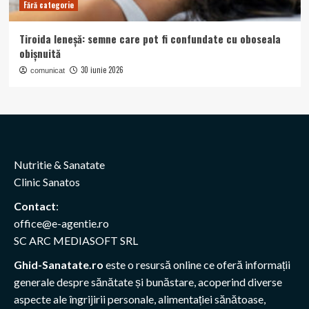
Fără categorie
Tiroida leneșă: semne care pot fi confundate cu oboseala
obișnuită
30 iunie 2026
comunicat
Nutritie & Sanatate
Clinic Sanatos
Contact
:
office@e-agentie.ro
SC ARC MEDIASOFT SRL
Ghid-Sanatate.ro
este o resursă online ce oferă informații
generale despre sănătate și bunăstare, acoperind diverse
aspecte ale îngrijirii personale, alimentației sănătoase,