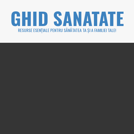
Skip
GHID SANATATE
to
content
RESURSE ESENȚIALE PENTRU SĂNĂTATEA TA ȘI A FAMILIEI TALE!