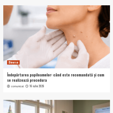
Diverse
Îndepărtarea papiloamelor: când este recomandată și cum
se realizează procedura
16 iulie 2026
comunicat