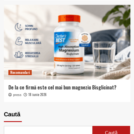
Recomandari
De la ce firmă este cel mai bun magneziu Bisglicinat?
18 iunie 2026
press
Caută
Caută