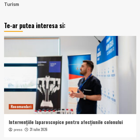
Turism
Te-ar putea interesa si:
Recomandari
Intervențiile laparoscopice pentru afecțiunile colonului
31 iulie 2026
press