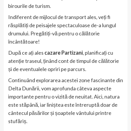
birourile de turism.
Indiferent de mijlocul de transport ales, veți fi
răsplătiți de peisajele spectaculoase de-a lungul
drumului. Pregătiți-vă pentru o călătorie
încântătoare!
După ce ați ales
cazare Partizani
, planificați cu
atenție traseul, ținând cont de timpul de călătorie
și de eventualele opriri pe parcurs.
Continuând explorarea acestei zone fascinante din
Delta Dunării, vom aprofunda câteva aspecte
importante pentru o vizită de neuitat. Aici, natura
este stăpână, iar liniștea este întreruptă doar de
cântecul păsărilor și șoaptele vântului printre
stufăriș.