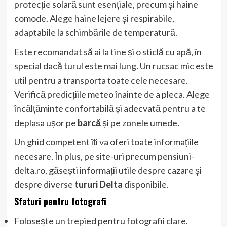
protecție solară sunt esențiale, precum și haine
comode. Alege haine lejere și respirabile,
adaptabile la schimbările de temperatură.
Este recomandat să ai la tine și o sticlă cu apă, în
special dacă turul este mai lung. Un rucsac mic este
util pentru a transporta toate cele necesare.
Verifică predicțiile meteo înainte de a pleca. Alege
încălțăminte confortabilă și adecvată pentru a te
deplasa ușor pe
barcă
și pe zonele umede.
Un ghid competent îți va oferi toate informațiile
necesare. În plus, pe site-uri precum
pensiuni-
delta.ro
, găsești informații utile despre cazare și
despre diverse
tururi Delta
disponibile.
Sfaturi pentru fotografi
Folosește un trepied pentru fotografii clare.