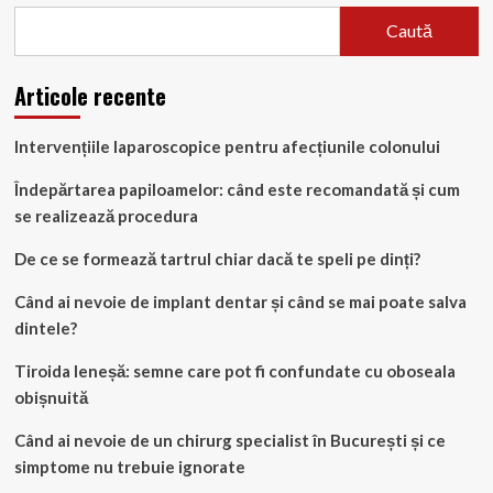
Caută
Articole recente
Intervențiile laparoscopice pentru afecțiunile colonului
Îndepărtarea papiloamelor: când este recomandată și cum
se realizează procedura
De ce se formează tartrul chiar dacă te speli pe dinți?
Când ai nevoie de implant dentar și când se mai poate salva
dintele?
Tiroida leneșă: semne care pot fi confundate cu oboseala
obișnuită
Când ai nevoie de un chirurg specialist în București și ce
simptome nu trebuie ignorate