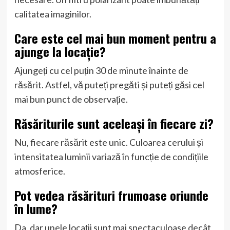
calitatea imaginilor.
Care este cel mai bun moment pentru a
ajunge la locație?
Ajungeți cu cel puțin 30 de minute înainte de
răsărit. Astfel, vă puteți pregăti și puteți găsi cel
mai bun punct de observație.
Răsăriturile sunt aceleași în fiecare zi?
Nu, fiecare răsărit este unic. Culoarea cerului și
intensitatea luminii variază în funcție de condițiile
atmosferice.
Pot vedea răsărituri frumoase oriunde
în lume?
Da, dar unele locații sunt mai spectaculoase decât