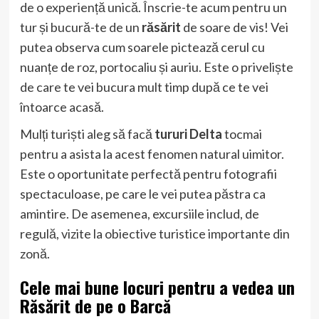
de o experiență unică. Înscrie-te acum pentru un
tur și bucură-te de un
răsărit
de soare de vis! Vei
putea observa cum soarele pictează cerul cu
nuanțe de roz, portocaliu și auriu. Este o priveliște
de care te vei bucura mult timp după ce te vei
întoarce acasă.
Mulți turiști aleg să facă
tururi Delta
tocmai
pentru a asista la acest fenomen natural uimitor.
Este o oportunitate perfectă pentru fotografii
spectaculoase, pe care le vei putea păstra ca
amintire. De asemenea, excursiile includ, de
regulă, vizite la obiective turistice importante din
zonă.
Cele mai bune locuri pentru a vedea un
Răsărit
de pe o
Barcă