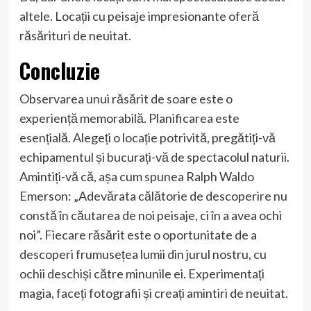
altele. Locații cu peisaje impresionante oferă
răsărituri de neuitat.
Concluzie
Observarea unui răsărit de soare este o
experiență memorabilă. Planificarea este
esențială. Alegeți o locație potrivită, pregătiți-vă
echipamentul și bucurați-vă de spectacolul naturii.
Amintiți-vă că, așa cum spunea Ralph Waldo
Emerson: „Adevărata călătorie de descoperire nu
constă în căutarea de noi peisaje, ci în a avea ochi
noi”. Fiecare răsărit este o oportunitate de a
descoperi frumusețea lumii din jurul nostru, cu
ochii deschiși către minunile ei. Experimentați
magia, faceți fotografii și creați amintiri de neuitat.