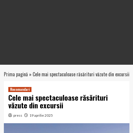
Prima pagină
»
Cele mai spectaculoase răsărituri văzute din excursii
Recomandari
Cele mai spectaculoase răsărituri
văzute din excursii
press
19 aprilie 2025