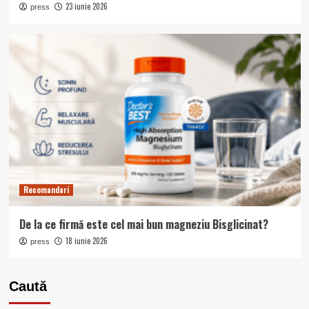
23 iunie 2026
press
Recomandari
De la ce firmă este cel mai bun magneziu Bisglicinat?
18 iunie 2026
press
Caută