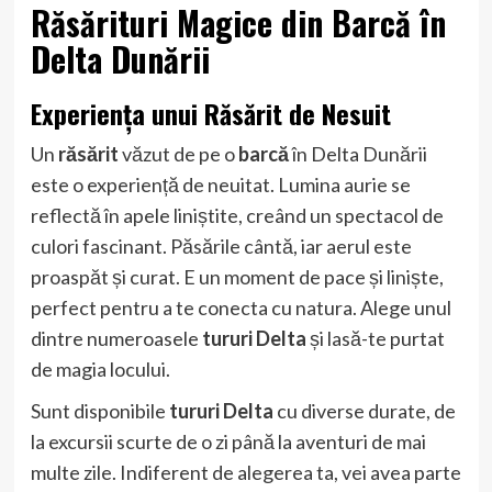
Răsărituri
Magice din
Barcă
în
Delta Dunării
Experiența unui
Răsărit
de Nesuit
Un
răsărit
văzut de pe o
barcă
în Delta Dunării
este o experiență de neuitat. Lumina aurie se
reflectă în apele liniștite, creând un spectacol de
culori fascinant. Păsările cântă, iar aerul este
proaspăt și curat. E un moment de pace și liniște,
perfect pentru a te conecta cu natura. Alege unul
dintre numeroasele
tururi Delta
și lasă-te purtat
de magia locului.
Sunt disponibile
tururi Delta
cu diverse durate, de
la excursii scurte de o zi până la aventuri de mai
multe zile. Indiferent de alegerea ta, vei avea parte