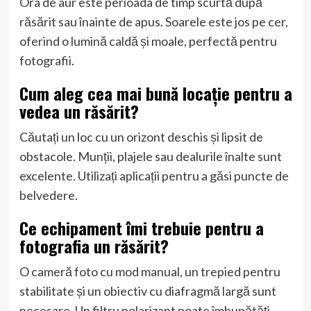
Ora de aur este perioada de timp scurtă după
răsărit sau înainte de apus. Soarele este jos pe cer,
oferind o lumină caldă și moale, perfectă pentru
fotografii.
Cum aleg cea mai bună locație pentru a
vedea un răsărit?
Căutați un loc cu un orizont deschis și lipsit de
obstacole. Munții, plajele sau dealurile înalte sunt
excelente. Utilizați aplicații pentru a găsi puncte de
belvedere.
Ce echipament îmi trebuie pentru a
fotografia un răsărit?
O cameră foto cu mod manual, un trepied pentru
stabilitate și un obiectiv cu diafragmă largă sunt
necesare. Un filtru polarizant poate îmbunătăți