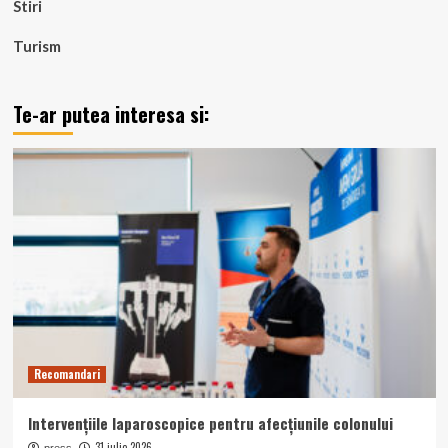
Stiri
Turism
Te-ar putea interesa si:
Recomandari
Intervențiile laparoscopice pentru afecțiunile colonului
31 iulie 2026
press