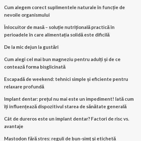
Cum alegem corect suplimentele naturale în funcție de
nevoile organismului
Înlocuitor de masă – soluție nutrițională practică în
perioadele în care alimentația solidă este dificilă
De la mic dejun la gustări
Cum alegi cel mai bun magneziu pentru adulți și de ce
contează forma bisglicinată
Escapadă de weekend: tehnici simple și eficiente pentru
relaxare profundă
Implant dentar: prețul nu mai este un impediment! Iată cum
îți influențează dispozitivul starea de sănătate generală
Cât de dureros este un implant dentar? Factori de risc vs.
avantaje
Mastodon fără stres: reguli de bun-simț și etichetă