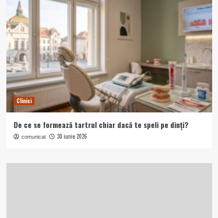
Clinici
De ce se formează tartrul chiar dacă te speli pe dinți?
30 iunie 2026
comunicat