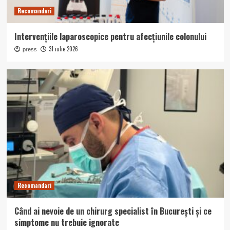
Recomandari
Intervențiile laparoscopice pentru afecțiunile colonului
31 iulie 2026
press
Recomandari
Când ai nevoie de un chirurg specialist în București și ce
simptome nu trebuie ignorate