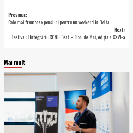
Post
Previous:
Cele mai frumoase pensiuni pentru un weekend în Delta
navigation
Next:
Festivalul Integrării: CONIL Fest – Flori de Mai, ediția a XXVI-a
Mai mult