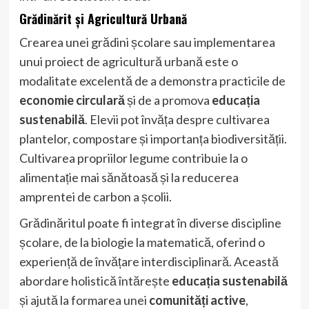
Grădinărit și Agricultură Urbană
Crearea unei grădini școlare sau implementarea
unui proiect de agricultură urbană este o
modalitate excelentă de a demonstra practicile de
economie circulară
și de a promova
educația
sustenabilă
. Elevii pot învăța despre cultivarea
plantelor, compostare și importanța biodiversității.
Cultivarea propriilor legume contribuie la o
alimentație mai sănătoasă și la reducerea
amprentei de carbon a școlii.
Grădinăritul poate fi integrat în diverse discipline
școlare, de la biologie la matematică, oferind o
experiență de învățare interdisciplinară. Această
abordare holistică întărește
educația sustenabilă
și ajută la formarea unei
comunități active
,