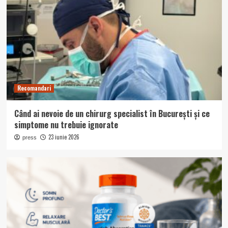
Recomandari
Când ai nevoie de un chirurg specialist în București și ce
simptome nu trebuie ignorate
23 iunie 2026
press