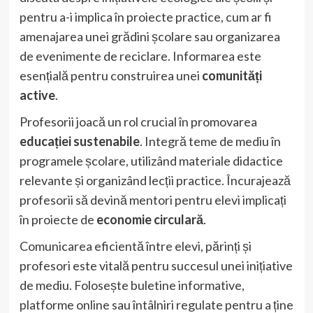
pentru a-i implica în proiecte practice, cum ar fi
amenajarea unei grădini școlare sau organizarea
de evenimente de reciclare. Informarea este
esențială pentru construirea unei
comunități
active
.
Profesorii joacă un rol crucial în promovarea
educației sustenabile
. Integră teme de mediu în
programele școlare, utilizând materiale didactice
relevante și organizând lecții practice. Încurajează
profesorii să devină mentori pentru elevi implicați
în proiecte de
economie circulară
.
Comunicarea eficientă între elevi, părinți și
profesori este vitală pentru succesul unei inițiative
de mediu. Folosește buletine informative,
platforme online sau întâlniri regulate pentru a ține