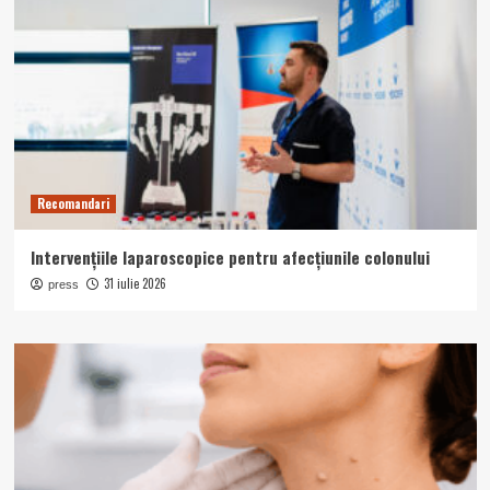
Recomandari
Intervențiile laparoscopice pentru afecțiunile colonului
31 iulie 2026
press