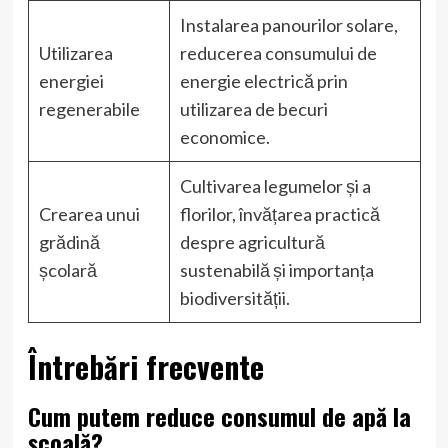
Instalarea panourilor solare,
Utilizarea
reducerea consumului de
energiei
energie electrică prin
regenerabile
utilizarea de becuri
economice.
Cultivarea legumelor și a
Crearea unui
florilor, învățarea practică
grădină
despre agricultură
școlară
sustenabilă și importanța
biodiversității.
Întrebări frecvente
Cum putem reduce consumul de apă la
școală?