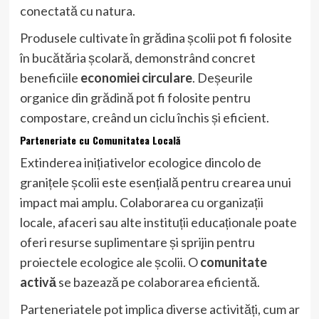
conectată cu natura.
Produsele cultivate în grădina școlii pot fi folosite
în bucătăria școlară, demonstrând concret
beneficiile
economiei circulare
. Deșeurile
organice din grădină pot fi folosite pentru
compostare, creând un ciclu închis și eficient.
Parteneriate cu Comunitatea Locală
Extinderea inițiativelor ecologice dincolo de
granițele școlii este esențială pentru crearea unui
impact mai amplu. Colaborarea cu organizații
locale, afaceri sau alte instituții educaționale poate
oferi resurse suplimentare și sprijin pentru
proiectele ecologice ale școlii. O
comunitate
activă
se bazează pe colaborarea eficientă.
Parteneriatele pot implica diverse activități, cum ar