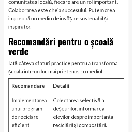
comunitatea locală, fiecare are un rol important.
Colaborarea este cheia succesului. Putem crea
împreună un mediu de învățare sustenabil și
inspirator.
Recomandări pentru o școală
verde
Iată câteva sfaturi practice pentru a transforma
școala într-un loc mai prietenos cu mediul:
Recomandare
Detalii
Implementarea
Colectarea selectivă a
unui program
deșeurilor, informarea
de reciclare
elevilor despre importanța
eficient
reciclării și compostării.