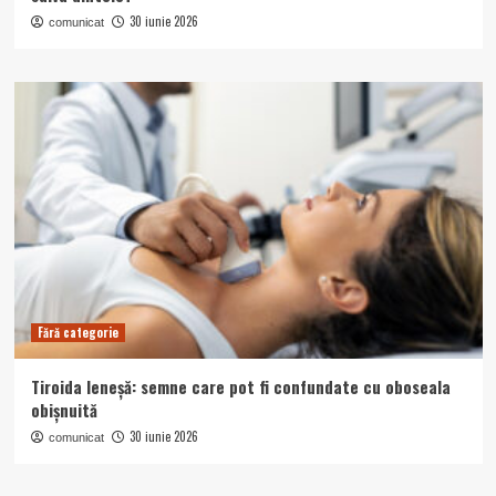
30 iunie 2026
comunicat
Fără categorie
Tiroida leneșă: semne care pot fi confundate cu oboseala
obișnuită
30 iunie 2026
comunicat