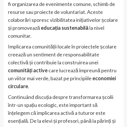
fi organizarea de evenimente comune, schimb de
resurse sau proiecte de voluntariat. Aceste
colaborări sporesc vizibilitatea inițiativelor școlare
și promovează
educația sustenabilă
la nivel
comunitar.
Implicarea comunității locale în proiectele școlare
creează un sentiment de responsabilitate
colectivă și contribuie la construirea unei
comunități active
care lucrează împreună pentru
un viitor mai verde, bazat pe principiile
economiei
circulare
.
Continuând discuția despre transformarea școlii
într-un spațiu ecologic, este important să
înțelegem că implicarea activă a tuturor este
esențială. De la elevi și profesori, până la părinți și