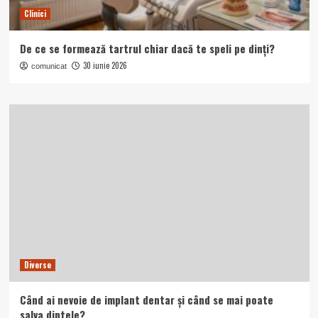
Clinici
De ce se formează tartrul chiar dacă te speli pe dinți?
30 iunie 2026
comunicat
Diverse
Când ai nevoie de implant dentar și când se mai poate
salva dintele?