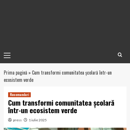
Primary
Menu
Prima pagină
»
Cum transformi comunitatea școlară într-un
ecosistem verde
Recomandari
Cum transformi comunitatea școlară
într-un ecosistem verde
press
1 iulie 2025