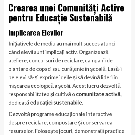
Crearea unei Comunități Active
pentru Educație Sustenabilă
Implicarea Elevilor
Inițiativele de mediu au mai mult succes atunci
când elevii sunt implicați activ. Organizează
ateliere, concursuri de reciclare, campanii de
plantare de copaci sau curățenie în școală. Lasă-i
pe elevi să-și exprime ideile și să devină lideri în
mișcarea ecologică a școlii. Acest lucru dezvoltă
responsabilitatea și cultivă o
comunitate activă
,
dedicată
educației sustenabile
.
Dezvoltă programe educaționale interactive
despre reciclare, compostare și conservarea
resurselor. Folosește jocuri, demonstrații practice