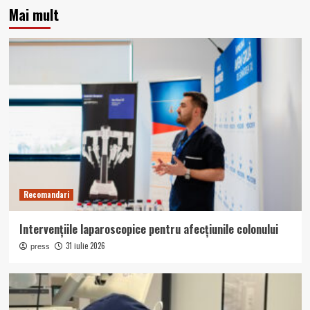
Mai mult
Recomandari
Intervențiile laparoscopice pentru afecțiunile colonului
31 iulie 2026
press