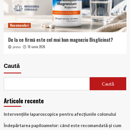
Recomandari
De la ce firmă este cel mai bun magneziu Bisglicinat?
18 iunie 2026
press
Caută
Caută
Articole recente
Intervențiile laparoscopice pentru afecțiunile colonului
Îndepărtarea papiloamelor: când este recomandată și cum