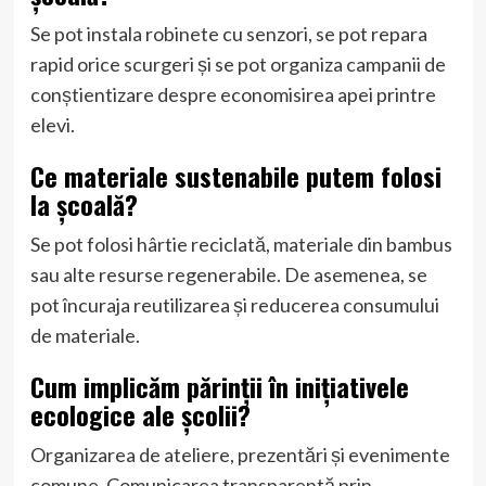
Se pot instala robinete cu senzori, se pot repara
rapid orice scurgeri și se pot organiza campanii de
conștientizare despre economisirea apei printre
elevi.
Ce materiale sustenabile putem folosi
la școală?
Se pot folosi hârtie reciclată, materiale din bambus
sau alte resurse regenerabile. De asemenea, se
pot încuraja reutilizarea și reducerea consumului
de materiale.
Cum implicăm părinții în inițiativele
ecologice ale școlii?
Organizarea de ateliere, prezentări și evenimente
comune. Comunicarea transparentă prin