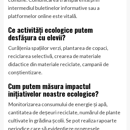
intermediul buletinelor informative sau a
platformelor online este vitală.
Ce activități ecologice putem
desfășura cu elevii?
Curățenia spațiilor verzi, plantarea de copaci,
reciclarea selectivă, crearea de materiale
didactice din materiale reciclate, campanii de
conștientizare.
Cum putem măsura impactul
inițiativelor noastre ecologice?
Monitorizarea consumului de energie și apă,
cantitatea de deșeuri reciclate, numărul de plante
cultivate în grădina școlii. Se pot realiza rapoarte
periodice care să evidențieze progresele.