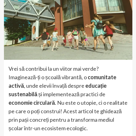
Vrei să contribui la un viitor mai verde?
Imaginează-ți o școală vibrantă, o
comunitate
activă
, unde elevii învață despre
educație
sustenabilă
și implementează practici de
economie circulară
. Nu este o utopie, ci o realitate
pe care o poți construi! Acest articol te ghidează
prin pași concreți pentru a transforma mediul
școlar într-un ecosistem ecologic.