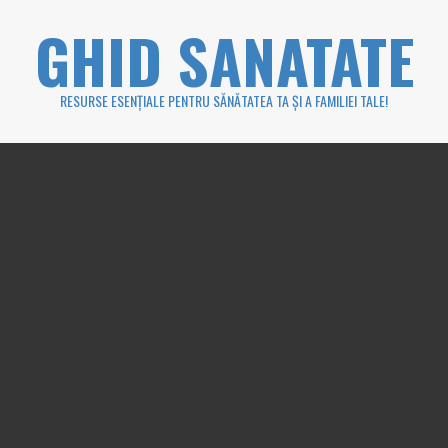
Skip
GHID SANATATE
to
content
RESURSE ESENȚIALE PENTRU SĂNĂTATEA TA ȘI A FAMILIEI TALE!