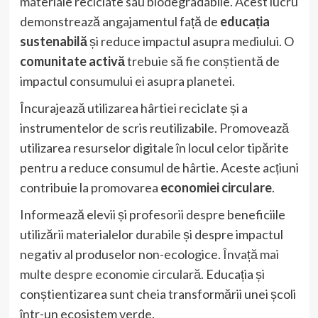
materiale reciclate sau biodegradabile. Acest lucru
demonstrează angajamentul față de
educația
sustenabilă
și reduce impactul asupra mediului. O
comunitate activă
trebuie să fie conștientă de
impactul consumului ei asupra planetei.
Încurajează utilizarea hârtiei reciclate și a
instrumentelor de scris reutilizabile. Promovează
utilizarea resurselor digitale în locul celor tipărite
pentru a reduce consumul de hârtie. Aceste acțiuni
contribuie la promovarea
economiei circulare
.
Informează elevii și profesorii despre beneficiile
utilizării materialelor durabile și despre impactul
negativ al produselor non-ecologice.
Învață mai
multe despre economie circulară
. Educația și
conștientizarea sunt cheia transformării unei școli
într-un ecosistem verde.