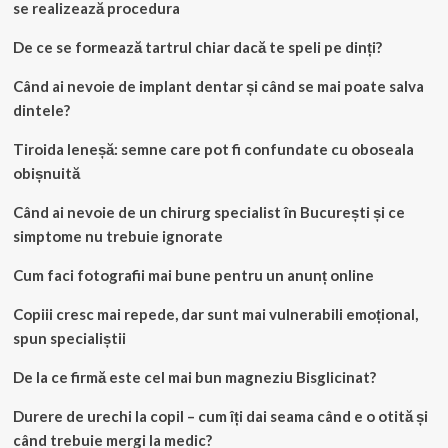
se realizează procedura
De ce se formează tartrul chiar dacă te speli pe dinți?
Când ai nevoie de implant dentar și când se mai poate salva
dintele?
Tiroida leneșă: semne care pot fi confundate cu oboseala
obișnuită
Când ai nevoie de un chirurg specialist în București și ce
simptome nu trebuie ignorate
Cum faci fotografii mai bune pentru un anunț online
Copiii cresc mai repede, dar sunt mai vulnerabili emoțional,
spun specialiștii
De la ce firmă este cel mai bun magneziu Bisglicinat?
Durere de urechi la copil – cum îți dai seama când e o otită și
când trebuie mergi la medic?