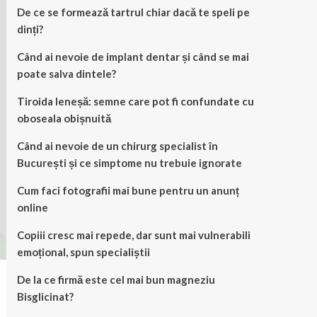
De ce se formează tartrul chiar dacă te speli pe
dinți?
Când ai nevoie de implant dentar și când se mai
poate salva dintele?
Tiroida leneșă: semne care pot fi confundate cu
oboseala obișnuită
Când ai nevoie de un chirurg specialist în
București și ce simptome nu trebuie ignorate
Cum faci fotografii mai bune pentru un anunț
online
Copiii cresc mai repede, dar sunt mai vulnerabili
emoțional, spun specialiștii
De la ce firmă este cel mai bun magneziu
Bisglicinat?