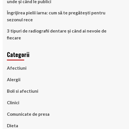
unde și când le publici
Îngrijirea pielii iarna: cum să te pregătești pentru
sezonul rece
3 tipuri de radiografii dentare și când ai nevoie de
fiecare
Categorii
Afectiuni
Alergii
Boli si afectiuni
Clinici
Comunicate de presa
Dieta