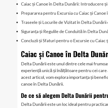
Caiac și Canoe în Delta Dunării: Introducere ș
Prepararea pentru Excursia cu Caiac și Canoe 
Traseele și Locurile de Vizitat în Delta Dunării
Siguranța și Regulile de Conduită în Delta Dună
Concluzii și Sfaturi pentru o Excursie cu Caiac 
Caiac și Canoe în Delta Dunăr
Delta Dunării este unul dintre cele mai frumoas
experiență unică și înălțătoare pentru cei care 
acest articol, vom explora importanța și benefici
canoe în Delta Dunării.
De ce să alegem Delta Dunării pentr
Delta Dunării este un loc ideal pentru practicare