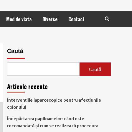
Mod de viata
Diverse
Contact
Caută
Caută
Articole recente
Intervențiile laparoscopice pentru afecțiunile
colonului
Îndepărtarea papiloamelor: când este
recomandată și cum se realizează procedura