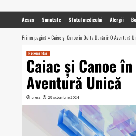
Acasa
Sanatate
Sfatul medicului
Alergii
Bo
Prima pagină
»
Caiac și Canoe în Delta Dunării: O Aventură U
Recomandari
Caiac și Canoe în
Aventură Unică
press
28 octombrie 2024