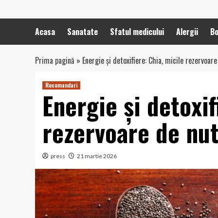
Acasa
Sanatate
Sfatul medicului
Alergii
Bo
Prima pagină
»
Energie și detoxifiere: Chia, micile rezervoare
Recomandari
Energie și detoxif
rezervoare de nut
press
21 martie 2026