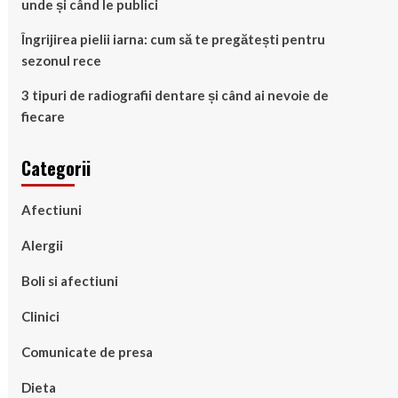
unde și când le publici
Îngrijirea pielii iarna: cum să te pregătești pentru
sezonul rece
3 tipuri de radiografii dentare și când ai nevoie de
fiecare
Categorii
Afectiuni
Alergii
Boli si afectiuni
Clinici
Comunicate de presa
Dieta