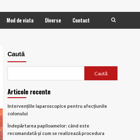
Mod de viata
Diverse
Contact
Caută
Caută
Articole recente
Intervențiile laparoscopice pentru afecțiunile
colonului
Îndepărtarea papiloamelor: când este
recomandată și cum se realizează procedura