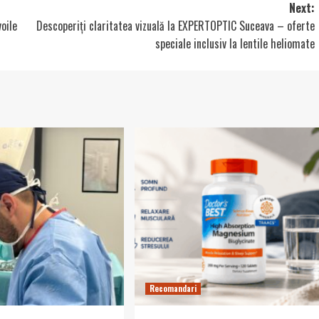
Next:
oile
Descoperiți claritatea vizuală la EXPERTOPTIC Suceava – oferte
speciale inclusiv la lentile heliomate
Recomandari