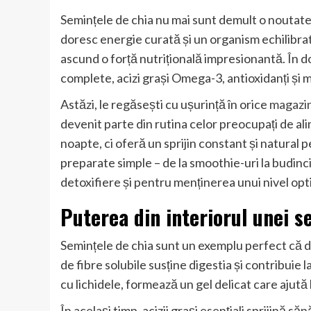
Semințele de chia nu mai sunt demult o noutate e
doresc energie curată și un organism echilibrat
ascund o forță nutrițională impresionantă. În d
complete, acizi grași Omega-3, antioxidanți și mi
Astăzi, le regăsești cu ușurință în orice
magazin
devenit parte din rutina celor preocupați de al
noapte, ci oferă un sprijin constant și natural pe
preparate simple – de la smoothie-uri la budinc
detoxifiere și pentru menținerea unui nivel opti
Puterea din interiorul unei 
Semințele de chia sunt un exemplu perfect că d
de fibre solubile susține digestia și contribuie 
cu lichidele, formează un gel delicat care ajută l
În același timp, acizii grași esențiali sprijină 