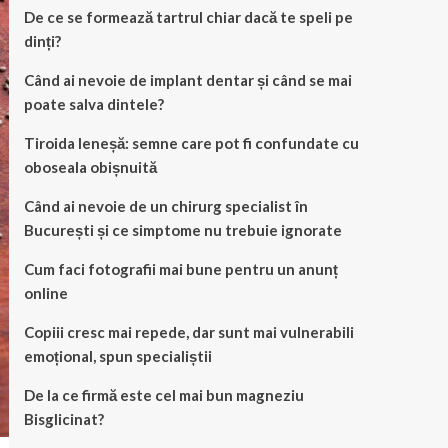
De ce se formează tartrul chiar dacă te speli pe
dinți?
Când ai nevoie de implant dentar și când se mai
poate salva dintele?
Tiroida leneșă: semne care pot fi confundate cu
oboseala obișnuită
Când ai nevoie de un chirurg specialist în
București și ce simptome nu trebuie ignorate
Cum faci fotografii mai bune pentru un anunț
online
Copiii cresc mai repede, dar sunt mai vulnerabili
emoțional, spun specialiștii
De la ce firmă este cel mai bun magneziu
Bisglicinat?