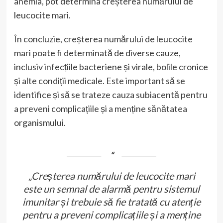
anemia, pot determina creșterea numărului de
leucocite mari.
În concluzie, creșterea numărului de leucocite
mari poate fi determinată de diverse cauze,
inclusiv infecțiile bacteriene și virale, bolile cronice
și alte condiții medicale. Este important să se
identifice și să se trateze cauza subiacentă pentru
a preveni complicațiile și a menține sănătatea
organismului.
„Creșterea numărului de leucocite mari
este un semnal de alarmă pentru sistemul
imunitar și trebuie să fie tratată cu atenție
pentru a preveni complicațiile și a menține