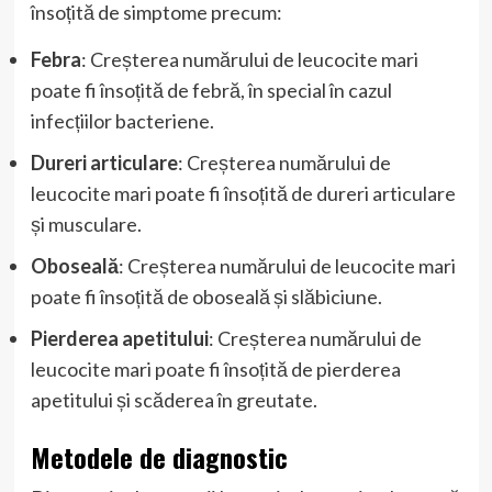
însoțită de simptome precum:
Febra
: Creșterea numărului de leucocite mari
poate fi însoțită de febră, în special în cazul
infecțiilor bacteriene.
Dureri articulare
: Creșterea numărului de
leucocite mari poate fi însoțită de dureri articulare
și musculare.
Oboseală
: Creșterea numărului de leucocite mari
poate fi însoțită de oboseală și slăbiciune.
Pierderea apetitului
: Creșterea numărului de
leucocite mari poate fi însoțită de pierderea
apetitului și scăderea în greutate.
Metodele de diagnostic