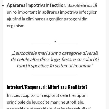
Apărarea împotriva infecțiilor
: Bazofilele joacă
un rol important în apărarea împotriva infecțiilor,
ajutând la eliminarea agenților patogeni din
organism.
„Leucocitele mari sunt o categorie diversă
de celule albe din sânge, fiecare cu roluri și
funcții specifice în sistemul imunitar.”
Intrebari/Raspunsuri: Mituri sau Realitate?
În acest capitol, am explorat cele trei tipuri
principale de leucocite mari: neutrofilele,
eozinofilele și bazofilele. Am înțeles rolurile și