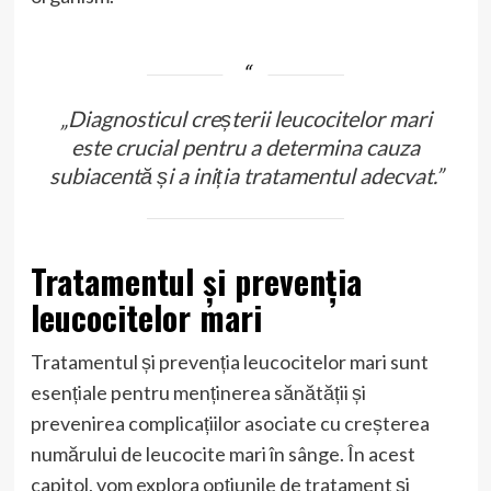
„Diagnosticul creșterii leucocitelor mari
este crucial pentru a determina cauza
subiacentă și a iniția tratamentul adecvat.”
Tratamentul și prevenția
leucocitelor mari
Tratamentul și prevenția leucocitelor mari sunt
esențiale pentru menținerea sănătății și
prevenirea complicațiilor asociate cu creșterea
numărului de leucocite mari în sânge. În acest
capitol, vom explora opțiunile de tratament și