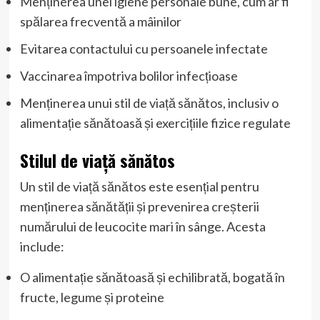
Menținerea unei igiene personale bune, cum ar fi
spălarea frecventă a mâinilor
Evitarea contactului cu persoanele infectate
Vaccinarea împotriva bolilor infecțioase
Menținerea unui stil de viață sănătos, inclusiv o
alimentație sănătoasă și exercițiile fizice regulate
Stilul de viață sănătos
Un stil de viață sănătos este esențial pentru
menținerea sănătății și prevenirea creșterii
numărului de leucocite mari în sânge. Acesta
include:
O alimentație sănătoasă și echilibrată, bogată în
fructe, legume și proteine