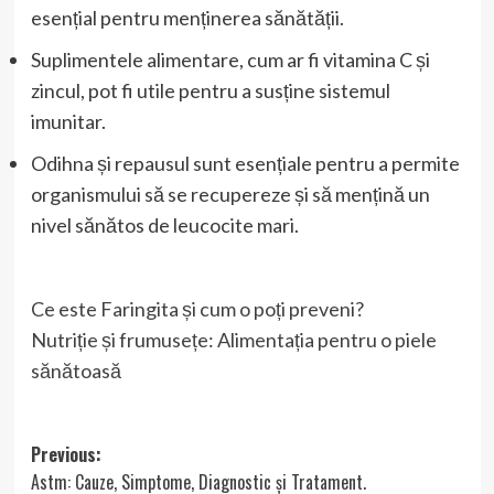
esențial pentru menținerea sănătății.
Suplimentele alimentare, cum ar fi vitamina C și
zincul, pot fi utile pentru a susține sistemul
imunitar.
Odihna și repausul sunt esențiale pentru a permite
organismului să se recupereze și să mențină un
nivel sănătos de leucocite mari.
Ce este Faringita și cum o poți preveni?
Nutriție și frumusețe: Alimentația pentru o piele
sănătoasă
Post
Previous:
Astm: Cauze, Simptome, Diagnostic și Tratament.