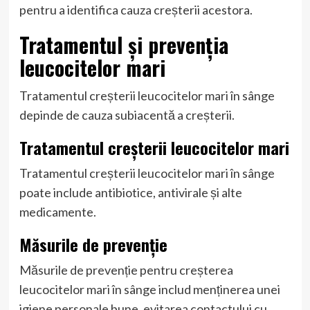
pentru a identifica cauza creșterii acestora.
Tratamentul și prevenția
leucocitelor mari
Tratamentul creșterii leucocitelor mari în sânge
depinde de cauza subiacentă a creșterii.
Tratamentul creșterii leucocitelor mari
Tratamentul creșterii leucocitelor mari în sânge
poate include antibiotice, antivirale și alte
medicamente.
Măsurile de prevenție
Măsurile de prevenție pentru creșterea
leucocitelor mari în sânge includ menținerea unei
igiene personale bune, evitarea contactului cu