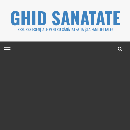
Skip
GHID SANATATE
to
content
RESURSE ESENȚIALE PENTRU SĂNĂTATEA TA ȘI A FAMILIEI TALE!
Primary
Menu