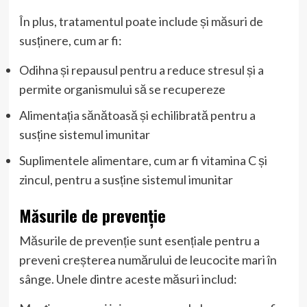
În plus, tratamentul poate include și măsuri de
susținere, cum ar fi:
Odihna și repausul pentru a reduce stresul și a
permite organismului să se recupereze
Alimentația sănătoasă și echilibrată pentru a
susține sistemul imunitar
Suplimentele alimentare, cum ar fi vitamina C și
zincul, pentru a susține sistemul imunitar
Măsurile de prevenție
Măsurile de prevenție sunt esențiale pentru a
preveni creșterea numărului de leucocite mari în
sânge. Unele dintre aceste măsuri includ: