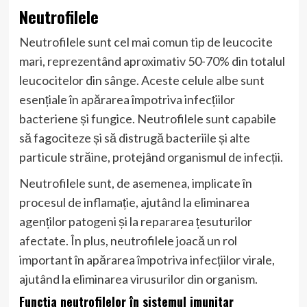
Neutrofilele
Neutrofilele sunt cel mai comun tip de leucocite
mari, reprezentând aproximativ 50-70% din totalul
leucocitelor din sânge. Aceste celule albe sunt
esențiale în apărarea împotriva infecțiilor
bacteriene și fungice. Neutrofilele sunt capabile
să fagociteze și să distrugă bacteriile și alte
particule străine, protejând organismul de infecții.
Neutrofilele sunt, de asemenea, implicate în
procesul de inflamație, ajutând la eliminarea
agenților patogeni și la repararea țesuturilor
afectate. În plus, neutrofilele joacă un rol
important în apărarea împotriva infecțiilor virale,
ajutând la eliminarea virusurilor din organism.
Funcția neutrofilelor în sistemul imunitar