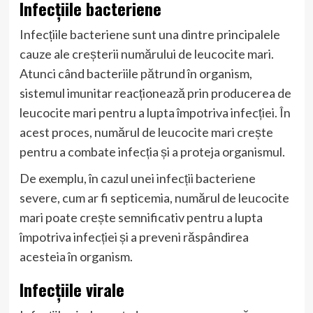
Infecțiile bacteriene
Infecțiile bacteriene sunt una dintre principalele
cauze ale creșterii numărului de leucocite mari.
Atunci când bacteriile pătrund în organism,
sistemul imunitar reacționează prin producerea de
leucocite mari pentru a lupta împotriva infecției. În
acest proces, numărul de leucocite mari crește
pentru a combate infecția și a proteja organismul.
De exemplu, în cazul unei infecții bacteriene
severe, cum ar fi septicemia, numărul de leucocite
mari poate crește semnificativ pentru a lupta
împotriva infecției și a preveni răspândirea
acesteia în organism.
Infecțiile virale