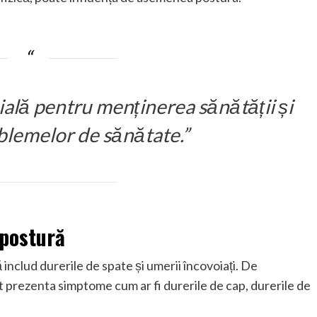
ială pentru menținerea sănătății și
blemelor de sănătate.”
 postură
nclud durerile de spate și umerii încovoiați. De
prezenta simptome cum ar fi durerile de cap, durerile de