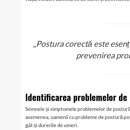
„Postura corectă este esenț
prevenirea pro
Identificarea problemelor de
Semnele și simptomele problemelor de postură i
asemenea, oamenii cu probleme de postură pot 
gât și durerile de umeri.