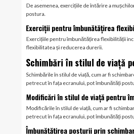
De asemenea, exercițiile de întărire a mușchilo
postura.
Exerciții pentru îmbunătățirea flexibil
Exercițiile pentru îmbunătățirea flexibilității i
flexibilitatea și reducerea durerii.
Schimbări în stilul de viață 
Schimbările în stilul de viață, cum ar fi schimba
petrecut în fața ecranului, pot îmbunătăți post
Modificări în stilul de viață pentru 
Modificările în stilul de viață, cum ar fi schimb
petrecut în fața ecranului, pot îmbunătăți post
Îmbunătățirea posturii prin schimbar