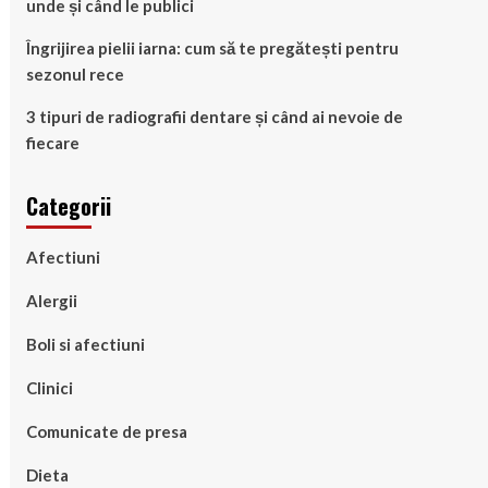
unde și când le publici
Îngrijirea pielii iarna: cum să te pregătești pentru
sezonul rece
3 tipuri de radiografii dentare și când ai nevoie de
fiecare
Categorii
Afectiuni
Alergii
Boli si afectiuni
Clinici
Comunicate de presa
Dieta