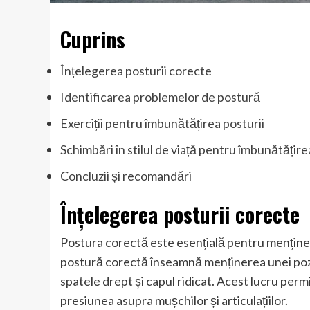
Cuprins
Înțelegerea posturii corecte
Identificarea problemelor de postură
Exerciții pentru îmbunătățirea posturii
Schimbări în stilul de viață pentru îmbunătățire
Concluzii și recomandări
Înțelegerea posturii corecte
Postura corectă este esențială pentru menține
postură corectă înseamnă menținerea unei poziții
spatele drept și capul ridicat. Acest lucru perm
presiunea asupra mușchilor și articulațiilor.