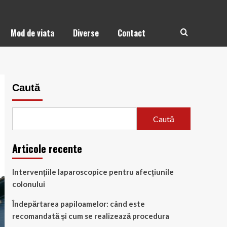
Mod de viata
Diverse
Contact
Caută
Caută
Articole recente
Intervențiile laparoscopice pentru afecțiunile
colonului
Îndepărtarea papiloamelor: când este
recomandată și cum se realizează procedura