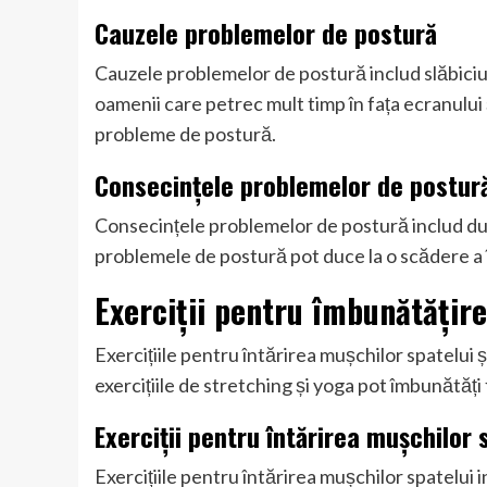
Cauzele problemelor de postură
Cauzele problemelor de postură includ slăbici
oamenii care petrec mult timp în fața ecranului ș
probleme de postură.
Consecințele problemelor de postur
Consecințele problemelor de postură includ dur
problemele de postură pot duce la o scădere a în
Exerciții pentru îmbunătățire
Exercițiile pentru întărirea mușchilor spatelui
exercițiile de stretching și yoga pot îmbunătăți 
Exerciții pentru întărirea mușchilor 
Exercițiile pentru întărirea mușchilor spatelui 