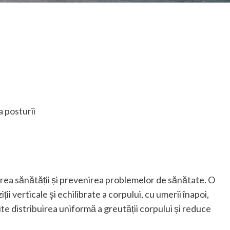
a posturii
rea sănătății și prevenirea problemelor de sănătate. O
 verticale și echilibrate a corpului, cu umerii înapoi,
ite distribuirea uniformă a greutății corpului și reduce