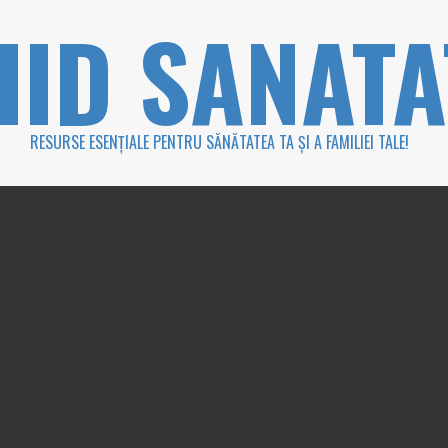
HID SANATA
RESURSE ESENȚIALE PENTRU SĂNĂTATEA TA ȘI A FAMILIEI TALE!