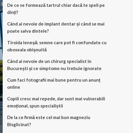
De ce se formează tartrul chiar dacă te speli pe
dinți?
Când ai nevoie de implant dentar și când se mai
poate salva dintele?
Tiroida leneșă: semne care pot fi confundate cu
oboseala obișnuită
Când ai nevoie de un chirurg specialist în
București și ce simptome nu trebuie ignorate
Cum faci fotografii mai bune pentru un anunț
online
Copiii cresc mai repede, dar sunt mai vulnerabili
emoțional, spun specialiștii
De la ce firmă este cel mai bun magneziu
Bisglicinat?