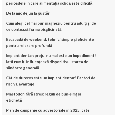
perioadele în care alimentația solidă este dificilă
De la mic dejun la gustări
Cum alegi cel mai bun magneziu pentru adulți și de
ce contează forma bisglicinată
Escapadă de weekend: tehnici simple și eficiente
pentru relaxare profundă
Implant dentar: prețul nu mai este un impediment!
Iată cum îți influențează dispozitivul starea de
sănătate generală
Cât de dureros este un implant dentar? Factori de
risc vs. avantaje
Mastodon fără stres: reguli de bun-simț și
etichetă
Plan de campanie cu advertoriale în 2025: câte,