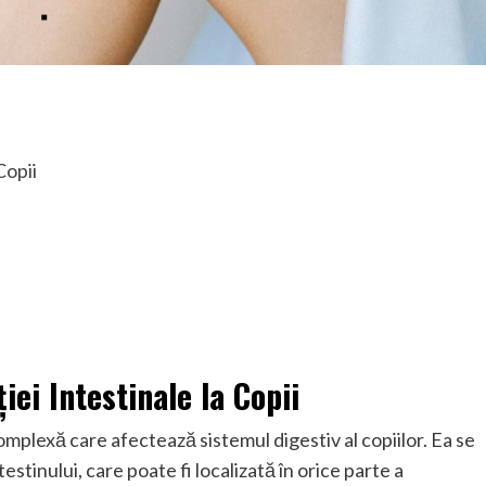
Copii
iei Intestinale la Copii
complexă care afectează sistemul digestiv al copiilor. Ea se
estinului, care poate fi localizată în orice parte a