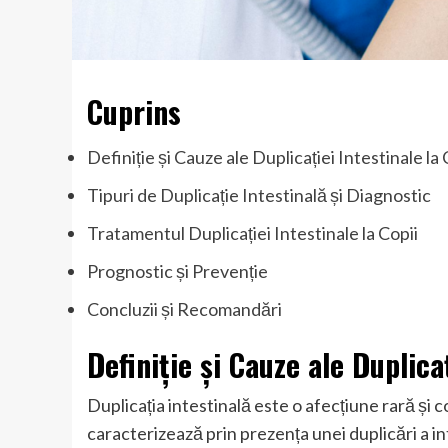
Cuprins
Definiție și Cauze ale Duplicației Intestinale la 
Tipuri de Duplicație Intestinală și Diagnostic
Tratamentul Duplicației Intestinale la Copii
Prognostic și Prevenție
Concluzii și Recomandări
Definiție și Cauze ale Duplicaț
Duplicația intestinală este o afecțiune rară și 
caracterizează prin prezența unei duplicări a int