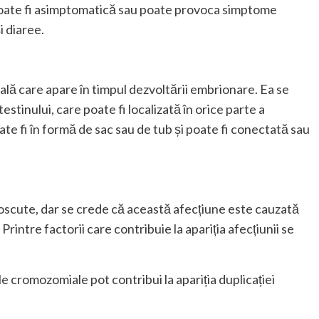
 poate fi asimptomatică sau poate provoca simptome
i diaree.
ală care apare în timpul dezvoltării embrionare. Ea se
estinului, care poate fi localizată în orice parte a
ate fi în formă de sac sau de tub și poate fi conectată sau
noscute, dar se crede că această afecțiune este cauzată
Printre factorii care contribuie la apariția afecțiunii se
le cromozomiale pot contribui la apariția duplicației