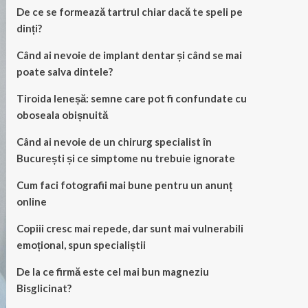
De ce se formează tartrul chiar dacă te speli pe
dinți?
Când ai nevoie de implant dentar și când se mai
poate salva dintele?
Tiroida leneșă: semne care pot fi confundate cu
oboseala obișnuită
Când ai nevoie de un chirurg specialist în
București și ce simptome nu trebuie ignorate
Cum faci fotografii mai bune pentru un anunț
online
Copiii cresc mai repede, dar sunt mai vulnerabili
emoțional, spun specialiștii
De la ce firmă este cel mai bun magneziu
Bisglicinat?