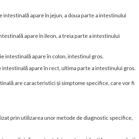
 intestinală apare în jejun, a doua parte a intestinului
testinală apare în ileon, a treia parte a intestinului
e intestinală apare în colon, intestinul gros.
 intestinală apare în rect, ultima parte a intestinului gros.
inală are caracteristici și simptome specifice, care vor fi
alizat prin utilizarea unor metode de diagnostic specifice,