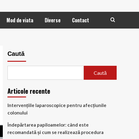
Mod de viata
Diverse
Contact
Caută
Caută
Articole recente
Intervențiile laparoscopice pentru afecțiunile
colonului
Îndepărtarea papiloamelor: când este
recomandată și cum se realizează procedura