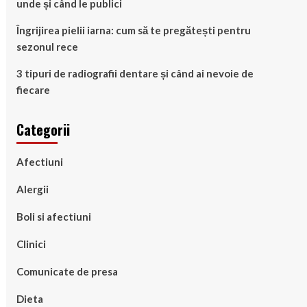
unde și când le publici
Îngrijirea pielii iarna: cum să te pregătești pentru
sezonul rece
3 tipuri de radiografii dentare și când ai nevoie de
fiecare
Categorii
Afectiuni
Alergii
Boli si afectiuni
Clinici
Comunicate de presa
Dieta