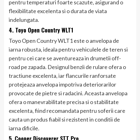
pentru temperaturi foarte scazute, asigurand o
flexibilitate excelenta si o durata de viata
indelungata.
4. Toyo Open Country WLT1
Toyo Open Country WLT1 este o anvelopa de
iarna robusta, ideala pentru vehiculele de teren si
pentru cei care se aventureaza in drumetii off-
road pe zapada. Designul benzii de rulare ofera o
tractiune excelenta, iar flancurile ranforsate
protejeaza anvelopa impotriva deteriorarilor
provocate de pietre si radacini. Aceasta anvelopa
ofera o manevrabilitate precisa si o stabilitate
excelenta, fiind recomandata pentru soferii care
cauta un produs fiabil si rezistent in conditii de
iarna dificile.
5. Cooper Discoverer STT Pro