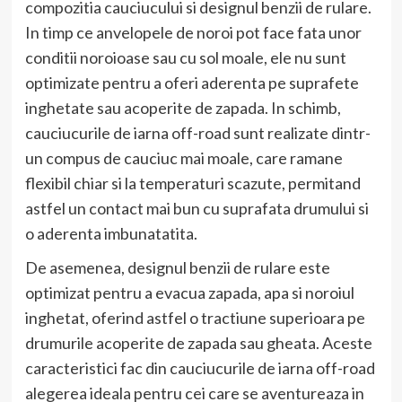
compozitia cauciucului si designul benzii de rulare.
In timp ce anvelopele de noroi pot face fata unor
conditii noroioase sau cu sol moale, ele nu sunt
optimizate pentru a oferi aderenta pe suprafete
inghetate sau acoperite de zapada. In schimb,
cauciucurile de iarna off-road sunt realizate dintr-
un compus de cauciuc mai moale, care ramane
flexibil chiar si la temperaturi scazute, permitand
astfel un contact mai bun cu suprafata drumului si
o aderenta imbunatatita.
De asemenea, designul benzii de rulare este
optimizat pentru a evacua zapada, apa si noroiul
inghetat, oferind astfel o tractiune superioara pe
drumurile acoperite de zapada sau gheata. Aceste
caracteristici fac din cauciucurile de iarna off-road
alegerea ideala pentru cei care se aventureaza in