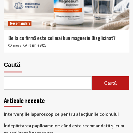
Recomandari
De la ce firmă este cel mai bun magneziu Bisglicinat?
18 iunie 2026
press
Caută
Caută
Articole recente
Intervențiile laparoscopice pentru afecțiunile colonului
Îndepărtarea papiloamelor: când este recomandată și cum
se realizează procedura