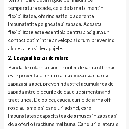
temperatura scade, cele de iarna isi mentin
flexibilitatea, oferind astfel o aderenta
imbunatatita pe gheata si zapada. Aceasta
flexibilitate este esentiala pentru a asigura un
contact optim intre anvelopa si drum, prevenind
alunecarea si derapajele.
2. Designul benzii de rulare
Banda de rulare a cauciucurilor de iarna off-road
este proiectata pentru a maximiza evacuarea
zapazii si a apei, prevenind astfel acumularea de
zapada intre blocurile de cauciuc si mentinand
tractiunea. De obicei, cauciucurile de iarna off-
road au lamele si caneluri adanci, care
imbunatatesc capacitatea de a musca in zapada si
de a oferi o tractiune mai buna. Canelurile laterale