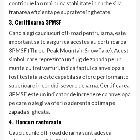
contribuie la o mai buna stabilitate in curbe si la
franarea eficienta pe suprafete inghetate.
3. Certificarea 3PMSF
Cand alegi cauciucuri off-road pentru iarna, este
important sa te asiguri ca acestea au certificarea
3PMSF (Three-Peak Mountain Snowflake). Acest
simbol, care reprezinta un fulg de zapada pe un
munte cu trei varfuri, indica faptul ca anvelopa a
fost testata si este capabila sa ofere performante
superioare in conditii severe de iarna. Certificarea
3PMSF este un indicator de incredere ca anvelopa
pe care o alegi va oferi o aderenta optima pe
zapada si gheata.
4. Flancuri ranforsate
Cauciucurile off-road de iarna sunt adesea