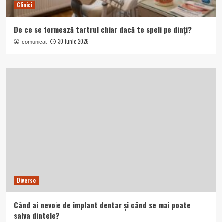
Clinici
De ce se formează tartrul chiar dacă te speli pe dinți?
30 iunie 2026
comunicat
Diverse
Când ai nevoie de implant dentar și când se mai poate
salva dintele?