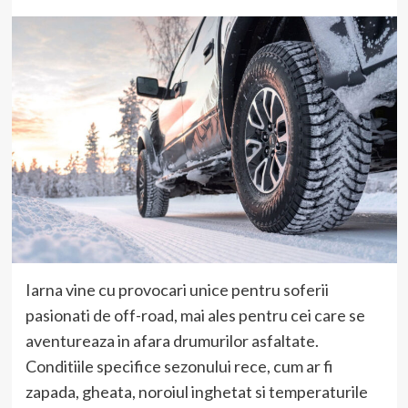
Iarna vine cu provocari unice pentru soferii
pasionati de off-road, mai ales pentru cei care se
aventureaza in afara drumurilor asfaltate.
Conditiile specifice sezonului rece, cum ar fi
zapada, gheata, noroiul inghetat si temperaturile