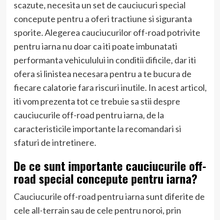
scazute, necesita un set de cauciucuri special
concepute pentru a oferi tractiune si siguranta
sporite. Alegerea cauciucurilor off-road potrivite
pentru iarna nu doar ca iti poate imbunatati
performanta vehiculului in conditii dificile, dar iti
ofera si linistea necesara pentru a te bucura de
fiecare calatorie fara riscuri inutile. In acest articol,
iti vom prezenta tot ce trebuie sa stii despre
cauciucurile off-road pentru iarna, de la
caracteristicile importante la recomandari si
sfaturi de intretinere.
De ce sunt importante cauciucurile off-
road special concepute pentru iarna?
Cauciucurile off-road pentru iarna sunt diferite de
cele all-terrain sau de cele pentru noroi, prin