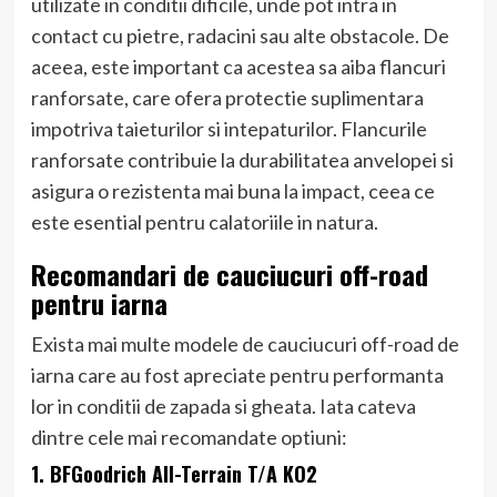
utilizate in conditii dificile, unde pot intra in
contact cu pietre, radacini sau alte obstacole. De
aceea, este important ca acestea sa aiba flancuri
ranforsate, care ofera protectie suplimentara
impotriva taieturilor si intepaturilor. Flancurile
ranforsate contribuie la durabilitatea anvelopei si
asigura o rezistenta mai buna la impact, ceea ce
este esential pentru calatoriile in natura.
Recomandari de cauciucuri off-road
pentru iarna
Exista mai multe modele de cauciucuri off-road de
iarna care au fost apreciate pentru performanta
lor in conditii de zapada si gheata. Iata cateva
dintre cele mai recomandate optiuni:
1. BFGoodrich All-Terrain T/A KO2