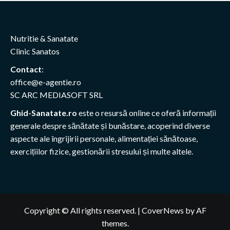
Nutritie & Sanatate
Clinic Sanatos
Contact
:
office@e-agentie.ro
SC ARC MEDIASOFT SRL
Ghid-Sanatate.ro
este o resursă online ce oferă informații
generale despre sănătate și bunăstare, acoperind diverse
aspecte ale îngrijirii personale, alimentației sănătoase,
exercițiilor fizice, gestionării stresului și multe altele.
Copyright © All rights reserved.
|
CoverNews
by AF
themes.