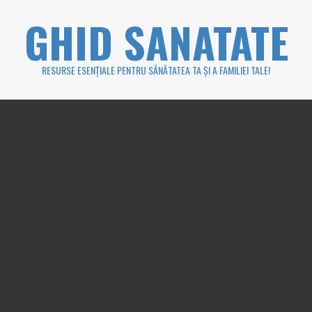
Skip
GHID SANATATE
to
content
RESURSE ESENȚIALE PENTRU SĂNĂTATEA TA ȘI A FAMILIEI TALE!