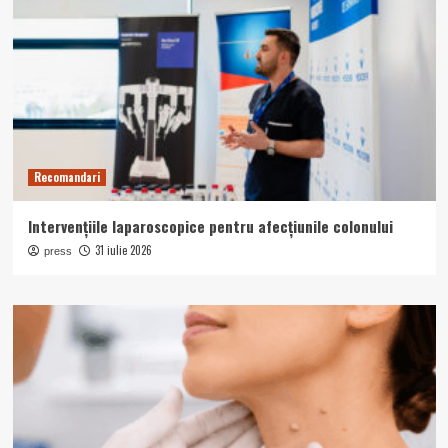
Recomandari
Intervențiile laparoscopice pentru afecțiunile colonului
31 iulie 2026
press