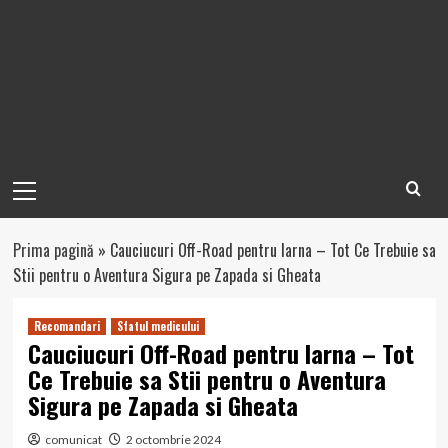
Primary
Menu
Prima pagină
»
Cauciucuri Off-Road pentru Iarna – Tot Ce Trebuie sa
Stii pentru o Aventura Sigura pe Zapada si Gheata
Recomandari
Sfatul medicului
Cauciucuri Off-Road pentru Iarna – Tot
Ce Trebuie sa Stii pentru o Aventura
Sigura pe Zapada si Gheata
comunicat
2 octombrie 2024