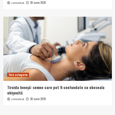
30 iunie 2026
comunicat
Fără categorie
Tiroida leneșă: semne care pot fi confundate cu oboseala
obișnuită
30 iunie 2026
comunicat