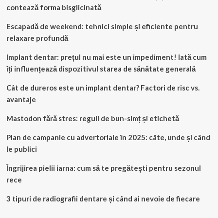
contează forma bisglicinată
Escapadă de weekend: tehnici simple și eficiente pentru
relaxare profundă
Implant dentar: prețul nu mai este un impediment! Iată cum
îți influențează dispozitivul starea de sănătate generală
Cât de dureros este un implant dentar? Factori de risc vs.
avantaje
Mastodon fără stres: reguli de bun-simț și etichetă
Plan de campanie cu advertoriale în 2025: câte, unde și când
le publici
Îngrijirea pielii iarna: cum să te pregătești pentru sezonul
rece
3 tipuri de radiografii dentare și când ai nevoie de fiecare