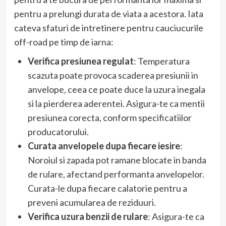
pentru a prelungi durata de viata a acestora. Iata
cateva sfaturi de intretinere pentru cauciucurile
off-road pe timp de iarna:
Verifica presiunea regulat
: Temperatura
scazuta poate provoca scaderea presiunii in
anvelope, ceea ce poate duce la uzura inegala
si la pierderea aderentei. Asigura-te ca mentii
presiunea corecta, conform specificatiilor
producatorului.
Curata anvelopele dupa fiecare iesire
:
Noroiul si zapada pot ramane blocate in banda
de rulare, afectand performanta anvelopelor.
Curata-le dupa fiecare calatorie pentru a
preveni acumularea de reziduuri.
Verifica uzura benzii de rulare
: Asigura-te ca