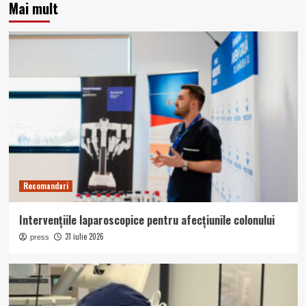
Mai mult
Recomandari
Intervențiile laparoscopice pentru afecțiunile colonului
31 iulie 2026
press