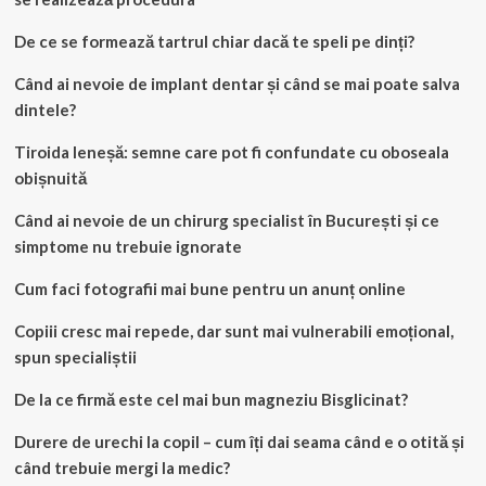
De ce se formează tartrul chiar dacă te speli pe dinți?
Când ai nevoie de implant dentar și când se mai poate salva
dintele?
Tiroida leneșă: semne care pot fi confundate cu oboseala
obișnuită
Când ai nevoie de un chirurg specialist în București și ce
simptome nu trebuie ignorate
Cum faci fotografii mai bune pentru un anunț online
Copiii cresc mai repede, dar sunt mai vulnerabili emoțional,
spun specialiștii
De la ce firmă este cel mai bun magneziu Bisglicinat?
Durere de urechi la copil – cum îți dai seama când e o otită și
când trebuie mergi la medic?