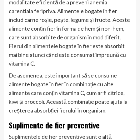
modalitate eficientă de a preveni anemia
carentiala feripriva. Alimentele bogate în fier
includ carne roșie, pește, legume și fructe. Aceste
alimente conțin fier în forma de hem și non-hem,
care sunt absorbite de organism în mod diferit.
Fierul din alimentele bogate în fier este absorbit
mai bine atunci când este consumat împreună cu
vitamina C.
De asemenea, este important să se consume
alimente bogate în fier în combinație cu alte
alimente care conțin vitamina C, cum ar fi citrice,
kiwi și broccoli. Această combinație poate ajuta la
creșterea absorbției fierului în organism.
Suplimente de fier preventive
Suplimentele de fier preventive sunt o altă