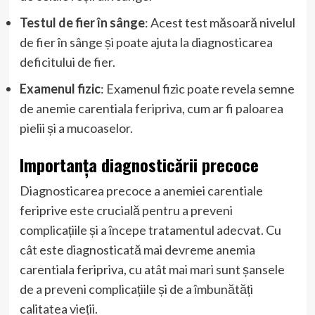
Testul de fier în sânge
: Acest test măsoară nivelul
de fier în sânge și poate ajuta la diagnosticarea
deficitului de fier.
Examenul fizic
: Examenul fizic poate revela semne
de anemie carentiala feripriva, cum ar fi paloarea
pielii și a mucoaselor.
Importanța diagnosticării precoce
Diagnosticarea precoce a anemiei carentiale
feriprive este crucială pentru a preveni
complicațiile și a începe tratamentul adecvat. Cu
cât este diagnosticată mai devreme anemia
carentiala feripriva, cu atât mai mari sunt șansele
de a preveni complicațiile și de a îmbunătăți
calitatea vieții.