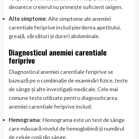
deoarece creierul nu primește suficient oxigen.
Alte simptome
: Alte simptome ale anemiei
carentiale feriprive includ pierderea apetitului,
greață, vărsături și dureri abdominale.
Diagnosticul anemiei carentiale
feriprive
Diagnosticul anemiei carentiale feriprive se
bazează pe o combinație de examinări fizice, teste
de sânge și alte investigații medicale. Cele mai
comune teste utilizate pentru diagnosticarea
anemiei carentiale feriprive includ:
Hemograma
: Hemograma este un test de sânge
care măsoară nivelul de hemoglobină și numărul
de celule roșii din sânge.