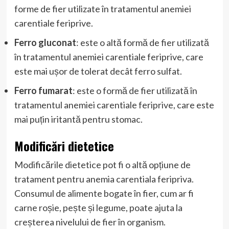
forme de fier utilizate în tratamentul anemiei
carentiale feriprive.
Ferro gluconat
: este o altă formă de fier utilizată
în tratamentul anemiei carentiale feriprive, care
este mai ușor de tolerat decât ferro sulfat.
Ferro fumarat
: este o formă de fier utilizată în
tratamentul anemiei carentiale feriprive, care este
mai puțin iritantă pentru stomac.
Modificări dietetice
Modificările dietetice pot fi o altă opțiune de
tratament pentru anemia carentiala feripriva.
Consumul de alimente bogate în fier, cum ar fi
carne roșie, pește și legume, poate ajuta la
creșterea nivelului de fier în organism.