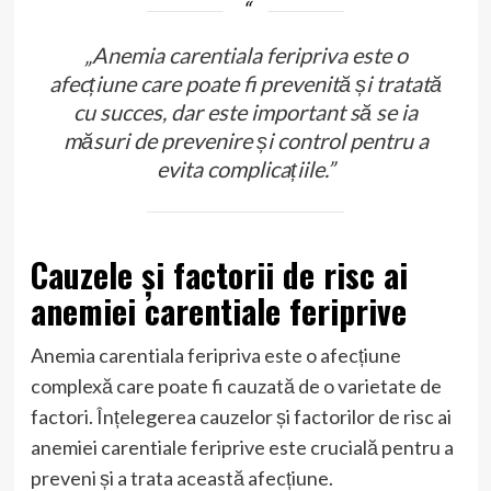
„Anemia carentiala feripriva este o
afecțiune care poate fi prevenită și tratată
cu succes, dar este important să se ia
măsuri de prevenire și control pentru a
evita complicațiile.”
Cauzele și factorii de risc ai
anemiei carentiale feriprive
Anemia carentiala feripriva este o afecțiune
complexă care poate fi cauzată de o varietate de
factori. Înțelegerea cauzelor și factorilor de risc ai
anemiei carentiale feriprive este crucială pentru a
preveni și a trata această afecțiune.