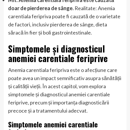
Mit: Anemia carentiala feripriva este cauzată
doar de pierderea de sânge.
Realitate: Anemia
carentiala feripriva poate fi cauzată de o varietate
de factori, inclusiv pierderea de sânge, dieta
săracă în fier și boli gastrointestinale.
Simptomele și diagnosticul
anemiei carentiale feriprive
Anemia carentiala feripriva este o afecțiune care
poate avea un impact semnificativ asupra sănătății
și calității vieții. În acest capitol, vom explora
simptomele și diagnosticul anemiei carentiale
feriprive, precum și importanța diagnosticării
precoce și a tratamentului adecvat.
Simptomele anemiei carentiale