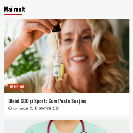
Mai mult
Afectiuni
Uleiul CBD și Sport: Cum Poate Susține
17 octombrie 2025
comunicat