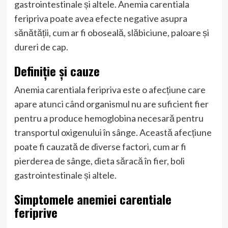
gastrointestinale și altele. Anemia carentiala
feripriva poate avea efecte negative asupra
sănătății, cum ar fi oboseală, slăbiciune, paloare și
dureri de cap.
Definiție și cauze
Anemia carentiala feripriva este o afecțiune care
apare atunci când organismul nu are suficient fier
pentru a produce hemoglobina necesară pentru
transportul oxigenului în sânge. Această afecțiune
poate fi cauzată de diverse factori, cum ar fi
pierderea de sânge, dieta săracă în fier, boli
gastrointestinale și altele.
Simptomele anemiei carentiale
feriprive