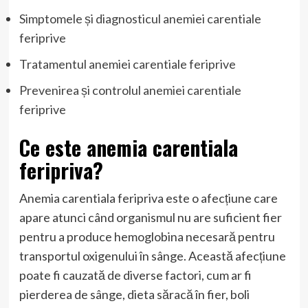
Simptomele și diagnosticul anemiei carentiale
feriprive
Tratamentul anemiei carentiale feriprive
Prevenirea și controlul anemiei carentiale
feriprive
Ce este anemia carentiala
feripriva?
Anemia carentiala feripriva este o afecțiune care
apare atunci când organismul nu are suficient fier
pentru a produce hemoglobina necesară pentru
transportul oxigenului în sânge. Această afecțiune
poate fi cauzată de diverse factori, cum ar fi
pierderea de sânge, dieta săracă în fier, boli