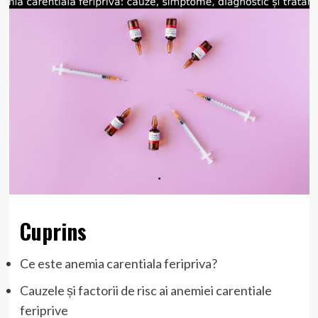
Cuprins
Ce este anemia carentiala feripriva?
Cauzele și factorii de risc ai anemiei carentiale
feriprive