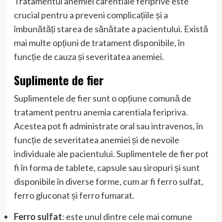
Tratamentul anemiei carentiale feriprive este
crucial pentru a preveni complicațiile și a
îmbunătăți starea de sănătate a pacientului. Există
mai multe opțiuni de tratament disponibile, în
funcție de cauza și severitatea anemiei.
Suplimente de fier
Suplimentele de fier sunt o opțiune comună de
tratament pentru anemia carentiala feripriva.
Acestea pot fi administrate oral sau intravenos, în
funcție de severitatea anemiei și de nevoile
individuale ale pacientului. Suplimentele de fier pot
fi în forma de tablete, capsule sau siropuri și sunt
disponibile în diverse forme, cum ar fi ferro sulfat,
ferro gluconat și ferro fumarat.
Ferro sulfat
: este unul dintre cele mai comune