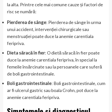
la alta. Printre cele mai comune cauze și factori de
risc se numără:
Pierderea de sânge
: Pierderea de sânge în urma
unui accident, intervenției chirurgicale sau
menstruației poate duce la anemie carentiala
feripriva.
Dieta săracă în fier
: O dietă săracă în fier poate
duce la anemie carentiala feripriva, în special la
femeile însărcinate sau la persoanele care suferă
de boli gastrointestinale.
Boli gastrointestinale
: Boli gastrointestinale, cum
ar fi ulcerul gastric sau boala Crohn, pot duce la
anemie carentiala feripriva.
Simptomele și diagnosticul