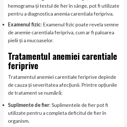
hemograma și testul de fier în sânge, pot fi utilizate
pentru a diagnostica anemia carentiala feripriva.
Examenul fizic
: Examenul fizic poate revela semne
de anemie carentiala feripriva, cum ar fi paloarea
pielii și a mucoaselor.
Tratamentul anemiei carentiale
feriprive
Tratamentul anemiei carentiale feriprive depinde
de cauza și severitatea afecțiunii. Printre opțiunile
de tratament se numără:
Suplimente de fier
: Suplimentele de fier pot fi
utilizate pentru a completa deficitul de fier în
organism.