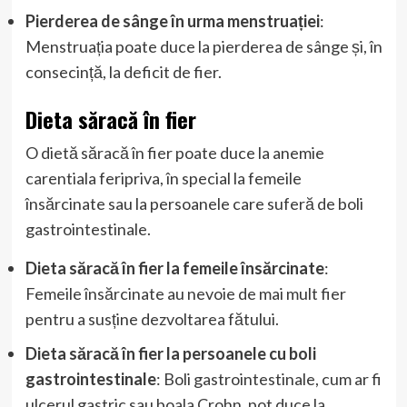
Pierderea de sânge în urma menstruației
:
Menstruația poate duce la pierderea de sânge și, în
consecință, la deficit de fier.
Dieta săracă în fier
O dietă săracă în fier poate duce la anemie
carentiala feripriva, în special la femeile
însărcinate sau la persoanele care suferă de boli
gastrointestinale.
Dieta săracă în fier la femeile însărcinate
:
Femeile însărcinate au nevoie de mai mult fier
pentru a susține dezvoltarea fătului.
Dieta săracă în fier la persoanele cu boli
gastrointestinale
: Boli gastrointestinale, cum ar fi
ulcerul gastric sau boala Crohn, pot duce la