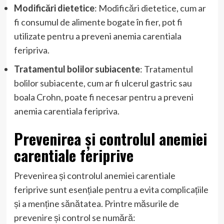
Modificări dietetice
: Modificări dietetice, cum ar
fi consumul de alimente bogate în fier, pot fi
utilizate pentru a preveni anemia carentiala
feripriva.
Tratamentul bolilor subiacente
: Tratamentul
bolilor subiacente, cum ar fi ulcerul gastric sau
boala Crohn, poate fi necesar pentru a preveni
anemia carentiala feripriva.
Prevenirea și controlul anemiei
carentiale feriprive
Prevenirea și controlul anemiei carentiale
feriprive sunt esențiale pentru a evita complicațiile
și a menține sănătatea. Printre măsurile de
prevenire și control se numără: