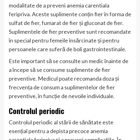
modalitate de a preveni anemia carentiala
feripriva. Aceste suplimente conțin fier în forma de
sulfat de fier, fumarat de fier și gluconat de fier.
Suplimentele de fier preventive sunt recomandate
în special pentru femeile însărcinate și pentru
persoanele care suferă de boli gastrointestinale.
Este important să se consulte un medic înainte de
a începe să se consume suplimente de fier
preventive. Medicul poate recomanda doza și
frecvența de consum a suplimentelor de fier
preventive, în funcție de nevoile individuale.
Controlul periodic
Controlul periodic al stării de sănătate este
esențial pentru a depista precoce anemia
carentiala feripriva și a preveni complicațiile. În