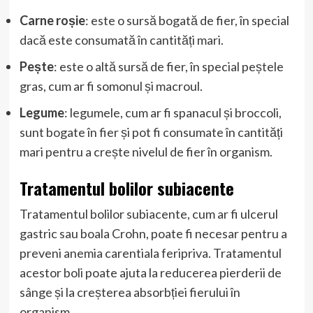
Carne roșie
: este o sursă bogată de fier, în special
dacă este consumată în cantități mari.
Pește
: este o altă sursă de fier, în special peștele
gras, cum ar fi somonul și macroul.
Legume
: legumele, cum ar fi spanacul și broccoli,
sunt bogate în fier și pot fi consumate în cantități
mari pentru a crește nivelul de fier în organism.
Tratamentul bolilor subiacente
Tratamentul bolilor subiacente, cum ar fi ulcerul
gastric sau boala Crohn, poate fi necesar pentru a
preveni anemia carentiala feripriva. Tratamentul
acestor boli poate ajuta la reducerea pierderii de
sânge și la creșterea absorbției fierului în
organism.