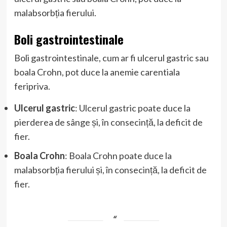
malabsorbția fierului.
Boli gastrointestinale
Boli gastrointestinale, cum ar fi ulcerul gastric sau
boala Crohn, pot duce la anemie carentiala
feripriva.
Ulcerul gastric
: Ulcerul gastric poate duce la
pierderea de sânge și, în consecință, la deficit de
fier.
Boala Crohn
: Boala Crohn poate duce la
malabsorbția fierului și, în consecință, la deficit de
fier.