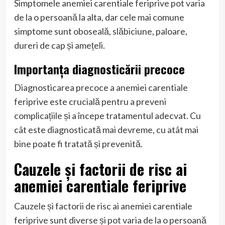
Simptomele anemiei carentiale feriprive pot varia
de la o persoană la alta, dar cele mai comune
simptome sunt oboseală, slăbiciune, paloare,
dureri de cap și amețeli.
Importanța diagnosticării precoce
Diagnosticarea precoce a anemiei carentiale
feriprive este crucială pentru a preveni
complicațiile și a începe tratamentul adecvat. Cu
cât este diagnosticată mai devreme, cu atât mai
bine poate fi tratată și prevenită.
Cauzele și factorii de risc ai
anemiei carentiale feriprive
Cauzele și factorii de risc ai anemiei carentiale
feriprive sunt diverse și pot varia de la o persoană