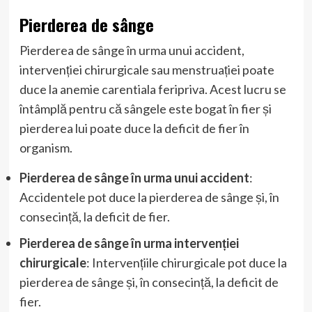
Pierderea de sânge
Pierderea de sânge în urma unui accident,
intervenției chirurgicale sau menstruației poate
duce la anemie carentiala feripriva. Acest lucru se
întâmplă pentru că sângele este bogat în fier și
pierderea lui poate duce la deficit de fier în
organism.
Pierderea de sânge în urma unui accident
:
Accidentele pot duce la pierderea de sânge și, în
consecință, la deficit de fier.
Pierderea de sânge în urma intervenției
chirurgicale
: Intervențiile chirurgicale pot duce la
pierderea de sânge și, în consecință, la deficit de
fier.