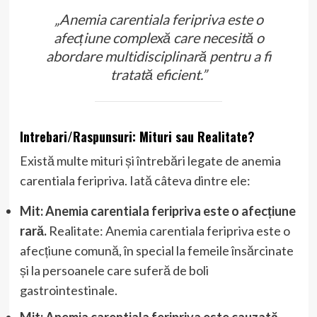
„Anemia carentiala feripriva este o
afecțiune complexă care necesită o
abordare multidisciplinară pentru a fi
tratată eficient.”
Intrebari/Raspunsuri: Mituri sau Realitate?
Există multe mituri și întrebări legate de anemia
carentiala feripriva. Iată câteva dintre ele:
Mit: Anemia carentiala feripriva este o afecțiune
rară.
Realitate: Anemia carentiala feripriva este o
afecțiune comună, în special la femeile însărcinate
și la persoanele care suferă de boli
gastrointestinale.