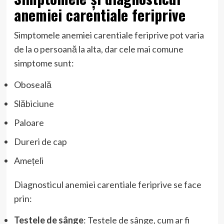
anemiei carentiale feriprive
Simptomele anemiei carentiale feriprive pot varia
de la o persoană la alta, dar cele mai comune
simptome sunt:
Oboseală
Slăbiciune
Paloare
Dureri de cap
Amețeli
Diagnosticul anemiei carentiale feriprive se face
prin:
Testele de sânge
: Testele de sânge, cum ar fi