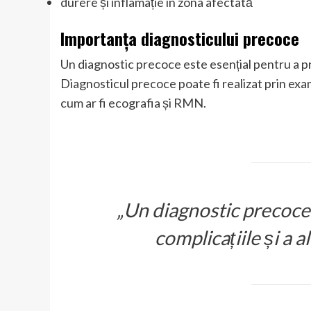
durere și inflamație în zona afectată
Importanța diagnosticului precoce
Un diagnostic precoce este esențial pentru a pr
Diagnosticul precoce poate fi realizat prin exam
cum ar fi ecografia și RMN.
„Un diagnostic precoce 
complicațiile și a 