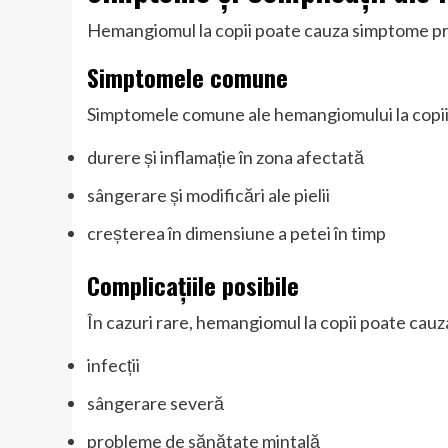
Hemangiomul la copii poate cauza simptome prec
Simptomele comune
Simptomele comune ale hemangiomului la copii 
durere și inflamație în zona afectată
sângerare și modificări ale pielii
creșterea în dimensiune a petei în timp
Complicațiile posibile
În cazuri rare, hemangiomul la copii poate cauz
infecții
sângerare severă
probleme de sănătate mintală