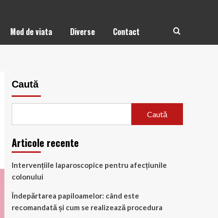
Mod de viata
Diverse
Contact
Caută
Caută
Articole recente
Intervențiile laparoscopice pentru afecțiunile
colonului
Îndepărtarea papiloamelor: când este
recomandată și cum se realizează procedura