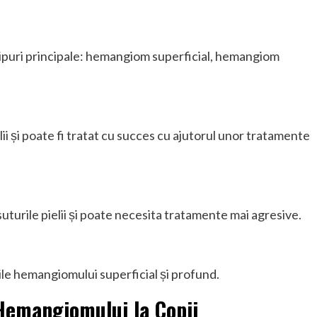
i
i tipuri principale: hemangiom superficial, hemangiom
ii și poate fi tratat cu succes cu ajutorul unor tratamente
uturile pielii și poate necesita tratamente mai agresive.
le hemangiomului superficial și profund.
Hemangiomului la Copii