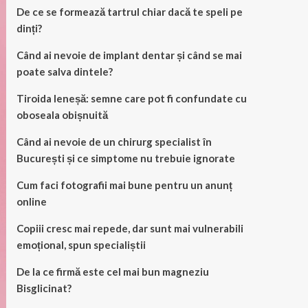
De ce se formează tartrul chiar dacă te speli pe
dinți?
Când ai nevoie de implant dentar și când se mai
poate salva dintele?
Tiroida leneșă: semne care pot fi confundate cu
oboseala obișnuită
Când ai nevoie de un chirurg specialist în
București și ce simptome nu trebuie ignorate
Cum faci fotografii mai bune pentru un anunț
online
Copiii cresc mai repede, dar sunt mai vulnerabili
emoțional, spun specialiștii
De la ce firmă este cel mai bun magneziu
Bisglicinat?