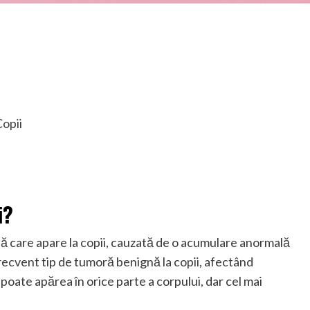
Copii
i?
ă care apare la copii, cauzată de o acumulare anormală
frecvent tip de tumoră benignă la copii, afectând
poate apărea în orice parte a corpului, dar cel mai