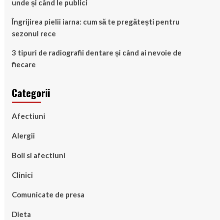
unde și când le publici
Îngrijirea pielii iarna: cum să te pregătești pentru
sezonul rece
3 tipuri de radiografii dentare și când ai nevoie de
fiecare
Categorii
Afectiuni
Alergii
Boli si afectiuni
Clinici
Comunicate de presa
Dieta