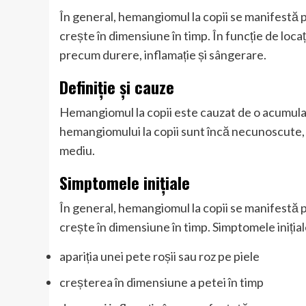
În general, hemangiomul la copii se manifestă pr
crește în dimensiune în timp. În funcție de loc
precum durere, inflamație și sângerare.
Definiție și cauze
Hemangiomul la copii este cauzat de o acumular
hemangiomului la copii sunt încă necunoscute, d
mediu.
Simptomele inițiale
În general, hemangiomul la copii se manifestă pr
crește în dimensiune în timp. Simptomele inițial
apariția unei pete roșii sau roz pe piele
creșterea în dimensiune a petei în timp