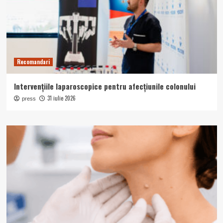
Recomandari
Intervențiile laparoscopice pentru afecțiunile colonului
31 iulie 2026
press