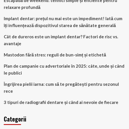
Escapadă de weekend: tehnici simple și eficiente pentru
relaxare profundă
Implant dentar: prețul nu mai este un impediment! Iată cum
îți influențează dispozitivul starea de sănătate generală
Cât de dureros este un implant dentar? Factori de risc vs.
avantaje
Mastodon fără stres: reguli de bun-simț și etichetă
Plan de campanie cu advertoriale în 2025: câte, unde și când
le publici
Îngrijirea pielii iarna: cum să te pregătești pentru sezonul
rece
3 tipuri de radiografii dentare și când ai nevoie de fiecare
Categorii