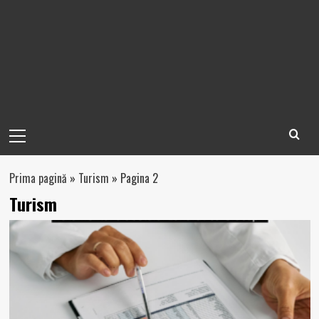
Primary
Menu
Prima pagină
»
Turism
»
Pagina 2
Turism