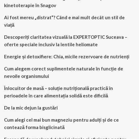
kinetoterapie în Snagov
Ai fost mereu „distrat”? Când e mai mult decât un stil de
viață
Descoperiți claritatea vizuală la EXPERTOPTIC Suceava –
oferte speciale inclusiv la lentile heliomate
Energie și detoxifiere: Chia, micile rezervoare de nutrienți
Cum alegem corect suplimentele naturale în funcție de
nevoile organismului
Înlocuitor de masă – soluție nutrițională practică în
perioadele în care alimentația solidă este dificilă
De la mic dejun la gustări
Cum alegi cel mai bun magneziu pentru adulți și de ce
contează forma bisglicinată