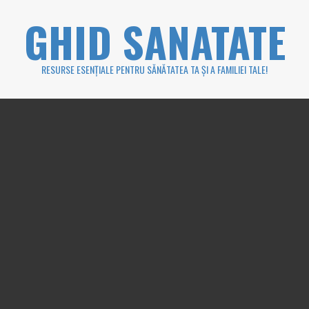
Skip
GHID SANATATE
to
content
RESURSE ESENȚIALE PENTRU SĂNĂTATEA TA ȘI A FAMILIEI TALE!