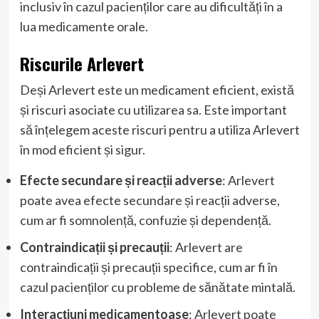
inclusiv în cazul pacienților care au dificultăți în a
lua medicamente orale.
Riscurile Arlevert
Deși Arlevert este un medicament eficient, există
și riscuri asociate cu utilizarea sa. Este important
să înțelegem aceste riscuri pentru a utiliza Arlevert
în mod eficient și sigur.
Efecte secundare și reacții adverse
: Arlevert
poate avea efecte secundare și reacții adverse,
cum ar fi somnolență, confuzie și dependență.
Contraindicații și precauții
: Arlevert are
contraindicații și precauții specifice, cum ar fi în
cazul pacienților cu probleme de sănătate mintală.
Interacțiuni medicamentoase
: Arlevert poate