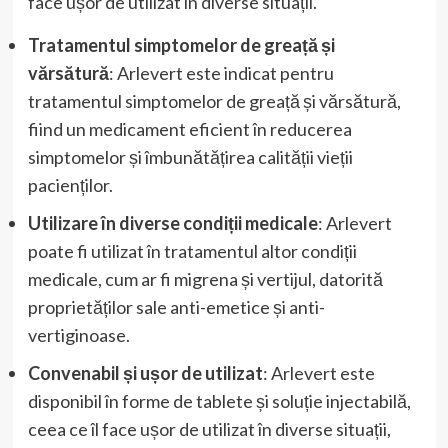
face ușor de utilizat în diverse situații.
Tratamentul simptomelor de greață și
vărsătură
: Arlevert este indicat pentru
tratamentul simptomelor de greață și vărsătură,
fiind un medicament eficient în reducerea
simptomelor și îmbunătățirea calității vieții
pacienților.
Utilizare în diverse condiții medicale
: Arlevert
poate fi utilizat în tratamentul altor condiții
medicale, cum ar fi migrena și vertijul, datorită
proprietăților sale anti-emetice și anti-
vertiginoase.
Convenabil și ușor de utilizat
: Arlevert este
disponibil în forme de tablete și soluție injectabilă,
ceea ce îl face ușor de utilizat în diverse situații,