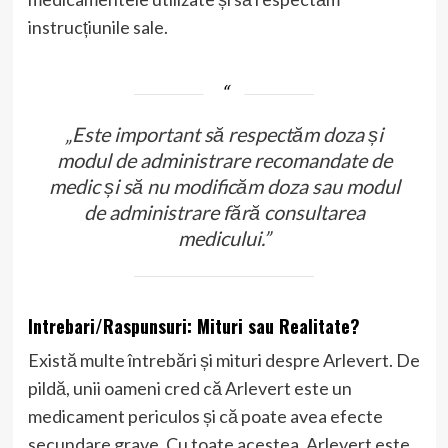
instrucțiunile sale.
„Este important să respectăm doza și
modul de administrare recomandate de
medic și să nu modificăm doza sau modul
de administrare fără consultarea
medicului.”
Intrebari/Raspunsuri: Mituri sau Realitate?
Există multe întrebări și mituri despre Arlevert. De
pildă, unii oameni cred că Arlevert este un
medicament periculos și că poate avea efecte
secundare grave. Cu toate acestea, Arlevert este