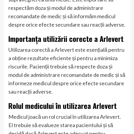
respectăm doza și modul de administrare
recomandate de medic și să informăm medicul
despre orice efecte secundare sau reacții adverse.
Importanța utilizării corecte a Arlevert
Utilizarea corectă a Arlevert este esențială pentru
a obține rezultate eficiente și pentru a minimiza
riscurile. Pacienții trebuie să respecte doza și
modul de administrare recomandate de medic și să
informeze medicul despre orice efecte secundare
sau reacții adverse.
Rolul medicului în utilizarea Arlevert
Medicul joacă un rol crucial în utilizarea Arlevert.
El trebuie să evalueze starea pacientului și să
decidă dacă Arlevert este adecvat pentru