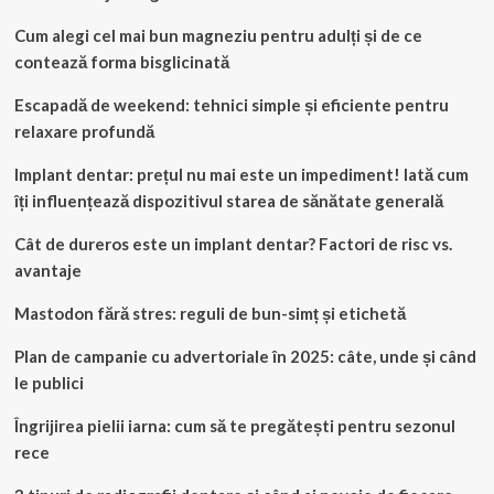
Cum alegi cel mai bun magneziu pentru adulți și de ce
contează forma bisglicinată
Escapadă de weekend: tehnici simple și eficiente pentru
relaxare profundă
Implant dentar: prețul nu mai este un impediment! Iată cum
îți influențează dispozitivul starea de sănătate generală
Cât de dureros este un implant dentar? Factori de risc vs.
avantaje
Mastodon fără stres: reguli de bun-simț și etichetă
Plan de campanie cu advertoriale în 2025: câte, unde și când
le publici
Îngrijirea pielii iarna: cum să te pregătești pentru sezonul
rece