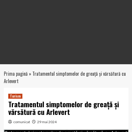
Prima pagină
»
Tratamentul simptomelor de greață și vărsătură cu
Arlevert
Turism
Tratamentul simptomelor de greață și
vărsătură cu Arlevert
comunicat
29 mai 2024