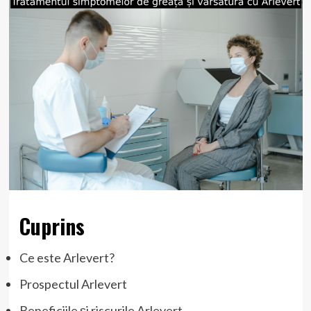
Cuprins
Ce este Arlevert?
Prospectul Arlevert
Beneficiile și riscurile Arlevert