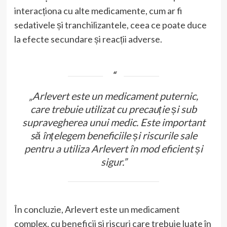
interacționa cu alte medicamente, cum ar fi
sedativele și tranchilizantele, ceea ce poate duce
la efecte secundare și reacții adverse.
„Arlevert este un medicament puternic,
care trebuie utilizat cu precauție și sub
supravegherea unui medic. Este important
să înțelegem beneficiile și riscurile sale
pentru a utiliza Arlevert în mod eficient și
sigur.”
În concluzie, Arlevert este un medicament
complex, cu beneficii și riscuri care trebuie luate în