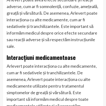
adverse, cum ar fi somnolență, confuzie, amețeală,
greață și vărsătură. De asemenea, Arlevert poate
interacționa cu alte medicamente, cum ar fi
sedativele și tranchilizantele. Este important să
informăm medicul despre orice efecte secundare
sau reacții adverse și să respectăm instrucțiunile
sale.
Interacțiuni medicamentoase
Arlevert poate interacționa cu alte medicamente,
cum ar fi sedativele și tranchilizantele. De
asemenea, Arlevert poate interacționa cu alte
medicamente utilizate pentru tratamentul
simptomelor de greață și vărsătură. Este
important să informăm medicul despre toate
medicamentele utilizate și să respectăm