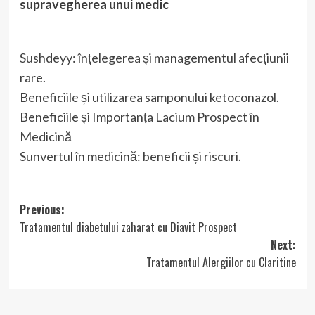
supravegherea unui medic
Sushdeyy: înțelegerea și managementul afecțiunii
rare.
Beneficiile și utilizarea samponului ketoconazol.
Beneficiile și Importanța Lacium Prospect în
Medicină
Sunvertul în medicină: beneficii și riscuri.
Post
Previous:
Tratamentul diabetului zaharat cu Diavit Prospect
navigation
Next:
Tratamentul Alergiilor cu Claritine