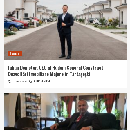
Turism
Iulian Demeter, CEO al Rudem General Construct:
Dezvoltări Imobiliare Majore în Tărtășești
4 iunie 2024
comunicat