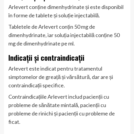
Arlevert conține dimenhydrinate și este disponibil
în forme de tablete și soluție injectabilă.
Tabletele de Arlevert conțin 50 mg de
dimenhydrinate, iar soluția injectabilă conține 50
mg de dimenhydrinate pe ml.
Indicații și contraindicații
Arlevert este indicat pentru tratamentul
simptomelor de greață și vărsătură, dar are și
contraindicații specifice.
Contraindicațiile Arlevert includ pacienții cu
probleme de sănătate mintală, pacienții cu
probleme de rinichi și pacienții cu probleme de
ficat.