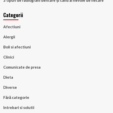
3 tipuri de radiografii dentare și când ai nevoie de fiecare
Categorii
Afectiuni
Alergii
Boli si afectiuni
Clinici
Comunicate de presa
Dieta
Diverse
Fără categorie
Intrebari si solutii