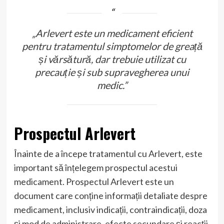
„Arlevert este un medicament eficient
pentru tratamentul simptomelor de greață
și vărsătură, dar trebuie utilizat cu
precauție și sub supravegherea unui
medic.”
Prospectul Arlevert
Înainte de a începe tratamentul cu Arlevert, este
important să înțelegem prospectul acestui
medicament. Prospectul Arlevert este un
document care conține informații detaliate despre
medicament, inclusiv indicații, contraindicații, doza
și mod de administrare, efecte secundare și reacții