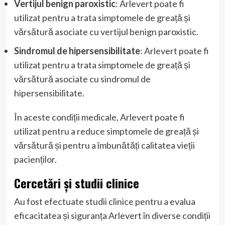
Vertijul benign paroxistic
: Arlevert poate fi
utilizat pentru a trata simptomele de greață și
vărsătură asociate cu vertijul benign paroxistic.
Sindromul de hipersensibilitate
: Arlevert poate fi
utilizat pentru a trata simptomele de greață și
vărsătură asociate cu sindromul de
hipersensibilitate.
În aceste condiții medicale, Arlevert poate fi
utilizat pentru a reduce simptomele de greață și
vărsătură și pentru a îmbunătăți calitatea vieții
pacienților.
Cercetări și studii clinice
Au fost efectuate studii clinice pentru a evalua
eficacitatea și siguranța Arlevert în diverse condiții