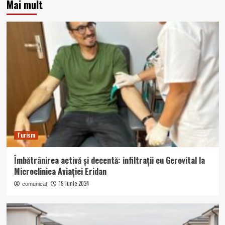
Mai mult
Turism
Îmbătrânirea activă și decentă: infiltrații cu Gerovital la
Microclinica Aviației Eridan
19 iunie 2024
comunicat