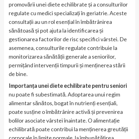
promovării unei diete echilibrate și a consulturilor
regulate cu medici specializați în geriatrie. Aceste
consultații au un rol esențial în îmbătrânirea
sănătoasă și pot ajuta la identificarea și
gestionarea factorilor de risc specifici vârstei. De
asemenea, consulturile regulate contribuie la
monitorizarea sănătății generale a seniorilor,
permițând intervenții timpurii și menținerea stării
de bine.
Importanța unei diete echilibrate pentru seniori
nu poate fi subestimată. Adoptarea unui regim
alimentar sănătos, bogat în nutrienți esențiali,
poate susține o îmbătrânire activă și prevenirea
bolilor asociate vârstei înaintate. O alimentație
echilibrată poate contribui la menținerea greutății
corporale în limite normale, la îmbunătățirea