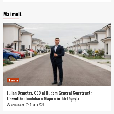
Mai mult
Turism
Iulian Demeter, CEO al Rudem General Construct:
Dezvoltări Imobiliare Majore în Tărtășești
4 iunie 2024
comunicat