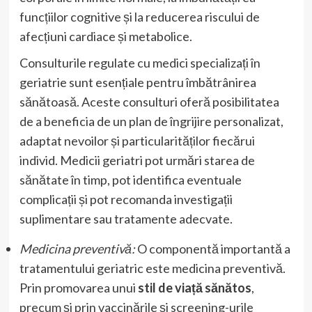
funcțiilor cognitive și la reducerea riscului de
afecțiuni cardiace și metabolice.
Consulturile regulate cu medici specializați în
geriatrie sunt esențiale pentru îmbătrânirea
sănătoasă. Aceste consulturi oferă posibilitatea
de a beneficia de un plan de îngrijire personalizat,
adaptat nevoilor și particularităților fiecărui
individ. Medicii geriatri pot urmări starea de
sănătate în timp, pot identifica eventuale
complicații și pot recomanda investigații
suplimentare sau tratamente adecvate.
Medicina preventivă:
O componentă importantă a
tratamentului geriatric este medicina preventivă.
Prin promovarea unui
stil de viață sănătos
,
precum și prin vaccinările și screening-urile