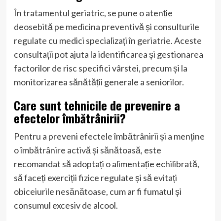
În tratamentul geriatric, se pune o atenție
deosebită pe medicina preventivă și consulturile
regulate cu medici specializați în geriatrie. Aceste
consultații pot ajuta la identificarea și gestionarea
factorilor de risc specifici vârstei, precum și la
monitorizarea sănătății generale a seniorilor.
Care sunt tehnicile de prevenire a
efectelor îmbătrânirii?
Pentru a preveni efectele îmbătrânirii și a menține
o îmbătrânire activă și sănătoasă, este
recomandat să adoptați o alimentație echilibrată,
să faceți exerciții fizice regulate și să evitați
obiceiurile nesănătoase, cum ar fi fumatul și
consumul excesiv de alcool.