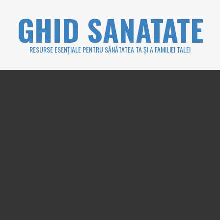
Skip
GHID SANATATE
to
content
RESURSE ESENȚIALE PENTRU SĂNĂTATEA TA ȘI A FAMILIEI TALE!