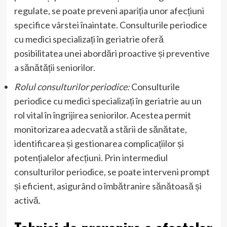
regulate, se poate preveni apariția unor afecțiuni
specifice vârstei înaintate. Consulturile periodice
cu medici specializați în geriatrie oferă
posibilitatea unei abordări proactive și preventive
a sănătății seniorilor.
Rolul consulturilor periodice:
Consulturile
periodice cu medici specializați în geriatrie au un
rol vital în îngrijirea seniorilor. Acestea permit
monitorizarea adecvată a stării de sănătate,
identificarea și gestionarea complicațiilor și
potențialelor afecțiuni. Prin intermediul
consulturilor periodice, se poate interveni prompt
și eficient, asigurând o îmbătranire sănătoasă și
activă.