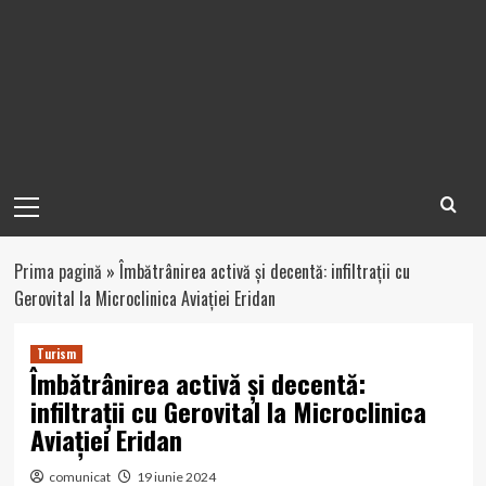
Primary
Menu
Prima pagină
»
Îmbătrânirea activă și decentă: infiltrații cu
Gerovital la Microclinica Aviației Eridan
Turism
Îmbătrânirea activă și decentă:
infiltrații cu Gerovital la Microclinica
Aviației Eridan
comunicat
19 iunie 2024