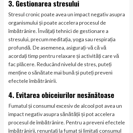
3. Gestionarea stresului
Stresul cronic poate avea un impact negativ asupra
organismului și poate accelera procesul de
îmbătrânire. Învățați tehnici de gestionare a
stresului, precum meditația, yoga sau respirația
profundă. De asemenea, asigurați-vă că vă
acordați timp pentru relaxare și activități care vă
fac plăcere. Reducând nivelul de stres, puteți
menține o sănătate mai bună și puteți preveni
efectele îmbătrânirii.
4. Evitarea obiceiurilor nesănătoase
Fumatul și consumul excesiv de alcool pot avea un
impact negativ asupra sănătății și pot accelera
procesul de îmbătrânire. Pentru a preveni efectele
îmbătrânirii, renunțați la fumat și limitați consumul