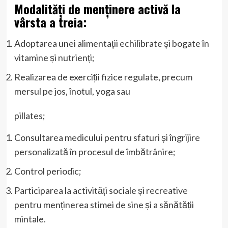
Modalități de menținere activă la
vârsta a treia:
Adoptarea unei alimentații echilibrate și bogate în
vitamine și nutrienți;
Realizarea de exerciții fizice regulate, precum
mersul pe jos, înotul, yoga sau
pillates;
Consultarea medicului pentru sfaturi și îngrijire
personalizată în procesul de îmbătrânire;
Control periodic;
Participarea la activități sociale și recreative
pentru menținerea stimei de sine și a sănătății
mintale.