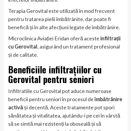
Terapia Gerovital este utilizată în mod frecvent
pentru tratarea pielii îmbătrânite, dar poate fi
benefică și în alte afecțiuni legate de îmbătrânire.
Microclinica Aviației Eridan oferă aceste
infiltrații
cu Gerovital
, asigurând un tratament profesional
și de calitate.
Beneficiile infiltrațiilor cu
Gerovital pentru seniori
Infiltratiile cu Gerovital pot aduce numeroase
beneficii pentru seniori în procesul de
îmbătrânire
activă
și decentă. Aceste tratamente pot spori
sănătatea și vitalitatea, ajutându-i pe cei în vârstă
să se simtă mai rezistenți la oboseală și să