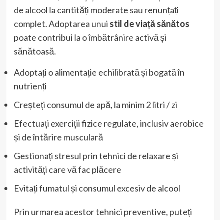
de alcool la cantități moderate sau renunțați
complet. Adoptarea unui
stil de viață sănătos
poate contribui la o îmbătrânire activă și
sănătoasă.
Adoptați o alimentație echilibrată și bogată în
nutrienți
Creșteți consumul de apă, la minim 2 litri / zi
Efectuați exerciții fizice regulate, inclusiv aerobice
și de întărire musculară
Gestionați stresul prin tehnici de relaxare și
activități care vă fac plăcere
Evitați fumatul și consumul excesiv de alcool
Prin urmarea acestor tehnici preventive, puteți