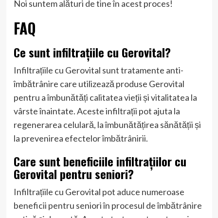
Noi suntem alături de tine în acest proces!
FAQ
Ce sunt infiltrațiile cu Gerovital?
Infiltrațiile cu Gerovital sunt tratamente anti-
îmbătrânire care utilizează produse Gerovital
pentru a îmbunătăți calitatea vieții și vitalitatea la
vârste înaintate. Aceste infiltrații pot ajuta la
regenerarea celulară, la îmbunătățirea sănătății și
la prevenirea efectelor îmbătrânirii.
Care sunt beneficiile infiltrațiilor cu
Gerovital pentru seniori?
Infiltrațiile cu Gerovital pot aduce numeroase
beneficii pentru seniori în procesul de îmbătrânire