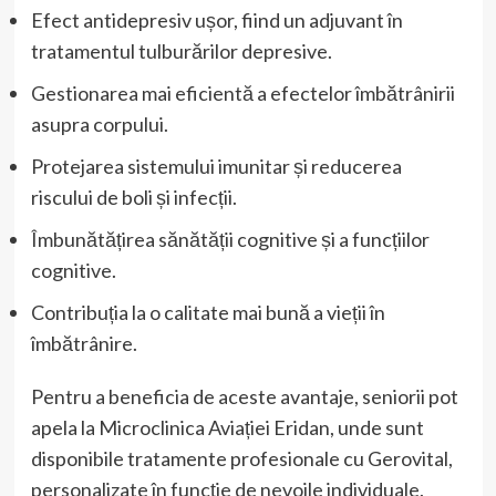
Efect antidepresiv ușor, fiind un adjuvant în
tratamentul tulburărilor depresive.
Gestionarea mai eficientă a efectelor îmbătrânirii
asupra corpului.
Protejarea sistemului imunitar și reducerea
riscului de boli și infecții.
Îmbunătățirea sănătății cognitive și a funcțiilor
cognitive.
Contribuția la o calitate mai bună a vieții în
îmbătrânire.
Pentru a beneficia de aceste avantaje, seniorii pot
apela la Microclinica Aviației Eridan, unde sunt
disponibile tratamente profesionale cu Gerovital,
personalizate în funcție de nevoile individuale.