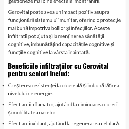
gestioneze mai bine efectele îmbătrânirii.
Gerovital poate avea un impact pozitiv asupra
funcționării sistemului imunitar, oferind o protecție
mai bună împotriva bolilor și infecțiilor. Aceste
infiltratii pot ajuta și la menținerea sănătății
cognitive, îmbunătățind capacitățile cognitive și
funcțiile cognitive la vârsta înaintată.
Beneficiile infiltrațiilor cu Gerovital
pentru seniori includ:
Creșterea rezistenței la oboseală și îmbunătățirea
nivelului de energie.
Efect antiinflamator, ajutând la diminuarea durerii
și mobilitatea oaselor
Efect antioxidant, ajutând la regenerarea celulară.