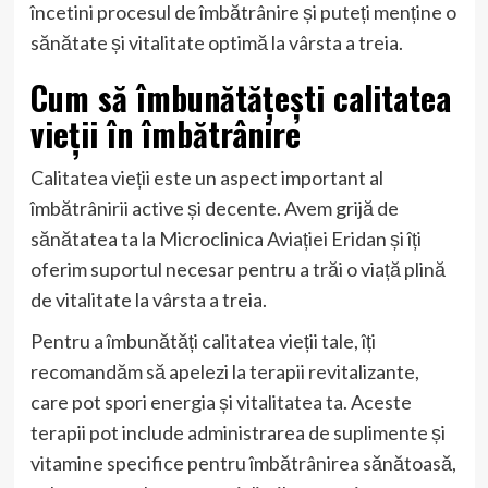
încetini procesul de îmbătrânire și puteți menține o
sănătate și vitalitate optimă la vârsta a treia.
Cum să îmbunătățești calitatea
vieții în îmbătrânire
Calitatea vieții este un aspect important al
îmbătrânirii active și decente. Avem grijă de
sănătatea ta la Microclinica Aviației Eridan și îți
oferim suportul necesar pentru a trăi o viață plină
de vitalitate la vârsta a treia.
Pentru a îmbunătăți calitatea vieții tale, îți
recomandăm să apelezi la terapii revitalizante,
care pot spori energia și vitalitatea ta. Aceste
terapii pot include administrarea de suplimente și
vitamine specifice pentru îmbătrânirea sănătoasă,