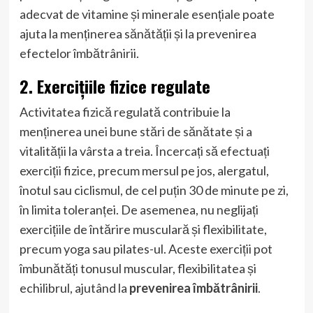
adecvat de vitamine și minerale esențiale poate
ajuta la menținerea sănătății și la prevenirea
efectelor îmbătrânirii.
2. Exercițiile fizice regulate
Activitatea fizică regulată contribuie la
menținerea unei bune stări de sănătate și a
vitalității la vârsta a treia. Încercați să efectuați
exerciții fizice, precum mersul pe jos, alergatul,
înotul sau ciclismul, de cel puțin 30 de minute pe zi,
în limita toleranței. De asemenea, nu neglijați
exercițiile de întărire musculară și flexibilitate,
precum yoga sau pilates-ul. Aceste exerciții pot
îmbunătăți tonusul muscular, flexibilitatea și
echilibrul, ajutând la
prevenirea îmbătrânirii
.