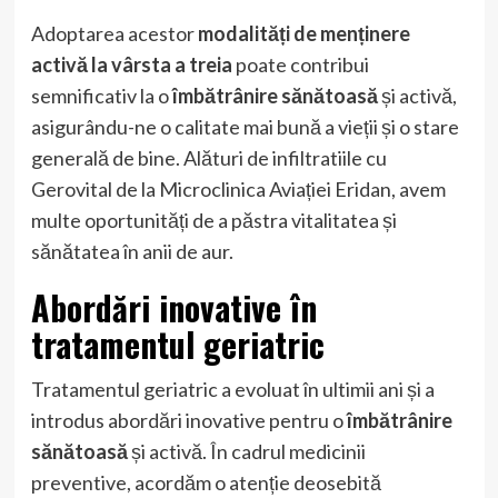
Adoptarea acestor
modalități de menținere
activă la vârsta a treia
poate contribui
semnificativ la o
îmbătrânire sănătoasă
și activă,
asigurându-ne o calitate mai bună a vieții și o stare
generală de bine. Alături de infiltratiile cu
Gerovital de la Microclinica Aviației Eridan, avem
multe oportunități de a păstra vitalitatea și
sănătatea în anii de aur.
Abordări inovative în
tratamentul geriatric
Tratamentul geriatric a evoluat în ultimii ani și a
introdus abordări inovative pentru o
îmbătrânire
sănătoasă
și activă. În cadrul medicinii
preventive, acordăm o atenție deosebită