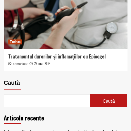
Turism
Tratamentul durerilor și inflamațiilor cu Epicogel
29 mai 2024
comunicat
Caută
Caută
Articole recente