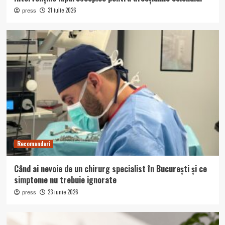
31 iulie 2026
press
Recomandari
Când ai nevoie de un chirurg specialist în București și ce
simptome nu trebuie ignorate
23 iunie 2026
press