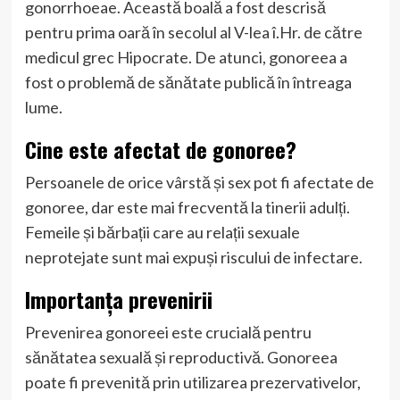
gonorrhoeae. Această boală a fost descrisă
pentru prima oară în secolul al V-lea î.Hr. de către
medicul grec Hipocrate. De atunci, gonoreea a
fost o problemă de sănătate publică în întreaga
lume.
Cine este afectat de gonoree?
Persoanele de orice vârstă și sex pot fi afectate de
gonoree, dar este mai frecventă la tinerii adulți.
Femeile și bărbații care au relații sexuale
neprotejate sunt mai expuși riscului de infectare.
Importanța prevenirii
Prevenirea gonoreei este crucială pentru
sănătatea sexuală și reproductivă. Gonoreea
poate fi prevenită prin utilizarea prezervativelor,