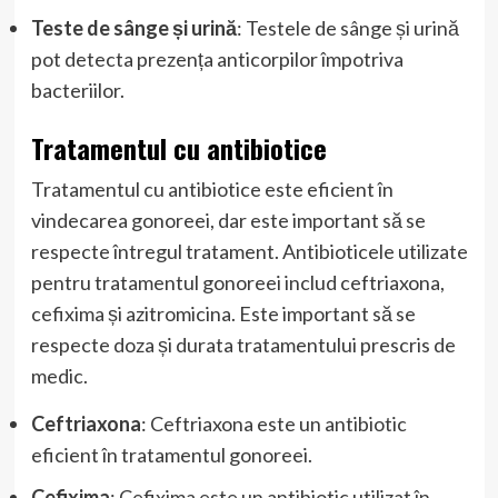
Teste de sânge și urină
: Testele de sânge și urină
pot detecta prezența anticorpilor împotriva
bacteriilor.
Tratamentul cu antibiotice
Tratamentul cu antibiotice este eficient în
vindecarea gonoreei, dar este important să se
respecte întregul tratament. Antibioticele utilizate
pentru tratamentul gonoreei includ ceftriaxona,
cefixima și azitromicina. Este important să se
respecte doza și durata tratamentului prescris de
medic.
Ceftriaxona
: Ceftriaxona este un antibiotic
eficient în tratamentul gonoreei.
Cefixima
: Cefixima este un antibiotic utilizat în