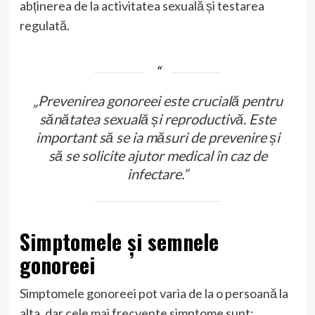
abținerea de la activitatea sexuală și testarea
regulată.
„Prevenirea gonoreei este crucială pentru
sănătatea sexuală și reproductivă. Este
important să se ia măsuri de prevenire și
să se solicite ajutor medical în caz de
infectare.”
Simptomele și semnele
gonoreei
Simptomele gonoreei pot varia de la o persoană la
alta, dar cele mai frecvente simptome sunt: