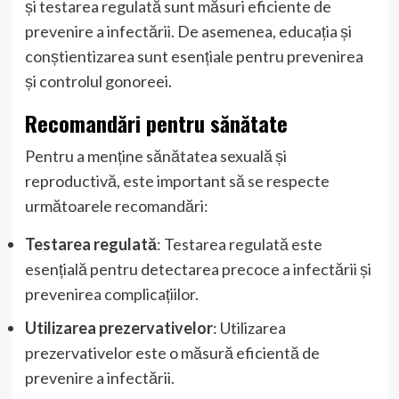
și testarea regulată sunt măsuri eficiente de
prevenire a infectării. De asemenea, educația și
conștientizarea sunt esențiale pentru prevenirea
și controlul gonoreei.
Recomandări pentru sănătate
Pentru a menține sănătatea sexuală și
reproductivă, este important să se respecte
următoarele recomandări:
Testarea regulată
: Testarea regulată este
esențială pentru detectarea precoce a infectării și
prevenirea complicațiilor.
Utilizarea prezervativelor
: Utilizarea
prezervativelor este o măsură eficientă de
prevenire a infectării.