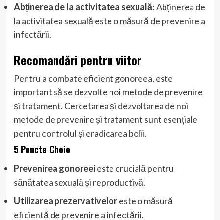
Abținerea de la activitatea sexuală
: Abținerea de
la activitatea sexuală este o măsură de prevenire a
infectării.
Recomandări pentru viitor
Pentru a combate eficient gonoreea, este
important să se dezvolte noi metode de prevenire
și tratament. Cercetarea și dezvoltarea de noi
metode de prevenire și tratament sunt esențiale
pentru controlul și eradicarea bolii.
5 Puncte Cheie
Prevenirea gonoreei
este crucială pentru
sănătatea sexuală și reproductivă.
Utilizarea prezervativelor
este o măsură
eficientă de prevenire a infectării.