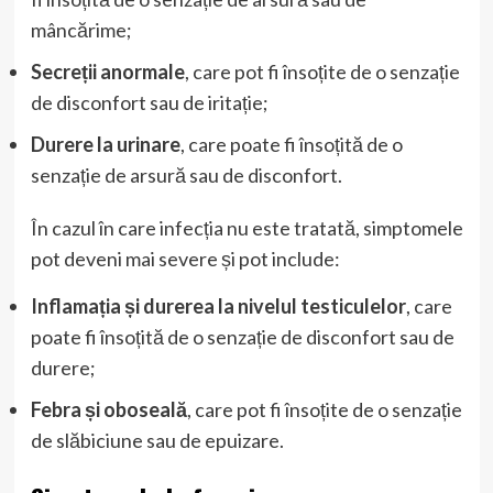
mâncărime;
Secreții anormale
, care pot fi însoțite de o senzație
de disconfort sau de iritație;
Durere la urinare
, care poate fi însoțită de o
senzație de arsură sau de disconfort.
În cazul în care infecția nu este tratată, simptomele
pot deveni mai severe și pot include:
Inflamația și durerea la nivelul testiculelor
, care
poate fi însoțită de o senzație de disconfort sau de
durere;
Febra și oboseală
, care pot fi însoțite de o senzație
de slăbiciune sau de epuizare.