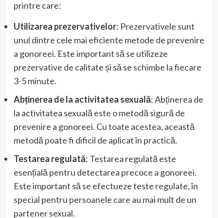
printre care:
Utilizarea prezervativelor
: Prezervativele sunt
unul dintre cele mai eficiente metode de prevenire
a gonoreei. Este important să se utilizeze
prezervative de calitate și să se schimbe la fiecare
3-5 minute.
Abținerea de la activitatea sexuală
: Abținerea de
la activitatea sexuală este o metodă sigură de
prevenire a gonoreei. Cu toate acestea, această
metodă poate fi dificil de aplicat în practică.
Testarea regulată
: Testarea regulată este
esențială pentru detectarea precoce a gonoreei.
Este important să se efectueze teste regulate, în
special pentru persoanele care au mai mult de un
partener sexual.