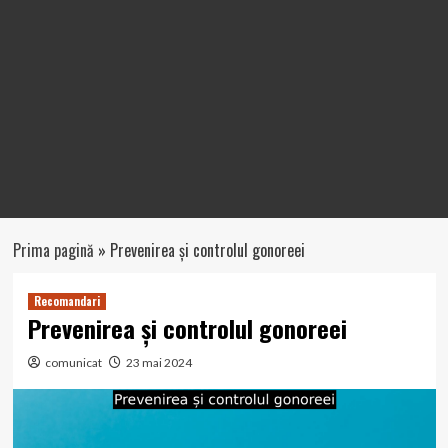
Prima pagină
»
Prevenirea și controlul gonoreei
Recomandari
Prevenirea și controlul gonoreei
comunicat
23 mai 2024