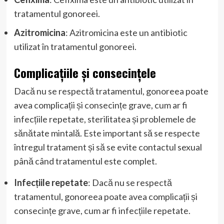
tratamentul gonoreei.
Azitromicina
: Azitromicina este un antibiotic
utilizat în tratamentul gonoreei.
Complicațiile și consecințele
Dacă nu se respectă tratamentul, gonoreea poate
avea complicații și consecințe grave, cum ar fi
infecțiile repetate, sterilitatea și problemele de
sănătate mintală. Este important să se respecte
întregul tratament și să se evite contactul sexual
până când tratamentul este complet.
Infecțiile repetate
: Dacă nu se respectă
tratamentul, gonoreea poate avea complicații și
consecințe grave, cum ar fi infecțiile repetate.