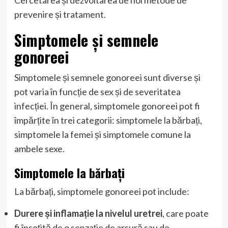
prevenire și tratament.
Simptomele și semnele
gonoreei
Simptomele și semnele gonoreei sunt diverse și
pot varia în funcție de sex și de severitatea
infecției. În general, simptomele gonoreei pot fi
împărțite în trei categorii: simptomele la bărbați,
simptomele la femei și simptomele comune la
ambele sexe.
Simptomele la bărbați
La bărbați, simptomele gonoreei pot include:
Durere și inflamație la nivelul uretrei
, care poate
fi însoțită de o senzație de arsură sau de