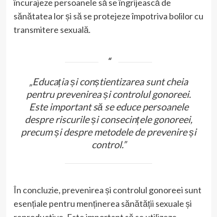
încurajeze persoanele să se îngrijească de
sănătatea lor și să se protejeze împotriva bolilor cu
transmitere sexuală.
„Educația și conștientizarea sunt cheia
pentru prevenirea și controlul gonoreei.
Este important să se educe persoanele
despre riscurile și consecințele gonoreei,
precum și despre metodele de prevenire și
control.”
În concluzie, prevenirea și controlul gonoreei sunt
esențiale pentru menținerea sănătății sexuale și
reproductive. Este important să se utilizeze