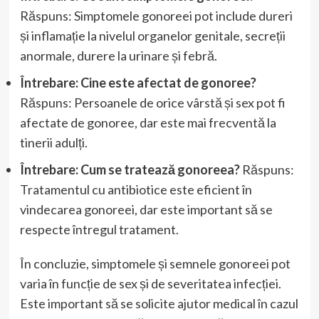
Răspuns: Simptomele gonoreei pot include dureri
și inflamație la nivelul organelor genitale, secreții
anormale, durere la urinare și febră.
Întrebare: Cine este afectat de gonoree?
Răspuns: Persoanele de orice vârstă și sex pot fi
afectate de gonoree, dar este mai frecventă la
tinerii adulți.
Întrebare: Cum se tratează gonoreea?
Răspuns:
Tratamentul cu antibiotice este eficient în
vindecarea gonoreei, dar este important să se
respecte întregul tratament.
În concluzie, simptomele și semnele gonoreei pot
varia în funcție de sex și de severitatea infecției.
Este important să se solicite ajutor medical în cazul