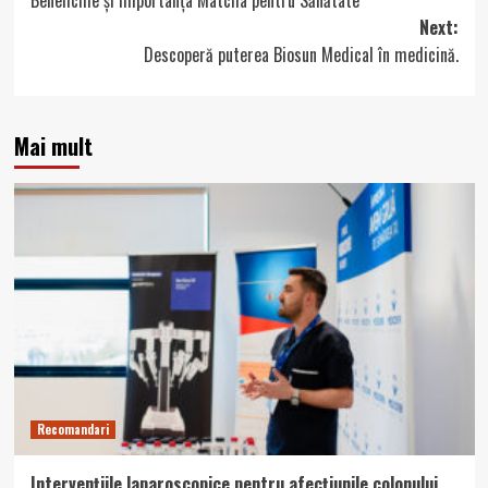
navigation
Next:
Descoperă puterea Biosun Medical în medicină.
Mai mult
Recomandari
Intervențiile laparoscopice pentru afecțiunile colonului