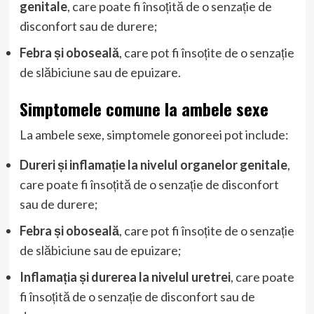
genitale
, care poate fi însoțită de o senzație de
disconfort sau de durere;
Febra și oboseală
, care pot fi însoțite de o senzație
de slăbiciune sau de epuizare.
Simptomele comune la ambele sexe
La ambele sexe, simptomele gonoreei pot include:
Dureri și inflamație la nivelul organelor genitale
,
care poate fi însoțită de o senzație de disconfort
sau de durere;
Febra și oboseală
, care pot fi însoțite de o senzație
de slăbiciune sau de epuizare;
Inflamația și durerea la nivelul uretrei
, care poate
fi însoțită de o senzație de disconfort sau de