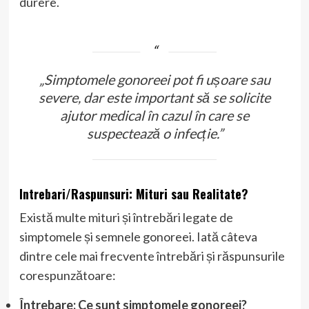
durere.
„Simptomele gonoreei pot fi ușoare sau
severe, dar este important să se solicite
ajutor medical în cazul în care se
suspectează o infecție.”
Intrebari/Raspunsuri: Mituri sau Realitate?
Există multe mituri și întrebări legate de
simptomele și semnele gonoreei. Iată câteva
dintre cele mai frecvente întrebări și răspunsurile
corespunzătoare:
Întrebare: Ce sunt simptomele gonoreei?