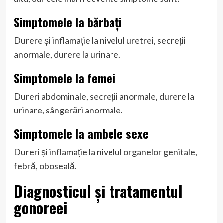
Simptomele la bărbați
Durere și inflamație la nivelul uretrei, secreții
anormale, durere la urinare.
Simptomele la femei
Dureri abdominale, secreții anormale, durere la
urinare, sângerări anormale.
Simptomele la ambele sexe
Dureri și inflamație la nivelul organelor genitale,
febră, oboseală.
Diagnosticul și tratamentul
gonoreei