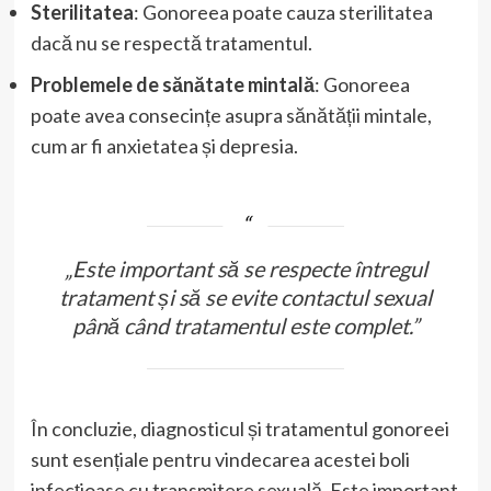
Sterilitatea
: Gonoreea poate cauza sterilitatea
dacă nu se respectă tratamentul.
Problemele de sănătate mintală
: Gonoreea
poate avea consecințe asupra sănătății mintale,
cum ar fi anxietatea și depresia.
„Este important să se respecte întregul
tratament și să se evite contactul sexual
până când tratamentul este complet.”
În concluzie, diagnosticul și tratamentul gonoreei
sunt esențiale pentru vindecarea acestei boli
infecțioase cu transmitere sexuală. Este important