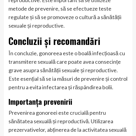
metode de prevenire, să se efectueze teste
regulate și să se promoveze o cultură a sănătății
sexuale și reproductive.
Concluzii și recomandări
În concluzie, gonoreea este o boală infecțioasă cu
transmitere sexuală care poate avea consecințe
grave asupra sănătății sexuale și reproductive.
Este esențial să se ia măsuri de prevenire și control
pentru a evita infectarea și răspândirea bolii.
Importanța prevenirii
Prevenirea gonoreei este crucială pentru
sănătatea sexuală și reproductivă. Utilizarea
prezervativelor, abținerea de la activitatea sexuală