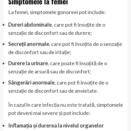
Simptomele la femei
La femei, simptomele gonoreei pot include:
Dureri abdominale
, care pot fi însoțite de o
senzație de disconfort sau de durere;
Secreții anormale
, care pot fi însoțite de o senzație
de disconfort sau de iritație;
Durere la urinare
, care poate fi însoțită de o
senzație de arsură sau de disconfort;
Sângerări anormale
, care pot fi însoțite de o
senzație de disconfort sau de anxietate.
În cazul în care infecția nu este tratată, simptomele
pot deveni mai severe și pot include:
Inflamația și durerea la nivelul organelor