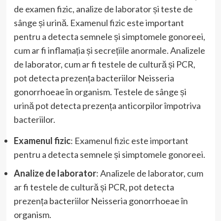
de examen fizic, analize de laborator și teste de
sânge și urină. Examenul fizic este important
pentru a detecta semnele și simptomele gonoreei,
cum ar fi inflamația și secrețiile anormale. Analizele
de laborator, cum ar fi testele de cultură și PCR,
pot detecta prezența bacteriilor Neisseria
gonorrhoeae în organism. Testele de sânge și
urină pot detecta prezența anticorpilor împotriva
bacteriilor.
Examenul fizic
: Examenul fizic este important
pentru a detecta semnele și simptomele gonoreei.
Analize de laborator
: Analizele de laborator, cum
ar fi testele de cultură și PCR, pot detecta
prezența bacteriilor Neisseria gonorrhoeae în
organism.