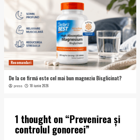
Recomandari
De la ce firmă este cel mai bun magneziu Bisglicinat?
18 iunie 2026
press
1 thought on “
Prevenirea și
controlul gonoreei
”