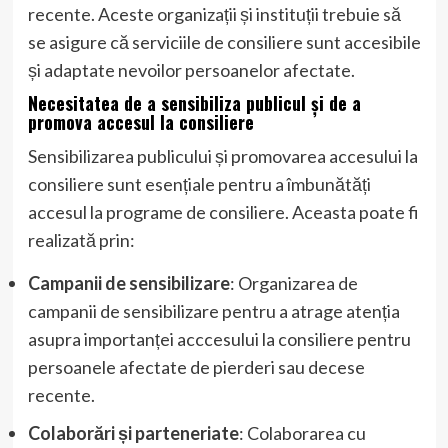
recente. Aceste organizații și instituții trebuie să
se asigure că serviciile de consiliere sunt accesibile
și adaptate nevoilor persoanelor afectate.
Necesitatea de a sensibiliza publicul și de a
promova accesul la consiliere
Sensibilizarea publicului și promovarea accesului la
consiliere sunt esențiale pentru a îmbunătăți
accesul la programe de consiliere. Aceasta poate fi
realizată prin:
Campanii de sensibilizare
: Organizarea de
campanii de sensibilizare pentru a atrage atenția
asupra importanței acccesului la consiliere pentru
persoanele afectate de pierderi sau decese
recente.
Colaborări și parteneriate
: Colaborarea cu