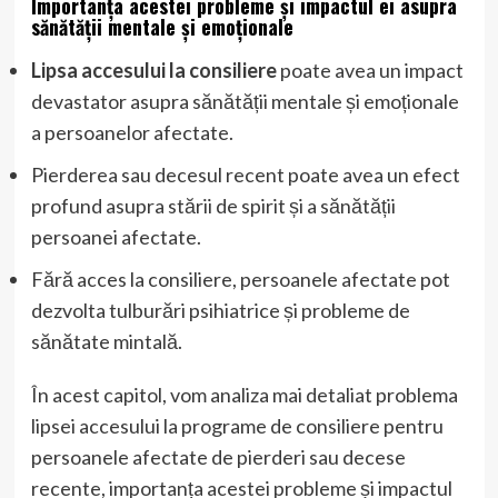
Importanța acestei probleme și impactul ei asupra
sănătății mentale și emoționale
Lipsa accesului la consiliere
poate avea un impact
devastator asupra sănătății mentale și emoționale
a persoanelor afectate.
Pierderea sau decesul recent poate avea un efect
profund asupra stării de spirit și a sănătății
persoanei afectate.
Fără acces la consiliere, persoanele afectate pot
dezvolta tulburări psihiatrice și probleme de
sănătate mintală.
În acest capitol, vom analiza mai detaliat problema
lipsei accesului la programe de consiliere pentru
persoanele afectate de pierderi sau decese
recente, importanța acestei probleme și impactul