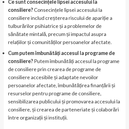
Ce sunt consecințele lipsei accesului la
consiliere?
Consecințele lipsei accesului la
consiliere includ creșterea riscului de apariție a
tulburărilor psihiatrice și a problemelor de
sănătate mintală, precum și impactul asupra
relațiilor și comunităților persoanelor afectate.
Cum putem îmbunătăți accesul la programe de
consiliere?
Putem îmbunătăți accesul la programe
de consiliere prin crearea de programe de
consiliere accesibile și adaptate nevoilor
persoanelor afectate, îmbunătățirea finanțării și
resurselor pentru programe de consiliere,
sensibilizarea publicului și promovarea accesului la
consiliere, și crearea de parteneriate și colaborări
între organizații și instituții.