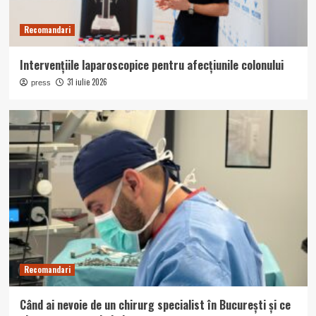
Recomandari
Intervențiile laparoscopice pentru afecțiunile colonului
31 iulie 2026
press
Recomandari
Când ai nevoie de un chirurg specialist în București și ce