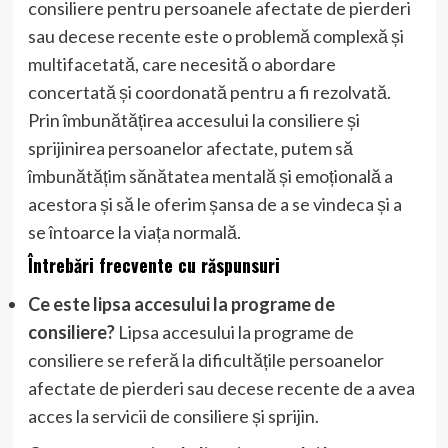
consiliere pentru persoanele afectate de pierderi
sau decese recente este o problemă complexă și
multifacetată, care necesită o abordare
concertată și coordonată pentru a fi rezolvată.
Prin îmbunătățirea accesului la consiliere și
sprijinirea persoanelor afectate, putem să
îmbunătățim sănătatea mentală și emoțională a
acestora și să le oferim șansa de a se vindeca și a
se întoarce la viața normală.
Întrebări frecvente cu răspunsuri
Ce este lipsa accesului la programe de
consiliere?
Lipsa accesului la programe de
consiliere se referă la dificultățile persoanelor
afectate de pierderi sau decese recente de a avea
acces la servicii de consiliere și sprijin.