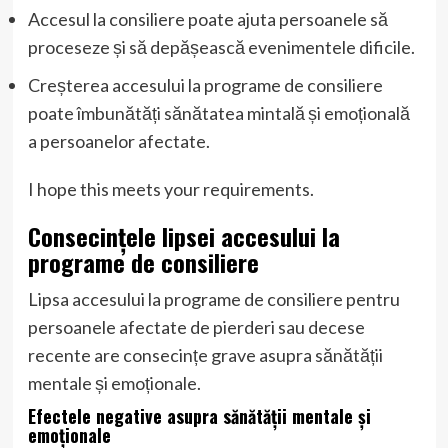
Accesul la consiliere poate ajuta persoanele să
proceseze și să depășească evenimentele dificile.
Creșterea accesului la programe de consiliere
poate îmbunătăți sănătatea mintală și emoțională
a persoanelor afectate.
I hope this meets your requirements.
Consecințele lipsei accesului la
programe de consiliere
Lipsa accesului la programe de consiliere pentru
persoanele afectate de pierderi sau decese
recente are consecințe grave asupra sănătății
mentale și emoționale.
Efectele negative asupra sănătății mentale și
emoționale