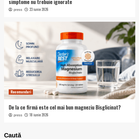
simptome nu trebuie ignorate
23 iunie 2026
press
Recomandari
De la ce firmă este cel mai bun magneziu Bisglicinat?
18 iunie 2026
press
Caută