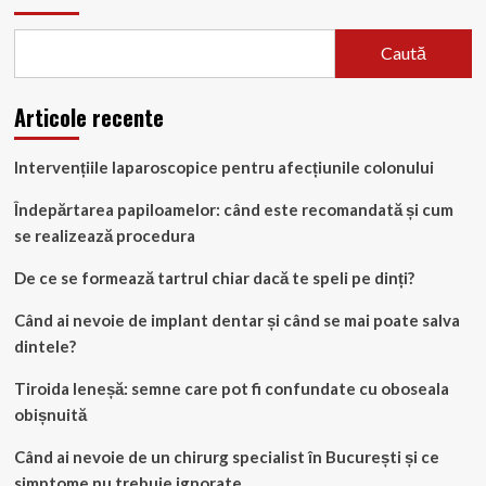
Caută
Articole recente
Intervențiile laparoscopice pentru afecțiunile colonului
Îndepărtarea papiloamelor: când este recomandată și cum
se realizează procedura
De ce se formează tartrul chiar dacă te speli pe dinți?
Când ai nevoie de implant dentar și când se mai poate salva
dintele?
Tiroida leneșă: semne care pot fi confundate cu oboseala
obișnuită
Când ai nevoie de un chirurg specialist în București și ce
simptome nu trebuie ignorate