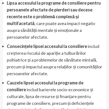
Lipsa accesului la programe de consiliere pentru
persoanele afectate de pierderi sau decese
recente este o problemă complexă și
multifacetată
, care poate avea impact negativ
asupra sănătății mentale și emoționale a
persoanelor afectate.
Consecințele lipsei accesului la consiliere
includ
creșterea riscului de apariție a tulburărilor
psihiatrice și a problemelor de sănătate mintală,
precum și impactul asupra relațiilor și comunităților
persoanelor afectate.
Cauzele lipsei accesului la programe de
consiliere
includ barierele socio-economice și
culturale, lipsa de resurse și finanțare pentru
programe de consiliere, precum și deficiențele