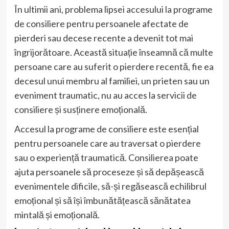
În ultimii ani, problema lipsei accesului la programe
de consiliere pentru persoanele afectate de
pierderi sau decese recente a devenit tot mai
îngrijorătoare. Această situație înseamnă că multe
persoane care au suferit o pierdere recentă, fie ea
decesul unui membru al familiei, un prieten sau un
eveniment traumatic, nu au acces la servicii de
consiliere și susținere emoțională.
Accesul la programe de consiliere este esențial
pentru persoanele care au traversat o pierdere
sau o experiență traumatică. Consilierea poate
ajuta persoanele să proceseze și să depășească
evenimentele dificile, să-și regăsească echilibrul
emoțional și să își îmbunătățească sănătatea
mintală și emoțională.