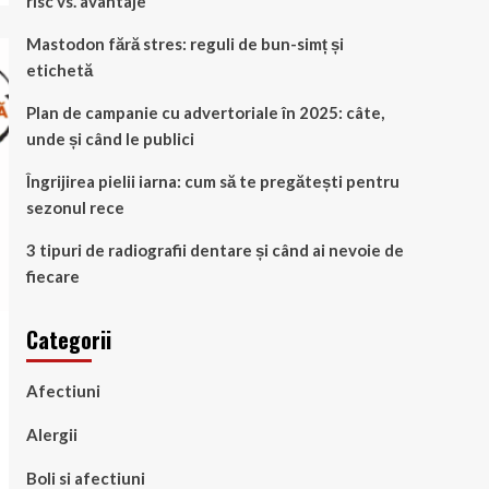
risc vs. avantaje
Mastodon fără stres: reguli de bun-simț și
etichetă
Plan de campanie cu advertoriale în 2025: câte,
unde și când le publici
Îngrijirea pielii iarna: cum să te pregătești pentru
sezonul rece
3 tipuri de radiografii dentare și când ai nevoie de
fiecare
Categorii
Afectiuni
Alergii
Boli si afectiuni