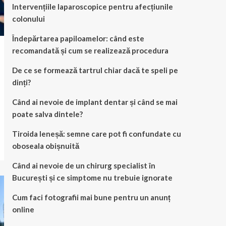
Intervențiile laparoscopice pentru afecțiunile
colonului
Îndepărtarea papiloamelor: când este
recomandată și cum se realizează procedura
De ce se formează tartrul chiar dacă te speli pe
dinți?
Când ai nevoie de implant dentar și când se mai
poate salva dintele?
Tiroida leneșă: semne care pot fi confundate cu
oboseala obișnuită
Când ai nevoie de un chirurg specialist în
București și ce simptome nu trebuie ignorate
Cum faci fotografii mai bune pentru un anunț
online