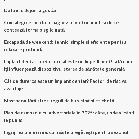
De la mic dejun la gustări
Cum alegi cel mai bun magneziu pentru adulți și de ce
contează forma bisglicinată
Escapadă de weekend: tehnici simple și eficiente pentru
relaxare profundă
Implant dentar: prețul nu mai este un impediment! Iată cum
îți influențează dispozitivul starea de sănătate generală
Cât de dureros este un implant dentar? Factori de risc vs.
avantaje
Mastodon fără stres: reguli de bun-simț și etichetă
Plan de campanie cu advertoriale în 2025: câte, unde și când
le publici
Îngrijirea pielii iarna: cum să te pregătești pentru sezonul