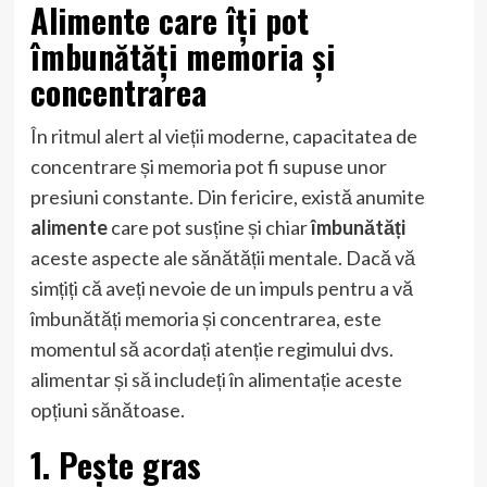
Alimente care îți pot
îmbunătăți memoria și
concentrarea
În ritmul alert al vieții moderne, capacitatea de
concentrare și memoria pot fi supuse unor
presiuni constante. Din fericire, există anumite
alimente
care pot susține și chiar
îmbunătăți
aceste aspecte ale sănătății mentale. Dacă vă
simțiți că aveți nevoie de un impuls pentru a vă
îmbunătăți memoria și concentrarea, este
momentul să acordați atenție regimului dvs.
alimentar și să includeți în alimentație aceste
opțiuni sănătoase.
1. Pește gras