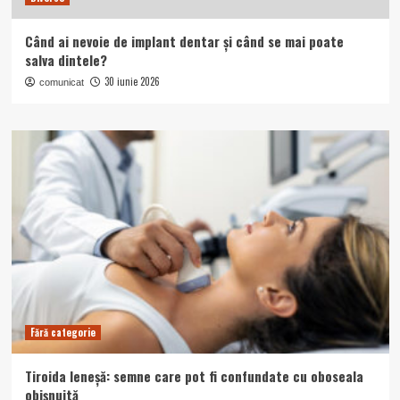
Când ai nevoie de implant dentar și când se mai poate
salva dintele?
30 iunie 2026
comunicat
Fără categorie
Tiroida leneșă: semne care pot fi confundate cu oboseala
obișnuită