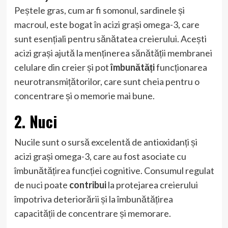
Peștele gras, cum ar fi somonul, sardinele și
macroul, este bogat în acizi grași omega-3, care
sunt esențiali pentru sănătatea creierului. Acești
acizi grași ajută la menținerea sănătății membranei
celulare din creier și pot
îmbunătăți
funcționarea
neurotransmițătorilor, care sunt cheia pentru o
concentrare și o memorie mai bune.
2. Nuci
Nucile sunt o sursă excelentă de antioxidanți și
acizi grași omega-3, care au fost asociate cu
îmbunătățirea funcției cognitive. Consumul regulat
de nuci poate
contribui
la protejarea creierului
împotriva deteriorării și la îmbunătățirea
capacității de concentrare și memorare.