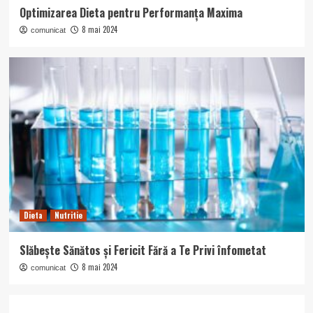
Optimizarea Dieta pentru Performanța Maxima
8 mai 2024
comunicat
Dieta
Nutritie
Slăbește Sănătos și Fericit Fără a Te Privi înfometat
8 mai 2024
comunicat