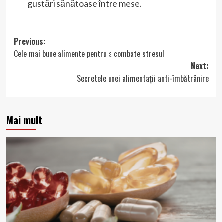
gustări sănătoase între mese.
Post
Previous:
Cele mai bune alimente pentru a combate stresul
navigation
Next:
Secretele unei alimentații anti-îmbătrânire
Mai mult