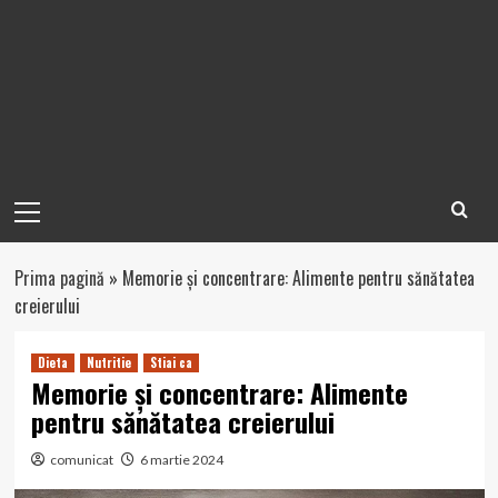
Primary
Menu
Prima pagină
»
Memorie și concentrare: Alimente pentru sănătatea
creierului
Dieta
Nutritie
Stiai ca
Memorie și concentrare: Alimente
pentru sănătatea creierului
comunicat
6 martie 2024