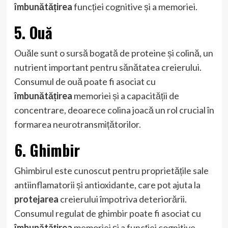
îmbunătățirea
funcției cognitive și a memoriei.
5. Ouă
Ouăle sunt o sursă bogată de proteine ​​și colină, un
nutrient important pentru sănătatea creierului.
Consumul de ouă poate fi asociat cu
îmbunătățirea
memoriei și a capacității de
concentrare, deoarece colina joacă un rol crucial în
formarea neurotransmițătorilor.
6. Ghimbir
Ghimbirul este cunoscut pentru proprietățile sale
antiinflamatorii și antioxidante, care pot ajuta la
protejarea
creierului împotriva deteriorării.
Consumul regulat de ghimbir poate fi asociat cu
îmbunătățirea
memoriei și a funcției cognitive,