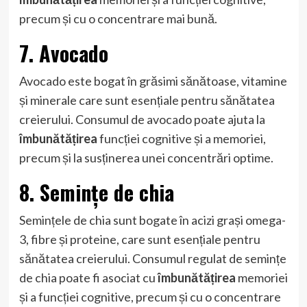
precum și cu o concentrare mai bună.
7. Avocado
Avocado este bogat în grăsimi sănătoase, vitamine
și minerale care sunt esențiale pentru sănătatea
creierului. Consumul de avocado poate ajuta la
îmbunătățirea
funcției cognitive și a memoriei,
precum și la susținerea unei concentrări optime.
8. Semințe de chia
Semințele de chia sunt bogate în acizi grași omega-
3, fibre și proteine, care sunt esențiale pentru
sănătatea creierului. Consumul regulat de semințe
de chia poate fi asociat cu
îmbunătățirea
memoriei
și a funcției cognitive, precum și cu o concentrare