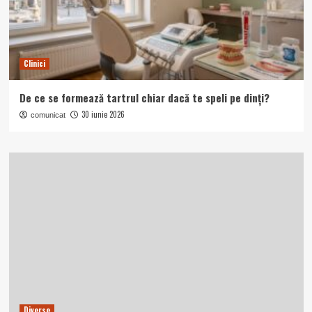
Clinici
De ce se formează tartrul chiar dacă te speli pe dinți?
30 iunie 2026
comunicat
Diverse