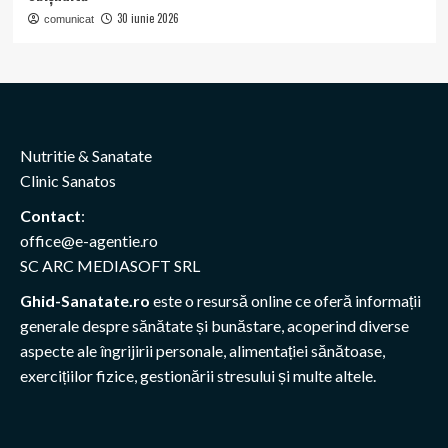
30 iunie 2026
comunicat
Nutritie & Sanatate
Clinic Sanatos
Contact
:
office@e-agentie.ro
SC ARC MEDIASOFT SRL
Ghid-Sanatate.ro
este o resursă online ce oferă informații
generale despre sănătate și bunăstare, acoperind diverse
aspecte ale îngrijirii personale, alimentației sănătoase,
exercițiilor fizice, gestionării stresului și multe altele.