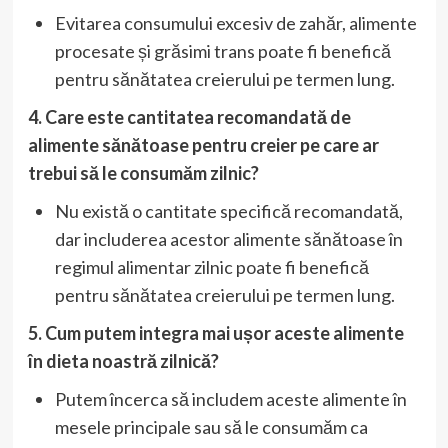
Evitarea consumului excesiv de zahăr, alimente
procesate și grăsimi trans poate fi benefică
pentru sănătatea creierului pe termen lung.
4. Care este cantitatea recomandată de
alimente sănătoase pentru creier pe care ar
trebui să le consumăm zilnic?
Nu există o cantitate specifică recomandată,
dar includerea acestor alimente sănătoase în
regimul alimentar zilnic poate fi benefică
pentru sănătatea creierului pe termen lung.
5. Cum putem integra mai ușor aceste alimente
în dieta noastră zilnică?
Putem încerca să includem aceste alimente în
mesele principale sau să le consumăm ca