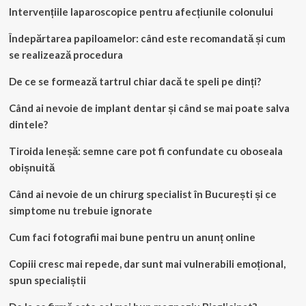
Intervențiile laparoscopice pentru afecțiunile colonului
Îndepărtarea papiloamelor: când este recomandată și cum
se realizează procedura
De ce se formează tartrul chiar dacă te speli pe dinți?
Când ai nevoie de implant dentar și când se mai poate salva
dintele?
Tiroida leneșă: semne care pot fi confundate cu oboseala
obișnuită
Când ai nevoie de un chirurg specialist în București și ce
simptome nu trebuie ignorate
Cum faci fotografii mai bune pentru un anunț online
Copiii cresc mai repede, dar sunt mai vulnerabili emoțional,
spun specialiștii