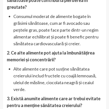
sănătoase poate contribui la pierderea în
greutate?
Consumul moderat de alimente bogate în
grăsimi sănătoase, cum ar fi avocado sau
peștele gras, poate face parte dintr-un regim
alimentar echilibrat și poate fi benefic pentru
sănătatea cardiovasculară și creier.
2. Ce alte alimente pot ajuta la îmbunătățirea
memoriei și concentrării?
Alte alimente care pot susține sănătatea
creierului includ fructele cu coajă lemnoasă,
uleiul de măsline, ciocolata neagră și ceaiul
verde.
3. Există anumite alimente care ar trebui evitate
pentru a menține sănătatea creierului?