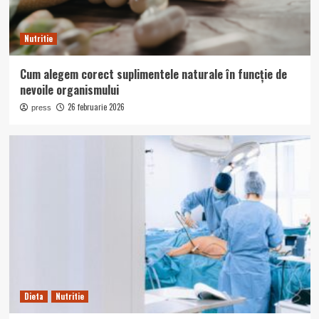
Nutritie
Cum alegem corect suplimentele naturale în funcție de
nevoile organismului
26 februarie 2026
press
Dieta
Nutritie