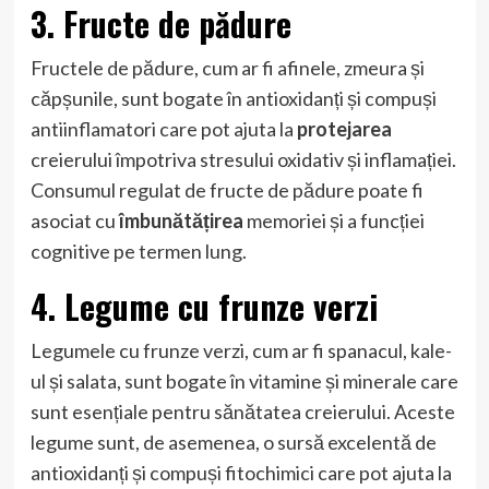
3. Fructe de pădure
Fructele de pădure, cum ar fi afinele, zmeura și
căpșunile, sunt bogate în antioxidanți și compuși
antiinflamatori care pot ajuta la
protejarea
creierului împotriva stresului oxidativ și inflamației.
Consumul regulat de fructe de pădure poate fi
asociat cu
îmbunătățirea
memoriei și a funcției
cognitive pe termen lung.
4. Legume cu frunze verzi
Legumele cu frunze verzi, cum ar fi spanacul, kale-
ul și salata, sunt bogate în vitamine și minerale care
sunt esențiale pentru sănătatea creierului. Aceste
legume sunt, de asemenea, o sursă excelentă de
antioxidanți și compuși fitochimici care pot ajuta la