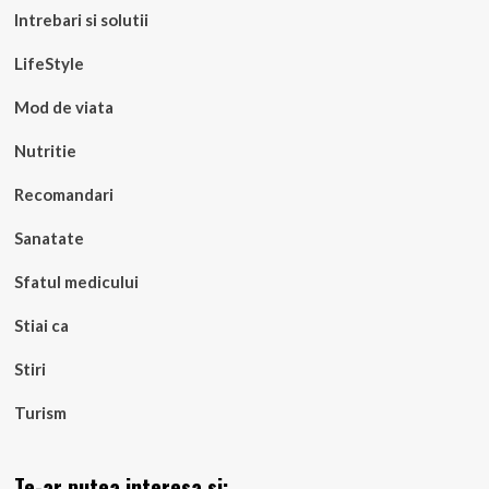
Intrebari si solutii
LifeStyle
Mod de viata
Nutritie
Recomandari
Sanatate
Sfatul medicului
Stiai ca
Stiri
Turism
Te-ar putea interesa si: