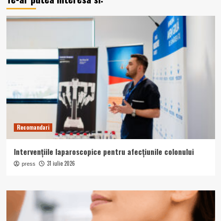
Recomandari
Intervențiile laparoscopice pentru afecțiunile colonului
31 iulie 2026
press