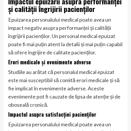
Impactul epuizării asupra performanței
și calității îngrijirii pacienților
Epuizarea personalului medical poate avea un
impact negativ asupra performanței și calității
îngrijirii pacienților. Un personal medical epuizat
poate fi mai puțin atent la detalii și mai puțin capabil
să ofere îngrijire de calitate pacienților.
Erori medicale și evenimente adverse
Studiile au arătat că personalul medical epuizat
este mai susceptibil să comită erori medicale și să
fie implicat în evenimente adverse. Aceste
evenimente pot fi cauzate de lipsa de atenție și de
oboseală cronică.
Impactul asupra satisfacției pacienților
Epuizarea personalului medical poate avea un