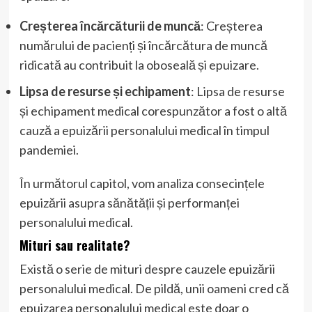
Creșterea încărcăturii de muncă
: Creșterea
numărului de pacienți și încărcătura de muncă
ridicată au contribuit la oboseală și epuizare.
Lipsa de resurse și echipament
: Lipsa de resurse
și echipament medical corespunzător a fost o altă
cauză a epuizării personalului medical în timpul
pandemiei.
În următorul capitol, vom analiza consecințele
epuizării asupra sănătății și performanței
personalului medical.
Mituri sau realitate?
Există o serie de mituri despre cauzele epuizării
personalului medical. De pildă, unii oameni cred că
epuizarea personalului medical este doar o