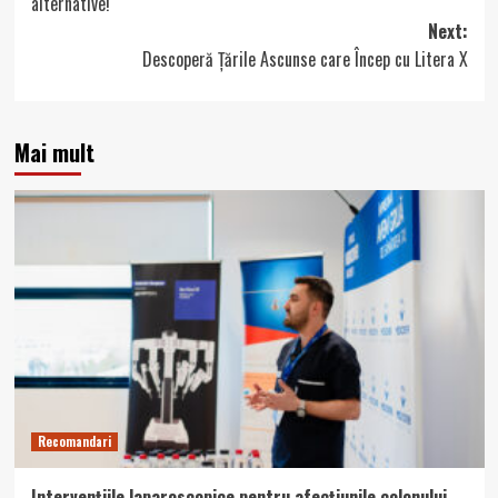
alternative!
Next:
Descoperă Țările Ascunse care Încep cu Litera X
Mai mult
Recomandari
Intervențiile laparoscopice pentru afecțiunile colonului