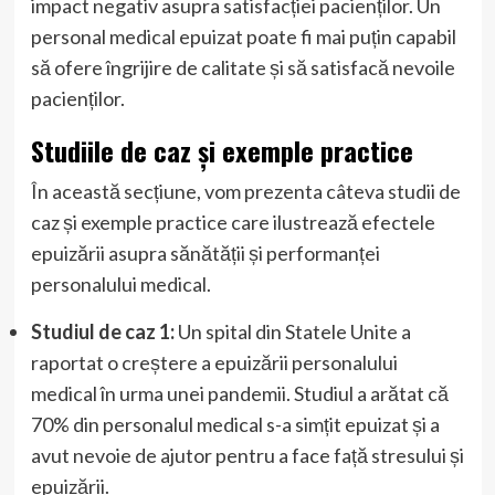
impact negativ asupra satisfacției pacienților. Un
personal medical epuizat poate fi mai puțin capabil
să ofere îngrijire de calitate și să satisfacă nevoile
pacienților.
Studiile de caz și exemple practice
În această secțiune, vom prezenta câteva studii de
caz și exemple practice care ilustrează efectele
epuizării asupra sănătății și performanței
personalului medical.
Studiul de caz 1:
Un spital din Statele Unite a
raportat o creștere a epuizării personalului
medical în urma unei pandemii. Studiul a arătat că
70% din personalul medical s-a simțit epuizat și a
avut nevoie de ajutor pentru a face față stresului și
epuizării.