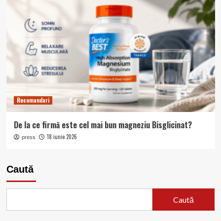
Recomandari
De la ce firmă este cel mai bun magneziu Bisglicinat?
18 iunie 2026
press
Caută
Caută