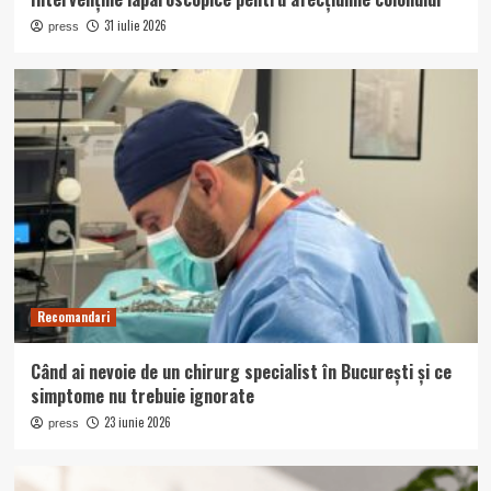
31 iulie 2026
press
Recomandari
Când ai nevoie de un chirurg specialist în București și ce
simptome nu trebuie ignorate
23 iunie 2026
press