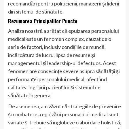
recomandări pentru politicienii, managerii și liderii
din sistemul de sănătate.
Rezumarea Principalilor Puncte
Analiza noastră a arătat că epuizarea personalului
medical este un fenomen complex, cauzat de o
serie de factori, inclusiv condițiile de muncă,
încărcătura de lucru, lipsa de resurse și
managementul și leadership-ul defectuos. Acest
fenomen are consecințe severe asupra sănătății și
performanței personalului medical, afectând
calitatea îngrijirii pacienților și sistemul de
sănătate în general.
De asemenea, am văzut că strategiile de prevenire
și combatere a epuizării personalului medical sunt
variate și trebuie să înglobeze o abordare holistică,