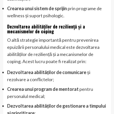
Crearea unui sistem de sprijin
prin programe de
wellness și suport psihologic.
Dezvoltarea abilităților de reziliență și a
mecanismelor de coping
O altă strategie importantă pentru prevenirea
epuizării personalului medical este dezvoltarea
abilităților de reziliență și a mecanismelor de
coping. Acest lucru poate fi realizat prin:
Dezvoltarea abilităților de comunicare
și
rezolvare a conflictelor;
Crearea unui program de mentorat
pentru
personalul medical;
Dezvoltarea abilităților de gestionare a timpului
și prioritizare
;