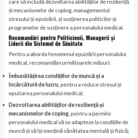
care să includă dezvoltarea abilităților de reziliență
și mecanismelor de coping, managementul
stresului și epuizării, și susținerea politicilor și
programelor de susținere a personalului medical.
Recomandări pentru Politicienii, Managerii și
Liderii din Sistemul de Sănătate
Pentru a aborda fenomenul epuizării personalului
medical, recomandăm următoarele măsuri:
Îmbunătățirea condițiilor de muncă și a
încărcăturii de lucru
, pentru a reduce stresul și
epuizarea personalului medical;
Dezvoltarea abilităților de reziliență și
mecanismelor de coping
, pentru a permite
personalului medical să se adapteze la condițiile de
muncă și să își mențină sănătatea mentală și fizică;