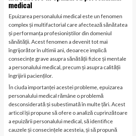
medical
Epuizarea personalului medical este un fenomen
complex și multifactorial care afectează sănătatea
și performanța profesioniștilor din domeniul
sănătății. Acest fenomen a devenit tot mai
îngrijorător în ultimii ani, deoarece implică
consecințe grave asupra sănătății fizice și mentale
a personalului medical, precum și asupra calității
îngrijirii pacienților.
În ciuda importanței acestei probleme, epuizarea
personalului medical rămâne o problemă
desconsiderată și subestimată în multe țări. Acest
articol își propune să ofere o analiză cuprinzătoare
a epuizării personalului medical, să identifice
cauzele și consecințele acesteia, și să propună