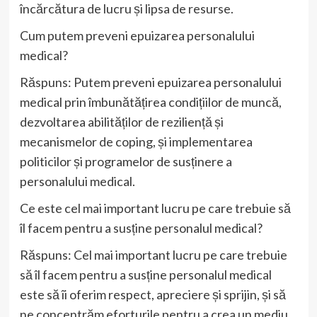
încărcătura de lucru și lipsa de resurse.
Cum putem preveni epuizarea personalului
medical?
Răspuns: Putem preveni epuizarea personalului
medical prin îmbunătățirea condițiilor de muncă,
dezvoltarea abilităților de reziliență și
mecanismelor de coping, și implementarea
politicilor și programelor de susținere a
personalului medical.
Ce este cel mai important lucru pe care trebuie să
îl facem pentru a susține personalul medical?
Răspuns: Cel mai important lucru pe care trebuie
să îl facem pentru a susține personalul medical
este să îi oferim respect, apreciere și sprijin, și să
ne concentrăm eforturile pentru a crea un mediu