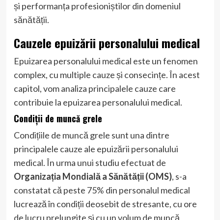
și performanța profesioniștilor din domeniul
sănătății.
Cauzele epuizării personalului medical
Epuizarea personalului medical este un fenomen
complex, cu multiple cauze și consecințe. În acest
capitol, vom analiza principalele cauze care
contribuie la epuizarea personalului medical.
Condiții de muncă grele
Condițiile de muncă grele sunt una dintre
principalele cauze ale epuizării personalului
medical. În urma unui studiu efectuat de
Organizația Mondială a Sănătății (OMS)
, s-a
constatat că peste 75% din personalul medical
lucrează în condiții deosebit de stresante, cu ore
de lucru prelungite și cu un volum de muncă