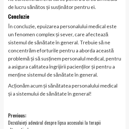
de lucru sănătos și susținător pentru ei.
Concluzie
În concluzie, epuizarea personalului medical este
un fenomen complex și sever, care afectează
sistemul de sănătate în general. Trebuie să ne
concentrăm eforturile pentru a aborda această
problemă și să susținem personalul medical, pentru
a asigura calitatea îngrijirii pacienților și pentru a
menține sistemul de sănătate în general.
Acționăm acum și sănătatea personalului medical
și a sistemului de sănătate în general!
Post
Previous:
Dezvăluieți adevărul despre lipsa accesului la terapii
navigation