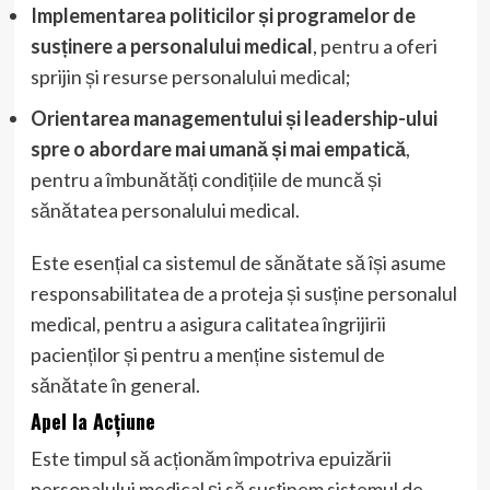
Implementarea politicilor și programelor de
susținere a personalului medical
, pentru a oferi
sprijin și resurse personalului medical;
Orientarea managementului și leadership-ului
spre o abordare mai umană și mai empatică
,
pentru a îmbunătăți condițiile de muncă și
sănătatea personalului medical.
Este esențial ca sistemul de sănătate să își asume
responsabilitatea de a proteja și susține personalul
medical, pentru a asigura calitatea îngrijirii
pacienților și pentru a menține sistemul de
sănătate în general.
Apel la Acțiune
Este timpul să acționăm împotriva epuizării
personalului medical și să susținem sistemul de