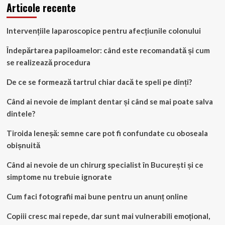
Articole recente
Intervențiile laparoscopice pentru afecțiunile colonului
Îndepărtarea papiloamelor: când este recomandată și cum
se realizează procedura
De ce se formează tartrul chiar dacă te speli pe dinți?
Când ai nevoie de implant dentar și când se mai poate salva
dintele?
Tiroida leneșă: semne care pot fi confundate cu oboseala
obișnuită
Când ai nevoie de un chirurg specialist în București și ce
simptome nu trebuie ignorate
Cum faci fotografii mai bune pentru un anunț online
Copiii cresc mai repede, dar sunt mai vulnerabili emoțional,