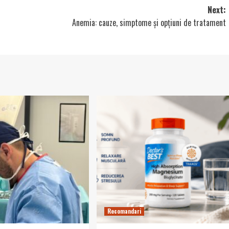
Next:
Anemia: cauze, simptome și opțiuni de tratament
Recomandari