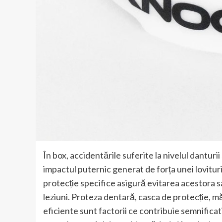
În box, accidentările suferite la nivelul dantur
impactul puternic generat de forța unei lovitu
protecție specifice asigură evitarea acestora sau
leziuni. Proteza dentară, casca de protecție, mă
eficiente sunt factorii ce contribuie semnificat