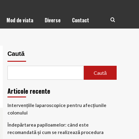
Mod de viata
Diverse
Contact
Caută
Caută
Articole recente
Intervențiile laparoscopice pentru afecțiunile
colonului
Îndepărtarea papiloamelor: când este
recomandată și cum se realizează procedura