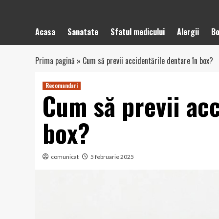
Acasa
Sanatate
Sfatul medicului
Alergii
Bo
Prima pagină
»
Cum să previi accidentările dentare în box?
Recomandari
Cum să previi acc
box?
comunicat
5 februarie 2025