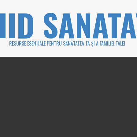
HID SANATA
RESURSE ESENȚIALE PENTRU SĂNĂTATEA TA ȘI A FAMILIEI TALE!