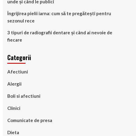
unde și când le publici
Îngrijirea pielii iarna: cum să te pregătești pentru
sezonul rece
3 tipuri de radiografii dentare și când ai nevoie de
fiecare
Categorii
Afectiuni
Alergii
Boli si afectiuni
Clinici
Comunicate de presa
Dieta