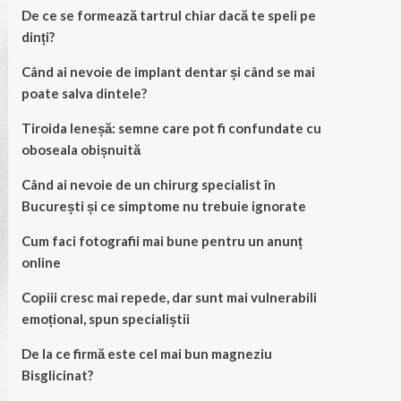
De ce se formează tartrul chiar dacă te speli pe
dinți?
Când ai nevoie de implant dentar și când se mai
poate salva dintele?
Tiroida leneșă: semne care pot fi confundate cu
oboseala obișnuită
Când ai nevoie de un chirurg specialist în
București și ce simptome nu trebuie ignorate
Cum faci fotografii mai bune pentru un anunț
online
Copiii cresc mai repede, dar sunt mai vulnerabili
emoțional, spun specialiștii
De la ce firmă este cel mai bun magneziu
Bisglicinat?