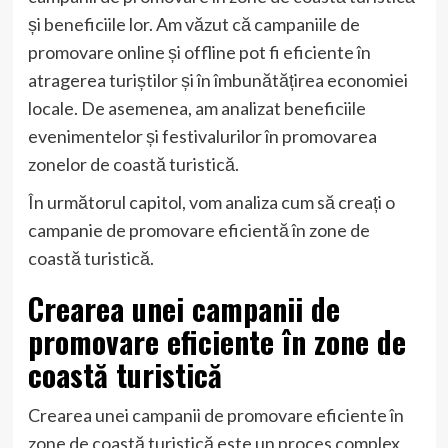
și beneficiile lor. Am văzut că campaniile de
promovare online și offline pot fi eficiente în
atragerea turiștilor și în îmbunătățirea economiei
locale. De asemenea, am analizat beneficiile
evenimentelor și festivalurilor în promovarea
zonelor de coastă turistică.
În următorul capitol, vom analiza cum să creați o
campanie de promovare eficientă în zone de
coastă turistică.
Crearea unei campanii de
promovare eficiente în zone de
coastă turistică
Crearea unei campanii de promovare eficiente în
zone de coastă turistică este un proces complex