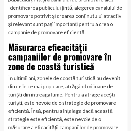
Identificarea publicului țintă, alegerea canalului de
promovare potrivit și crearea conținutului atractiv
și relevant sunt pași importanți pentru a crea o
campanie de promovare eficientă.
Măsurarea eficacității
campaniilor de promovare în
zone de coastă turistică
În ultimii ani, zonele de coastă turistică au devenit
din ce în ce mai populare, atrăgând milioane de
turiști din întreaga lume. Pentru a atrage acești
turiști, este nevoie de o strategie de promovare
eficientă. Însă, pentru a înțelege dacă această
strategie este eficientă, este nevoie de o
măsurare a eficacității campaniilor de promovare.