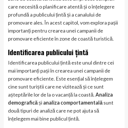
care necesită o planificare atentă și o înțelegere
profundă a publicului țintă și a canalului de
promovare ales. În acest capitol, vom explora pașii
importanți pentru crearea unei campanii de
promovare eficiente în zone de coastă turistică.
Identificarea publicului țintă
Identificarea publicului țintă este unul dintre cei
mai importanți pași în crearea unei campanii de
promovare eficiente. Este esențial să înțelegem
cine sunt turiștii care ne vizitează și ce sunt
așteptările lor de la o vacanță la coastă.
Analiza
demografică
și
analiza comportamentală
sunt
două tipuri de analiză care ne pot ajuta să
înțelegem mai bine publicul țintă.