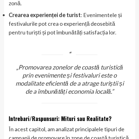
zonă.
Crearea experienței de turist
: Evenimentele și
festivalurile pot crea o experiență deosebită
pentru turiști și pot îmbunătăți satisfacția lor.
„Promovarea zonelor de coastă turistică
prin evenimente și festivaluri este o
modalitate eficientă de a atrage turiștii și
de a îmbunătăți economia locală.”
Intrebari/Raspunsuri: Mituri sau Realitate?
În acest capitol, am analizat principalele tipuri de
campanii de promovare în zone de coastă turistică