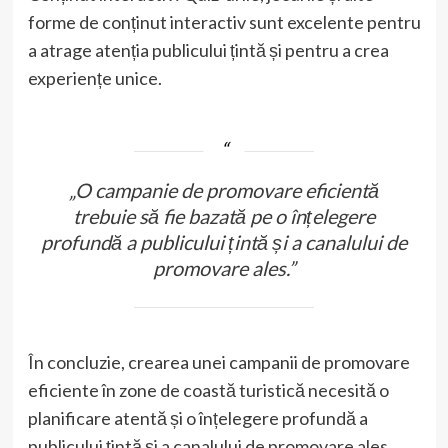
forme de conținut interactiv sunt excelente pentru
a atrage atenția publicului țintă și pentru a crea
experiențe unice.
„O campanie de promovare eficientă
trebuie să fie bazată pe o înțelegere
profundă a publicului țintă și a canalului de
promovare ales.”
În concluzie, crearea unei campanii de promovare
eficiente în zone de coastă turistică necesită o
planificare atentă și o înțelegere profundă a
publicului țintă și a canalului de promovare ales.