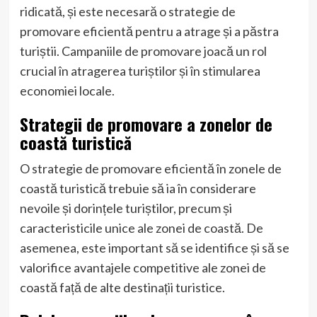
ridicată, și este necesară o strategie de
promovare eficientă pentru a atrage și a păstra
turiștii. Campaniile de promovare joacă un rol
crucial în atragerea turiștilor și în stimularea
economiei locale.
Strategii de promovare a zonelor de
coastă turistică
O strategie de promovare eficientă în zonele de
coastă turistică trebuie să ia în considerare
nevoile și dorințele turiștilor, precum și
caracteristicile unice ale zonei de coastă. De
asemenea, este important să se identifice și să se
valorifice avantajele competitive ale zonei de
coastă față de alte destinații turistice.