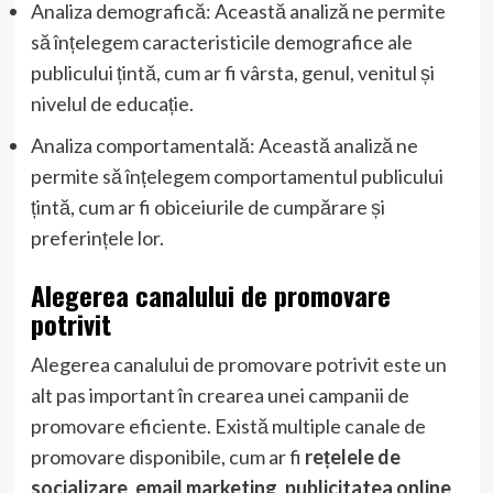
Analiza demografică: Această analiză ne permite
să înțelegem caracteristicile demografice ale
publicului țintă, cum ar fi vârsta, genul, venitul și
nivelul de educație.
Analiza comportamentală: Această analiză ne
permite să înțelegem comportamentul publicului
țintă, cum ar fi obiceiurile de cumpărare și
preferințele lor.
Alegerea canalului de promovare
potrivit
Alegerea canalului de promovare potrivit este un
alt pas important în crearea unei campanii de
promovare eficiente. Există multiple canale de
promovare disponibile, cum ar fi
rețelele de
socializare
,
email marketing
,
publicitatea online