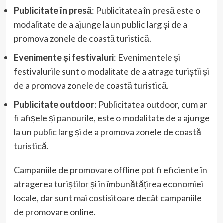
Publicitate în presă
: Publicitatea în presă este o
modalitate de a ajunge la un public larg și de a
promova zonele de coastă turistică.
Evenimente și festivaluri
: Evenimentele și
festivalurile sunt o modalitate de a atrage turiștii și
de a promova zonele de coastă turistică.
Publicitate outdoor
: Publicitatea outdoor, cum ar
fi afișele și panourile, este o modalitate de a ajunge
la un public larg și de a promova zonele de coastă
turistică.
Campaniile de promovare offline pot fi eficiente în
atragerea turiștilor și în îmbunătățirea economiei
locale, dar sunt mai costisitoare decât campaniile
de promovare online.