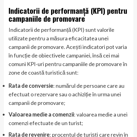
Indicatorii de performanță (KPI) pentru
campaniile de promovare
Indicatorii de performanță (KPI) sunt valorile
utilizate pentru a măsura eficacitatea unei
campanii de promovare. Acești indicatori pot varia
în funcție de obiectivele campaniei, însă cei mai
comuni KPI-uri pentru campaniile de promovare în
zone de coastă turistică sunt:
Rata de conversie
: numărul de persoane care au
efectuat o rezervare sau o achiziție în urma unei
campanii de promovare;
Valoarea medie a comenzii
: valoarea medie a unei
comenzi efectuate de un turist;
Rata de revenire
: procentul de turiști care revin în