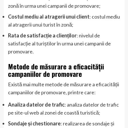
zonă în urma unei campanii de promovare;
Costul mediu al atragerii unui client
: costul mediu
al atragerii unui turist în zonă;
Rata de satisfacție a clienților
: nivelul de
satisfacție al turiștilor în urma unei campanii de
promovare.
Metode de măsurare a eficacității
campaniilor de promovare
Există mai multe metode de măsurare a eficacității
campaniilor de promovare, printre care:
Analiza datelor de trafic
: analiza datelor de trafic
pe site-ul web al zonei de coastă turistică;
Sondaje și chestionare
: realizarea de sondaje și