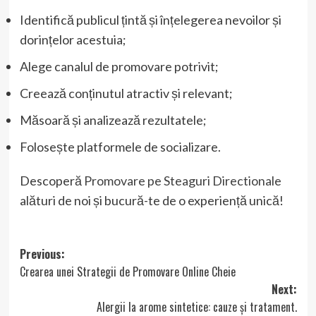
Identifică publicul țintă și înțelegerea nevoilor și
dorințelor acestuia;
Alege canalul de promovare potrivit;
Creează conținutul atractiv și relevant;
Măsoară și analizează rezultatele;
Folosește platformele de socializare.
Descoperă
Promovare pe Steaguri Directionale
alături de noi și bucură-te de o experiență unică!
Post
Previous:
Crearea unei Strategii de Promovare Online Cheie
navigation
Next:
Alergii la arome sintetice: cauze și tratament.