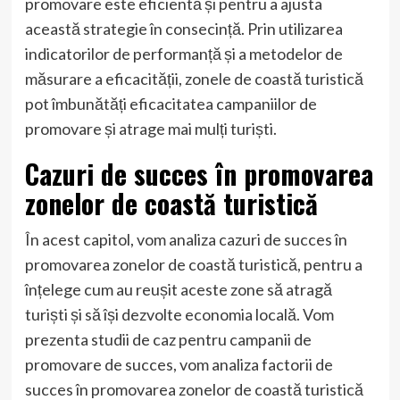
promovare este eficientă și pentru a ajusta
această strategie în consecință. Prin utilizarea
indicatorilor de performanță și a metodelor de
măsurare a eficacității, zonele de coastă turistică
pot îmbunătăți eficacitatea campaniilor de
promovare și atrage mai mulți turiști.
Cazuri de succes în promovarea
zonelor de coastă turistică
În acest capitol, vom analiza cazuri de succes în
promovarea zonelor de coastă turistică, pentru a
înțelege cum au reușit aceste zone să atragă
turiști și să își dezvolte economia locală. Vom
prezenta studii de caz pentru campanii de
promovare de succes, vom analiza factorii de
succes în promovarea zonelor de coastă turistică