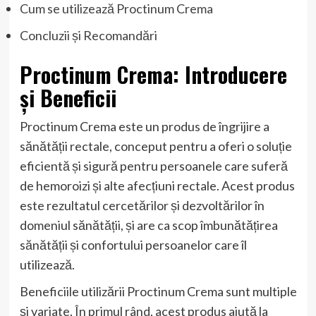
Cum se utilizează Proctinum Crema
Concluzii și Recomandări
Proctinum Crema: Introducere
și Beneficii
Proctinum Crema este un produs de îngrijire a
sănătății rectale, conceput pentru a oferi o soluție
eficientă și sigură pentru persoanele care suferă
de hemoroizi și alte afecțiuni rectale. Acest produs
este rezultatul cercetărilor și dezvoltărilor în
domeniul sănătății, și are ca scop îmbunătățirea
sănătății și confortului persoanelor care îl
utilizează.
Beneficiile utilizării Proctinum Crema sunt multiple
și variate. În primul rând, acest produs ajută la