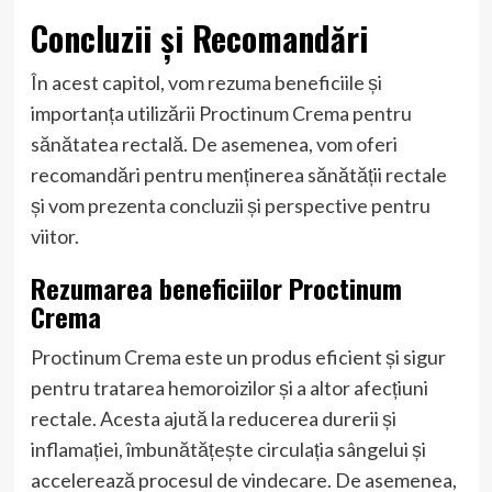
Concluzii și Recomandări
În acest capitol, vom rezuma beneficiile și
importanța utilizării Proctinum Crema pentru
sănătatea rectală. De asemenea, vom oferi
recomandări pentru menținerea sănătății rectale
și vom prezenta concluzii și perspective pentru
viitor.
Rezumarea beneficiilor Proctinum
Crema
Proctinum Crema este un produs eficient și sigur
pentru tratarea hemoroizilor și a altor afecțiuni
rectale. Acesta ajută la reducerea durerii și
inflamației, îmbunătățește circulația sângelui și
accelerează procesul de vindecare. De asemenea,