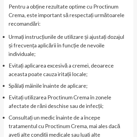
Pentru a obține rezultate optime cu Proctinum
Crema, este important să respectați următoarele
recomandări:
Urmați instrucțiunile de utilizare și ajustați dozajul
și frecvența aplicării în funcție de nevoile
individuale;
Evitați aplicarea excesivă a cremei, deoarece
aceasta poate cauza iritații locale;
Spălați mâinile înainte de aplicare;
Evitați utilizarea Proctinum Crema în zonele
afectate de răni deschise sau de infecții;
Consultați un medic înainte de a începe
tratamentul cu Proctinum Crema, mai ales dacă
aveți alte condiții medicale sau luați alte