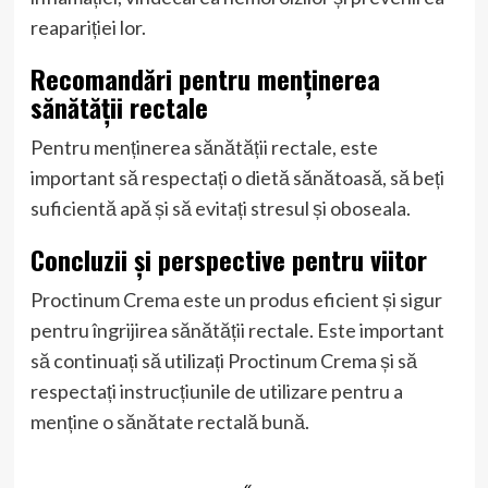
reapariției lor.
Recomandări pentru menținerea
sănătății rectale
Pentru menținerea sănătății rectale, este
important să respectați o dietă sănătoasă, să beți
suficientă apă și să evitați stresul și oboseala.
Concluzii și perspective pentru viitor
Proctinum Crema este un produs eficient și sigur
pentru îngrijirea sănătății rectale. Este important
să continuați să utilizați Proctinum Crema și să
respectați instrucțiunile de utilizare pentru a
menține o sănătate rectală bună.