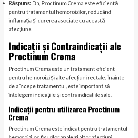
Răspuns:
Da, Proctinum Crema este eficientă
pentru tratamentul hemoroizilor, reducând
inflamația și durerea asociate cu această
afecțiune.
Indicații și Contraindicații ale
Proctinum Crema
Proctinum Crema este un tratament eficient
pentru hemoroizi și alte afecțiuni rectale. Înainte
de a începe tratamentul, este important să
înțelegem indicațiile și contraindicațiile sale.
Indicații pentru utilizarea Proctinum
Crema
Proctinum Crema este indicat pentru tratamentul
hemoroizilor, fisurilor anale și altor afecțiuni