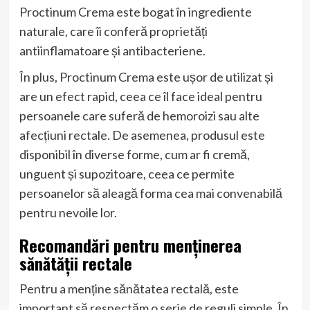
Proctinum Crema este bogat în ingrediente
naturale, care îi conferă proprietăți
antiinflamatoare și antibacteriene.
În plus, Proctinum Crema este ușor de utilizat și
are un efect rapid, ceea ce îl face ideal pentru
persoanele care suferă de hemoroizi sau alte
afecțiuni rectale. De asemenea, produsul este
disponibil în diverse forme, cum ar fi cremă,
unguent și supozitoare, ceea ce permite
persoanelor să aleagă forma cea mai convenabilă
pentru nevoile lor.
Recomandări pentru menținerea
sănătății rectale
Pentru a menține sănătatea rectală, este
important să respectăm o serie de reguli simple. În