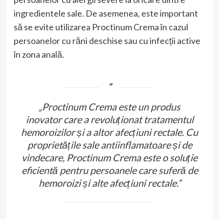
ingredientele sale. De asemenea, este important
să se evite utilizarea Proctinum Crema în cazul
persoanelor cu răni deschise sau cu infecții active
în zona anală.
„Proctinum Crema este un produs
inovator care a revoluționat tratamentul
hemoroizilor și a altor afecțiuni rectale. Cu
proprietățile sale antiinflamatoare și de
vindecare, Proctinum Crema este o soluție
eficientă pentru persoanele care suferă de
hemoroizi și alte afecțiuni rectale.”