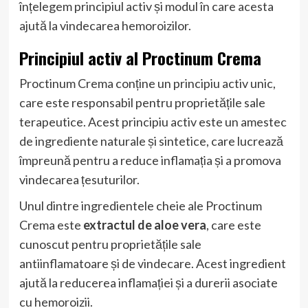
înțelegem principiul activ și modul în care acesta
ajută la vindecarea hemoroizilor.
Principiul activ al Proctinum Crema
Proctinum Crema conține un principiu activ unic,
care este responsabil pentru proprietățile sale
terapeutice. Acest principiu activ este un amestec
de ingrediente naturale și sintetice, care lucrează
împreună pentru a reduce inflamația și a promova
vindecarea țesuturilor.
Unul dintre ingredientele cheie ale Proctinum
Crema este
extractul de aloe vera
, care este
cunoscut pentru proprietățile sale
antiinflamatoare și de vindecare. Acest ingredient
ajută la reducerea inflamației și a durerii asociate
cu hemoroizii.