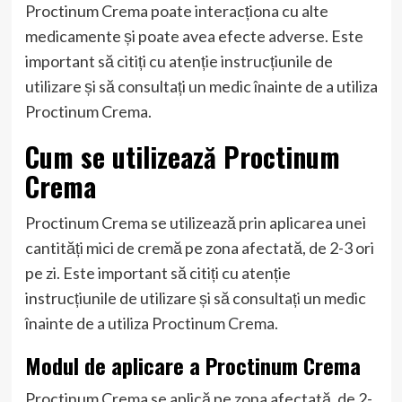
Proctinum Crema poate interacționa cu alte
medicamente și poate avea efecte adverse. Este
important să citiți cu atenție instrucțiunile de
utilizare și să consultați un medic înainte de a utiliza
Proctinum Crema.
Cum se utilizează Proctinum
Crema
Proctinum Crema se utilizează prin aplicarea unei
cantități mici de cremă pe zona afectată, de 2-3 ori
pe zi. Este important să citiți cu atenție
instrucțiunile de utilizare și să consultați un medic
înainte de a utiliza Proctinum Crema.
Modul de aplicare a Proctinum Crema
Proctinum Crema se aplică pe zona afectată, de 2-