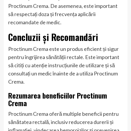
Proctinum Crema. De asemenea, este important
să respectați doza și frecvența aplicării
recomandate de medic.
Concluzii și Recomandări
Proctinum Crema este un produs eficient și sigur
pentru îngrijirea sănătății rectale. Este important
să citiți cu atenție instrucțiunile de utilizare și să
consultați un medic înainte de a utiliza Proctinum
Crema.
Rezumarea beneficiilor Proctinum
Crema
Proctinum Crema oferă multiple beneficii pentru
sănătatea rectală, inclusiv reducerea durerii și
inflamației, vindecarea hemoroizilor și prevenirea