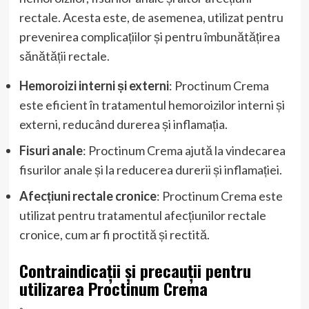
rectale. Acesta este, de asemenea, utilizat pentru
prevenirea complicațiilor și pentru îmbunătățirea
sănătății rectale.
Hemoroizi interni și externi
: Proctinum Crema
este eficient în tratamentul hemoroizilor interni și
externi, reducând durerea și inflamația.
Fisuri anale
: Proctinum Crema ajută la vindecarea
fisurilor anale și la reducerea durerii și inflamației.
Afecțiuni rectale cronice
: Proctinum Crema este
utilizat pentru tratamentul afecțiunilor rectale
cronice, cum ar fi proctită și rectită.
Contraindicații și precauții pentru
utilizarea Proctinum Crema