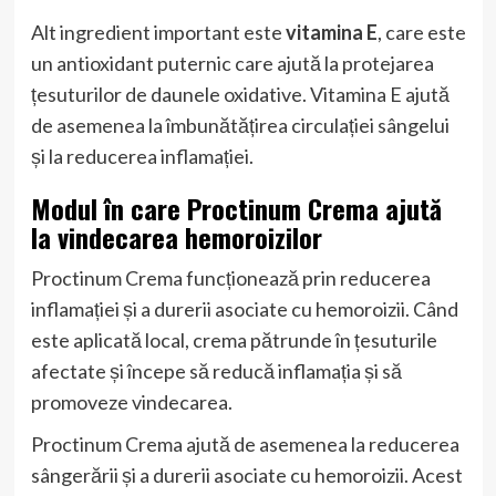
Alt ingredient important este
vitamina E
, care este
un antioxidant puternic care ajută la protejarea
țesuturilor de daunele oxidative. Vitamina E ajută
de asemenea la îmbunătățirea circulației sângelui
și la reducerea inflamației.
Modul în care Proctinum Crema ajută
la vindecarea hemoroizilor
Proctinum Crema funcționează prin reducerea
inflamației și a durerii asociate cu hemoroizii. Când
este aplicată local, crema pătrunde în țesuturile
afectate și începe să reducă inflamația și să
promoveze vindecarea.
Proctinum Crema ajută de asemenea la reducerea
sângerării și a durerii asociate cu hemoroizii. Acest