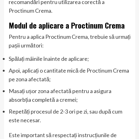
recomandări pentru utilizarea corectă a
Proctinum Crema.
Modul de aplicare a Proctinum Crema
Pentru a aplica Proctinum Crema, trebuie să urmați
pașii următori:
Spălați mâinile înainte de aplicare;
Apoi, aplicați o cantitate mică de Proctinum Crema
pe zona afectată;
Masați ușor zona afectată pentru a asigura
absorbția completă a cremei;
Repetăți procesul de 2-3 ori pe zi, sau după cum
este necesar.
Este important să respectați instrucțiunile de