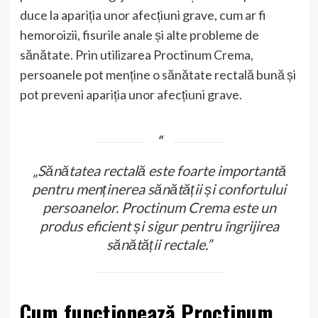
duce la apariția unor afecțiuni grave, cum ar fi
hemoroizii, fisurile anale și alte probleme de
sănătate. Prin utilizarea Proctinum Crema,
persoanele pot menține o sănătate rectală bună și
pot preveni apariția unor afecțiuni grave.
„Sănătatea rectală este foarte importantă
pentru menținerea sănătății și confortului
persoanelor. Proctinum Crema este un
produs eficient și sigur pentru îngrijirea
sănătății rectale.”
Cum funcționează Proctinum