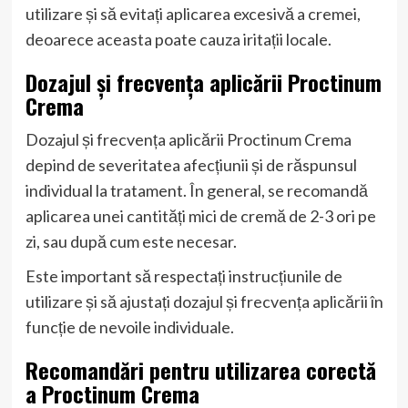
utilizare și să evitați aplicarea excesivă a cremei,
deoarece aceasta poate cauza iritații locale.
Dozajul și frecvența aplicării Proctinum
Crema
Dozajul și frecvența aplicării Proctinum Crema
depind de severitatea afecțiunii și de răspunsul
individual la tratament. În general, se recomandă
aplicarea unei cantități mici de cremă de 2-3 ori pe
zi, sau după cum este necesar.
Este important să respectați instrucțiunile de
utilizare și să ajustați dozajul și frecvența aplicării în
funcție de nevoile individuale.
Recomandări pentru utilizarea corectă
a Proctinum Crema