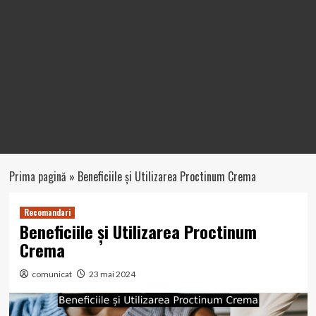
Prima pagină
»
Beneficiile și Utilizarea Proctinum Crema
Recomandari
Beneficiile și Utilizarea Proctinum
Crema
comunicat
23 mai 2024