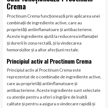
Crema
Proctinum Crema funcționează prin aplicarea unei
combinații de ingrediente active, care au
proprietăți antiinflamatoare și antibacteriene.
Aceste ingrediente ajută la reducerea inflamației
și durerii în zona rectală, și la vindecarea
hemoroizilor și a altor afecțiuni rectale.
Principiul activ al Proctinum Crema
Principiul activ al Proctinum Crema este
reprezentat de o combinație de ingrediente active,
care au proprietăți antiinflamatoare și
antibacteriene. Aceste ingrediente sunt selectate
cu atenție pentru a oferi o îngrijire de înaltă
calitate și pentru a asigura o vindecare rapidă și