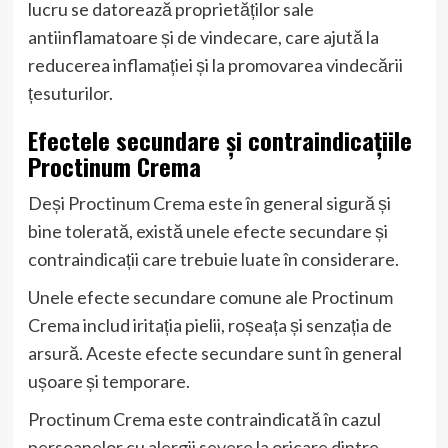
lucru se datorează proprietăților sale
antiinflamatoare și de vindecare, care ajută la
reducerea inflamației și la promovarea vindecării
țesuturilor.
Efectele secundare și contraindicațiile
Proctinum Crema
Deși Proctinum Crema este în general sigură și
bine tolerată, există unele efecte secundare și
contraindicații care trebuie luate în considerare.
Unele efecte secundare comune ale Proctinum
Crema includ iritația pielii, roșeața și senzația de
arsură. Aceste efecte secundare sunt în general
ușoare și temporare.
Proctinum Crema este contraindicată în cazul
persoanelor cu alergii severe la oricare dintre