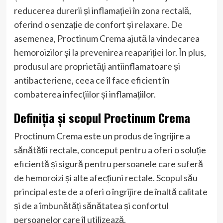
reducerea durerii și inflamației în zona rectală,
oferind o senzație de confort și relaxare. De
asemenea, Proctinum Crema ajută la vindecarea
hemoroizilor și la prevenirea reapariției lor. În plus,
produsul are proprietăți antiinflamatoare și
antibacteriene, ceea ce îl face eficient în
combaterea infecțiilor și inflamațiilor.
Definiția și scopul Proctinum Crema
Proctinum Crema este un produs de îngrijire a
sănătății rectale, conceput pentru a oferi o soluție
eficientă și sigură pentru persoanele care suferă
de hemoroizi și alte afecțiuni rectale. Scopul său
principal este de a oferi o îngrijire de înaltă calitate
și de a îmbunătăți sănătatea și confortul
persoanelor care îl utilizează.