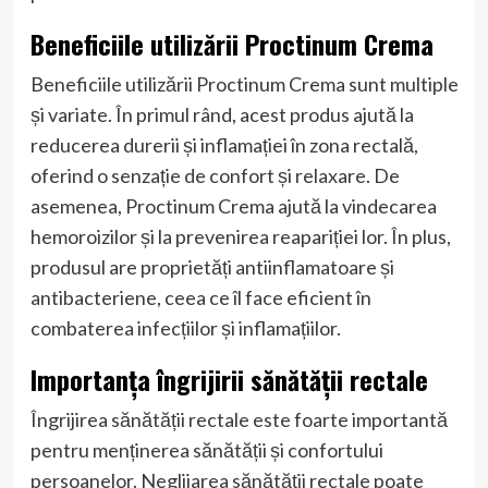
Beneficiile utilizării Proctinum Crema
Beneficiile utilizării Proctinum Crema sunt multiple
și variate. În primul rând, acest produs ajută la
reducerea durerii și inflamației în zona rectală,
oferind o senzație de confort și relaxare. De
asemenea, Proctinum Crema ajută la vindecarea
hemoroizilor și la prevenirea reapariției lor. În plus,
produsul are proprietăți antiinflamatoare și
antibacteriene, ceea ce îl face eficient în
combaterea infecțiilor și inflamațiilor.
Importanța îngrijirii sănătății rectale
Îngrijirea sănătății rectale este foarte importantă
pentru menținerea sănătății și confortului
persoanelor. Neglijarea sănătății rectale poate