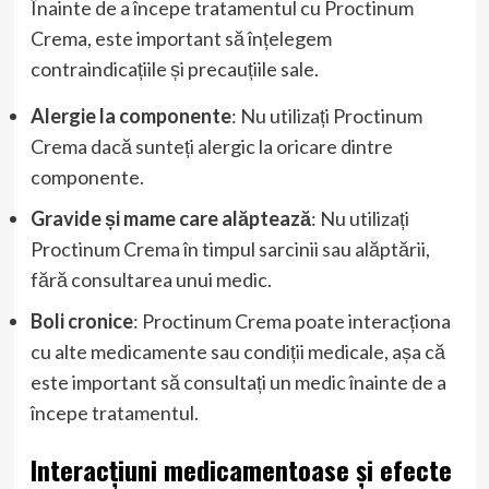
Înainte de a începe tratamentul cu Proctinum
Crema, este important să înțelegem
contraindicațiile și precauțiile sale.
Alergie la componente
: Nu utilizați Proctinum
Crema dacă sunteți alergic la oricare dintre
componente.
Gravide și mame care alăptează
: Nu utilizați
Proctinum Crema în timpul sarcinii sau alăptării,
fără consultarea unui medic.
Boli cronice
: Proctinum Crema poate interacționa
cu alte medicamente sau condiții medicale, așa că
este important să consultați un medic înainte de a
începe tratamentul.
Interacțiuni medicamentoase și efecte