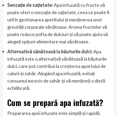
Senzație de sațietate:
Apa infuzată cu fructe vă
poate oferi o senzație de sațietate, ceea ce poate fi
util în gestionarea apetitului și menținerea unei
greutăți corporale sănătoase. Aroma fructelor vă
poate reduce pofta de dulciuri și vă poate ajuta să
alegeți opțiuni alimentare mai sănătoase.
Alternativă sănătoasă la băuturile dulci:
Apa
infuzată este o alternativă sănătoasă la băuturile
dulci, care pot contribui la creșterea aportului de
calorii și zahăr. Alegând apa infuzată, evitați
consumul excesiv de zahăr și vă mențineți o dietă
echilibrată.
Cum se prepară apa infuzată?
Prepararea apei infuzate este simplă și rapidă.