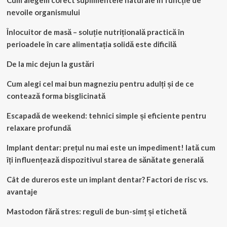
nevoile organismului
Înlocuitor de masă – soluție nutrițională practică în
perioadele în care alimentația solidă este dificilă
De la mic dejun la gustări
Cum alegi cel mai bun magneziu pentru adulți și de ce
contează forma bisglicinată
Escapadă de weekend: tehnici simple și eficiente pentru
relaxare profundă
Implant dentar: prețul nu mai este un impediment! Iată cum
îți influențează dispozitivul starea de sănătate generală
Cât de dureros este un implant dentar? Factori de risc vs.
avantaje
Mastodon fără stres: reguli de bun-simț și etichetă