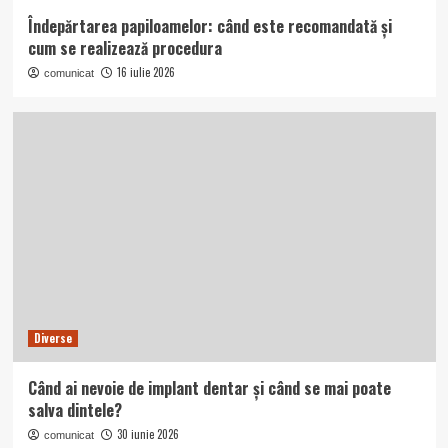
Îndepărtarea papiloamelor: când este recomandată și
cum se realizează procedura
16 iulie 2026
comunicat
Diverse
Când ai nevoie de implant dentar și când se mai poate
salva dintele?
30 iunie 2026
comunicat