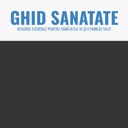
Skip
GHID SANATATE
to
content
RESURSE ESENȚIALE PENTRU SĂNĂTATEA TA ȘI A FAMILIEI TALE!