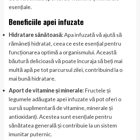
esențiale.
Beneficiile apei infuzate
Hidratare sănătoasă:
Apa infuzată vă ajută să
rămâneți hidratat, ceea ce este esențial pentru
funcționarea optimă a organismului. Această
băutură delicioasă vă poate încuraja să beți mai
multă apă pe tot parcursul zilei, contribuind la o
mai bună hidratare.
Aport de vitamine și minerale:
Fructele și
legumele adăugate apei infuzate vă pot oferi o
sursă suplimentară de vitamine, minerale și
antioxidanți. Acestea sunt esențiale pentru
sănătatea generală și contribuie la un sistem
imunitar puternic.