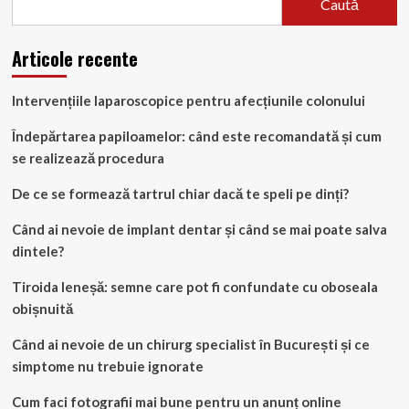
Caută
Articole recente
Intervențiile laparoscopice pentru afecțiunile colonului
Îndepărtarea papiloamelor: când este recomandată și cum
se realizează procedura
De ce se formează tartrul chiar dacă te speli pe dinți?
Când ai nevoie de implant dentar și când se mai poate salva
dintele?
Tiroida leneșă: semne care pot fi confundate cu oboseala
obișnuită
Când ai nevoie de un chirurg specialist în București și ce
simptome nu trebuie ignorate
Cum faci fotografii mai bune pentru un anunț online