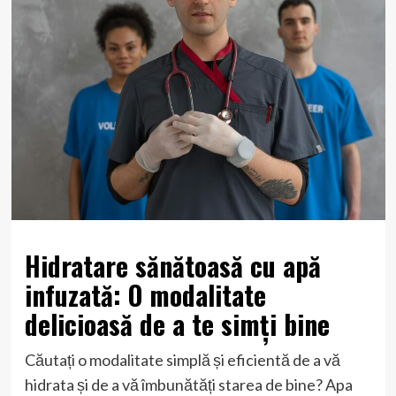
Hidratare sănătoasă cu apă
infuzată: O modalitate
delicioasă de a te simți bine
Căutați o modalitate simplă și eficientă de a vă
hidrata și de a vă îmbunătăți starea de bine? Apa