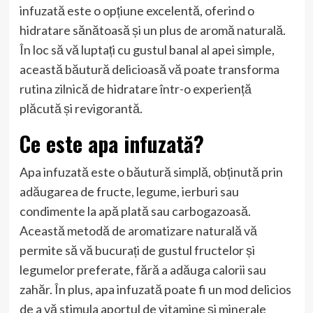
infuzată este o opțiune excelentă, oferind o
hidratare sănătoasă și un plus de aromă naturală.
În loc să vă luptați cu gustul banal al apei simple,
această băutură delicioasă vă poate transforma
rutina zilnică de hidratare într-o experiență
plăcută și revigorantă.
Ce este apa infuzată?
Apa infuzată este o băutură simplă, obținută prin
adăugarea de fructe, legume, ierburi sau
condimente la apă plată sau carbogazoasă.
Această metodă de aromatizare naturală vă
permite să vă bucurați de gustul fructelor și
legumelor preferate, fără a adăuga calorii sau
zahăr. În plus, apa infuzată poate fi un mod delicios
de a vă stimula aportul de vitamine și minerale