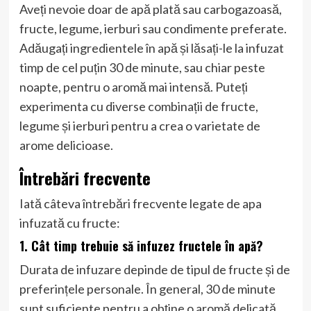
Aveți nevoie doar de apă plată sau carbogazoasă,
fructe, legume, ierburi sau condimente preferate.
Adăugați ingredientele în apă și lăsați-le la infuzat
timp de cel puțin 30 de minute, sau chiar peste
noapte, pentru o aromă mai intensă. Puteți
experimenta cu diverse combinații de fructe,
legume și ierburi pentru a crea o varietate de
arome delicioase.
Întrebări frecvente
Iată câteva întrebări frecvente legate de apa
infuzată cu fructe:
1. Cât timp trebuie să infuzez fructele în apă?
Durata de infuzare depinde de tipul de fructe și de
preferințele personale. În general, 30 de minute
sunt suficiente pentru a obține o aromă delicată,