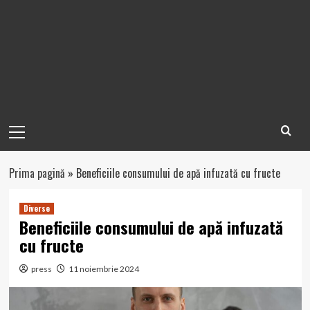
Primary
Menu
Prima pagină
»
Beneficiile consumului de apă infuzată cu fructe
Diverse
Beneficiile consumului de apă infuzată
cu fructe
press
11 noiembrie 2024