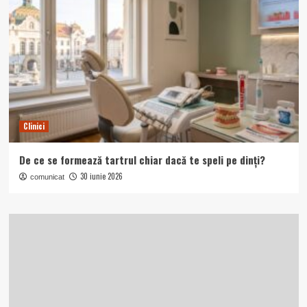
Clinici
De ce se formează tartrul chiar dacă te speli pe dinți?
30 iunie 2026
comunicat