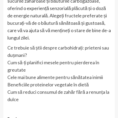
sucurile zaharoase și băuturile carbogazoase,
oferind o experiență senzorială plăcută și o doză
de energie naturală. Alegeți fructele preferate și
bucurați-vă de o băutură sănătoasă și gustoasă,
care vă va ajuta să vă mențineți o stare de bine de-a
lungul zilei.
Ce trebuie să știi despre carbohidrați: prieteni sau
dușmani?
Cum să-ți planifici mesele pentru pierderea în
greutate
Cele mai bune alimente pentru sănătatea inimii
Beneficiile proteinelor vegetale în dietă
Cum să reduci consumul de zahăr fără a renunța la
dulce