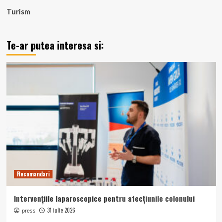
Turism
Te-ar putea interesa si:
Recomandari
Intervențiile laparoscopice pentru afecțiunile colonului
31 iulie 2026
press