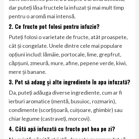
dar puteți lăsa fructele la infuzat și mai mult timp
pentru o aromă mai intensă.
2. Ce fructe pot folosi pentru infuzie?
Puteți folosi o varietate de fructe, atât proaspete,
cât și congelate. Unele dintre cele mai populare
opțiuni includ: lămâie, portocale, lime, grepfrut,
căpșuni, zmeură, mure, afine, pepene verde, kiwi,
mere și banane.
3. Pot să adaug și alte ingrediente în apa infuzată?
Da, puteți adăuga diverse ingrediente, cum ar fi
ierburi aromatice (mentă, busuioc, rozmarin),
condimente (scorțișoară, cuișoare, ghimbir) sau
chiar legume (castraveți, morcovi).
4. Câtă apă infuzată cu fructe pot bea pe zi?