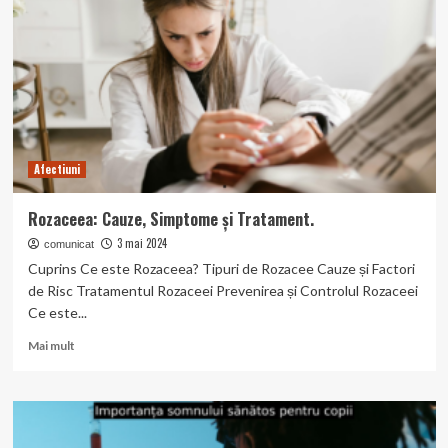
Tratament.
Afectiuni
Rozaceea: Cauze, Simptome și Tratament.
3 mai 2024
comunicat
Cuprins Ce este Rozaceea? Tipuri de Rozacee Cauze și Factori
de Risc Tratamentul Rozaceei Prevenirea și Controlul Rozaceei
Ce este...
Read
Mai mult
more
about
Rozaceea:
Cauze,
Simptome