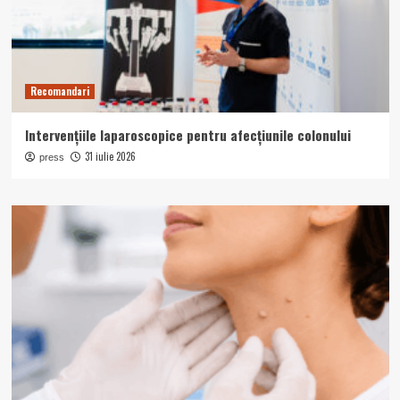
Recomandari
Intervențiile laparoscopice pentru afecțiunile colonului
31 iulie 2026
press