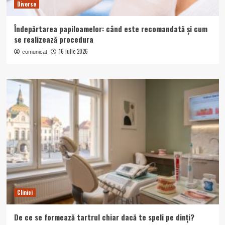
Diverse
Îndepărtarea papiloamelor: când este recomandată și cum
se realizează procedura
16 iulie 2026
comunicat
Clinici
De ce se formează tartrul chiar dacă te speli pe dinți?