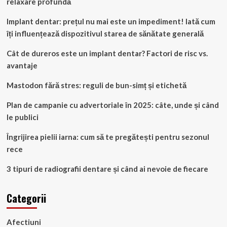
relaxare profundă
Implant dentar: prețul nu mai este un impediment! Iată cum
îți influențează dispozitivul starea de sănătate generală
Cât de dureros este un implant dentar? Factori de risc vs.
avantaje
Mastodon fără stres: reguli de bun-simț și etichetă
Plan de campanie cu advertoriale în 2025: câte, unde și când
le publici
Îngrijirea pielii iarna: cum să te pregătești pentru sezonul
rece
3 tipuri de radiografii dentare și când ai nevoie de fiecare
Categorii
Afectiuni