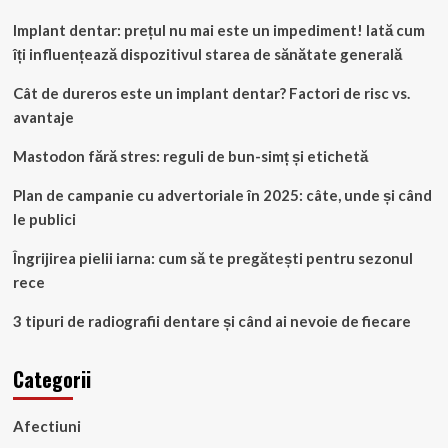
Implant dentar: prețul nu mai este un impediment! Iată cum
îți influențează dispozitivul starea de sănătate generală
Cât de dureros este un implant dentar? Factori de risc vs.
avantaje
Mastodon fără stres: reguli de bun-simț și etichetă
Plan de campanie cu advertoriale în 2025: câte, unde și când
le publici
Îngrijirea pielii iarna: cum să te pregătești pentru sezonul
rece
3 tipuri de radiografii dentare și când ai nevoie de fiecare
Categorii
Afectiuni