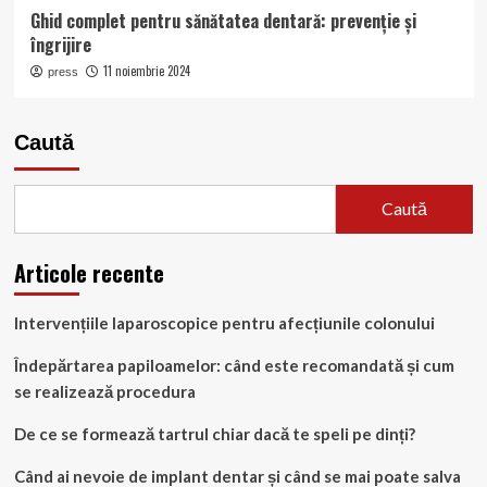
Ghid complet pentru sănătatea dentară: prevenție și
îngrijire
11 noiembrie 2024
press
Caută
Caută
Articole recente
Intervențiile laparoscopice pentru afecțiunile colonului
Îndepărtarea papiloamelor: când este recomandată și cum
se realizează procedura
De ce se formează tartrul chiar dacă te speli pe dinți?
Când ai nevoie de implant dentar și când se mai poate salva