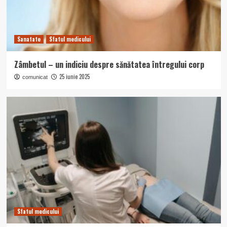
Sanatate
Sfatul medicului
Zâmbetul – un indiciu despre sănătatea întregului corp
25 iunie 2025
comunicat
Sfatul medicului