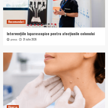
Recomandari
Intervențiile laparoscopice pentru afecțiunile colonului
31 iulie 2026
press
Diverse