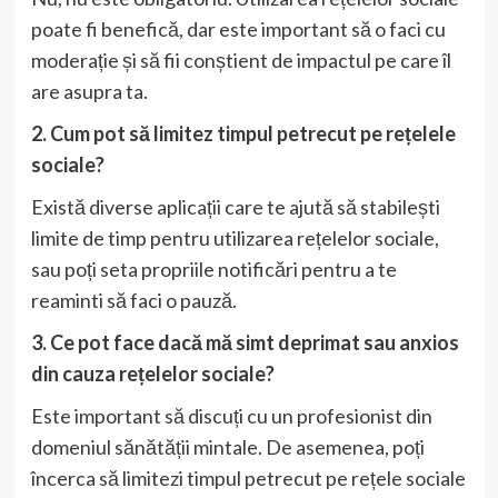
poate fi benefică, dar este important să o faci cu
moderație și să fii conștient de impactul pe care îl
are asupra ta.
2. Cum pot să limitez timpul petrecut pe rețelele
sociale?
Există diverse aplicații care te ajută să stabilești
limite de timp pentru utilizarea rețelelor sociale,
sau poți seta propriile notificări pentru a te
reaminti să faci o pauză.
3. Ce pot face dacă mă simt deprimat sau anxios
din cauza rețelelor sociale?
Este important să discuți cu un profesionist din
domeniul sănătății mintale. De asemenea, poți
încerca să limitezi timpul petrecut pe rețele sociale