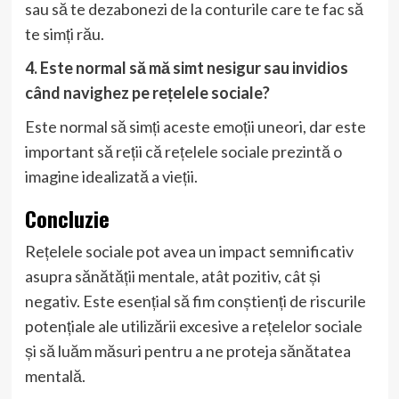
sau să te dezabonezi de la conturile care te fac să
te simți rău.
4. Este normal să mă simt nesigur sau invidios
când navighez pe rețelele sociale?
Este normal să simți aceste emoții uneori, dar este
important să reții că rețelele sociale prezintă o
imagine idealizată a vieții.
Concluzie
Rețelele sociale pot avea un impact semnificativ
asupra sănătății mentale, atât pozitiv, cât și
negativ. Este esențial să fim conștienți de riscurile
potențiale ale utilizării excesive a rețelelor sociale
și să luăm măsuri pentru a ne proteja sănătatea
mentală.