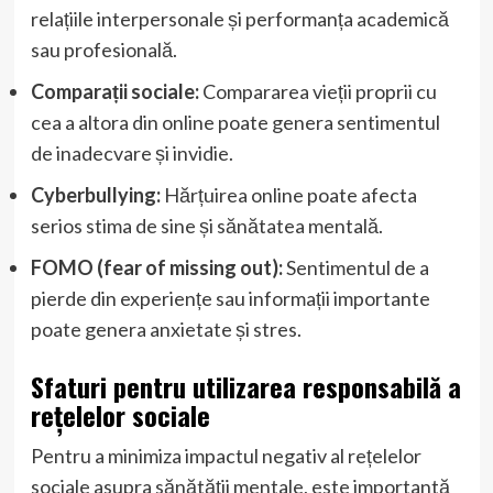
relațiile interpersonale și performanța academică
sau profesională.
Comparații sociale:
Compararea vieții proprii cu
cea a altora din online poate genera sentimentul
de inadecvare și invidie.
Cyberbullying:
Hărțuirea online poate afecta
serios stima de sine și sănătatea mentală.
FOMO (fear of missing out):
Sentimentul de a
pierde din experiențe sau informații importante
poate genera anxietate și stres.
Sfaturi pentru utilizarea responsabilă a
rețelelor sociale
Pentru a minimiza impactul negativ al rețelelor
sociale asupra sănătății mentale, este importantă