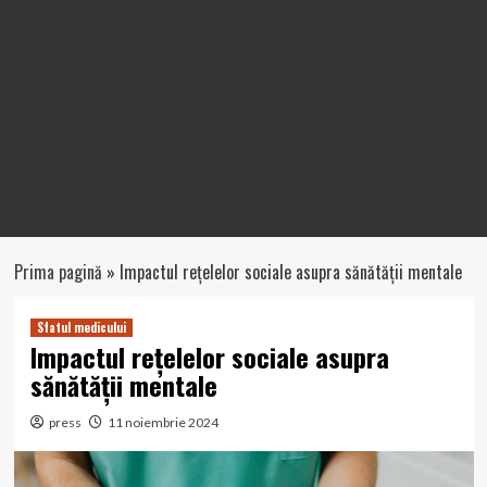
Prima pagină
»
Impactul rețelelor sociale asupra sănătății mentale
Sfatul medicului
Impactul rețelelor sociale asupra
sănătății mentale
press
11 noiembrie 2024