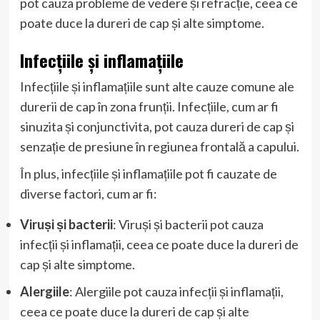
pot cauza probleme de vedere și refracție, ceea ce
poate duce la dureri de cap și alte simptome.
Infecțiile și inflamațiile
Infecțiile și inflamațiile sunt alte cauze comune ale
durerii de cap în zona frunții. Infecțiile, cum ar fi
sinuzita și conjunctivita, pot cauza dureri de cap și
senzație de presiune în regiunea frontală a capului.
În plus, infecțiile și inflamațiile pot fi cauzate de
diverse factori, cum ar fi:
Viruși și bacterii
: Viruși și bacterii pot cauza
infecții și inflamații, ceea ce poate duce la dureri de
cap și alte simptome.
Alergiile
: Alergiile pot cauza infecții și inflamații,
ceea ce poate duce la dureri de cap și alte