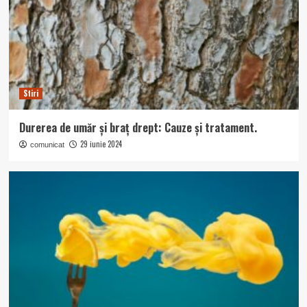
Stiri
Durerea de umăr și braț drept: Cauze și tratament.
29 iunie 2024
comunicat