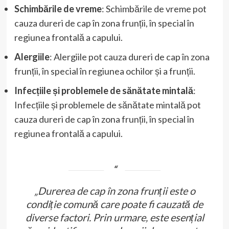
Schimbările de vreme
: Schimbările de vreme pot
cauza dureri de cap în zona frunții, în special în
regiunea frontală a capului.
Alergiile
: Alergiile pot cauza dureri de cap în zona
frunții, în special în regiunea ochilor și a frunții.
Infecțiile și problemele de sănătate mintală
:
Infecțiile și problemele de sănătate mintală pot
cauza dureri de cap în zona frunții, în special în
regiunea frontală a capului.
„Durerea de cap în zona frunții este o
condiție comună care poate fi cauzată de
diverse factori. Prin urmare, este esențial