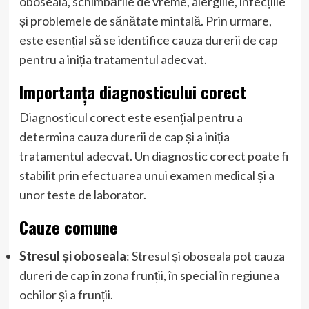
oboseala, schimbările de vreme, alergiile, infecțiile
și problemele de sănătate mintală. Prin urmare,
este esențial să se identifice cauza durerii de cap
pentru a iniția tratamentul adecvat.
Importanța diagnosticului corect
Diagnosticul corect este esențial pentru a
determina cauza durerii de cap și a iniția
tratamentul adecvat. Un diagnostic corect poate fi
stabilit prin efectuarea unui examen medical și a
unor teste de laborator.
Cauze comune
Stresul și oboseala
: Stresul și oboseala pot cauza
dureri de cap în zona frunții, în special în regiunea
ochilor și a frunții.