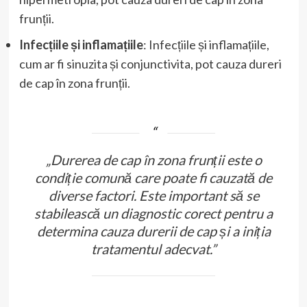
frunții.
Infecțiile și inflamațiile
: Infecțiile și inflamațiile,
cum ar fi sinuzita și conjunctivita, pot cauza dureri
de cap în zona frunții.
„Durerea de cap în zona frunții este o
condiție comună care poate fi cauzată de
diverse factori. Este important să se
stabilească un diagnostic corect pentru a
determina cauza durerii de cap și a iniția
tratamentul adecvat.”