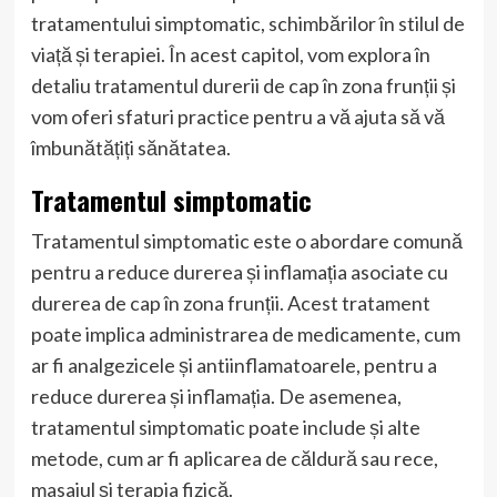
tratamentului simptomatic, schimbărilor în stilul de
viață și terapiei. În acest capitol, vom explora în
detaliu tratamentul durerii de cap în zona frunții și
vom oferi sfaturi practice pentru a vă ajuta să vă
îmbunătățiți sănătatea.
Tratamentul simptomatic
Tratamentul simptomatic este o abordare comună
pentru a reduce durerea și inflamația asociate cu
durerea de cap în zona frunții. Acest tratament
poate implica administrarea de medicamente, cum
ar fi analgezicele și antiinflamatoarele, pentru a
reduce durerea și inflamația. De asemenea,
tratamentul simptomatic poate include și alte
metode, cum ar fi aplicarea de căldură sau rece,
masajul și terapia fizică.