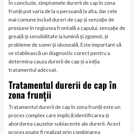
În concluzie, simptomele durerii de cap în zona
frunții pot varia de la o persoană la alta, dar cele
mai comune includ dureri de cap și senzație de
presiune în regiunea frontală a capului, senzație de
greață și sensibilitate la lumină și zgomot, și
probleme de somn și oboseală. Este important să
se stabilească un diagnostic corect pentru a
determina cauza durerii de cap și a iniția
tratamentul adecvat.
Tratamentul durerii de cap în
zona frunții
Tratamentul durerii de cap în zona frunții este un
proces complex care implică identificarea și
abordarea cauzelor subiacente ale durerii. Acest
proces poate fi realizat prin combinarea