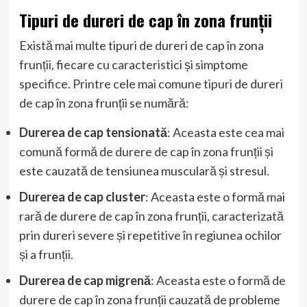
Tipuri de dureri de cap în zona frunții
Există mai multe tipuri de dureri de cap în zona
frunții, fiecare cu caracteristici și simptome
specifice. Printre cele mai comune tipuri de dureri
de cap în zona frunții se numără:
Durerea de cap tensionată
: Aceasta este cea mai
comună formă de durere de cap în zona frunții și
este cauzată de tensiunea musculară și stresul.
Durerea de cap cluster
: Aceasta este o formă mai
rară de durere de cap în zona frunții, caracterizată
prin dureri severe și repetitive în regiunea ochilor
și a frunții.
Durerea de cap migrenă
: Aceasta este o formă de
durere de cap în zona frunții cauzată de probleme