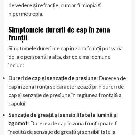
de vedere și refracție, cum ar fi miopia și
hipermetropia.
Simptomele durerii de cap în zona
frunții
Simptomele durerii de cap în zona frunții pot varia
de la o persoană la alta, dar cele mai comune
includ:
Dureri de cap și senzație de presiune
: Durerea de
cap în zona frunții se caracterizează prin dureri de
cap și senzație de presiune în regiunea frontală a
capului.
Senzație de greață și sensibilitate la lumină și
zgomot
: Durerea de cap în zona frunții poate fi
însoțită de senzație de greață și sensibilitate la