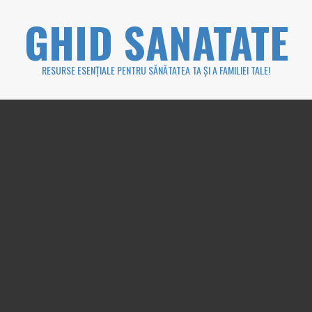
Skip
GHID SANATATE
to
content
RESURSE ESENȚIALE PENTRU SĂNĂTATEA TA ȘI A FAMILIEI TALE!