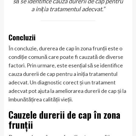
să se identifice cauza durerii de cap pentru
a iniția tratamentul adecvat.”
Concluzii
În concluzie, durerea de cap în zona frunții este o
condiție comună care poate fi cauzată de diverse
factori. Prin urmare, este esențial să se identifice
cauza durerii de cap pentru a iniția tratamentul
adecvat. Un diagnostic corect și un tratament
adecvat pot ajuta la ameliorarea durerii de cap și la
îmbunătățirea calității vieții.
Cauzele durerii de cap în zona
frunții