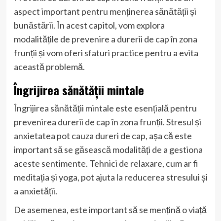
aspect important pentru menținerea sănătății și
bunăstării. În acest capitol, vom explora
modalitățile de prevenire a durerii de cap în zona
frunții și vom oferi sfaturi practice pentru a evita
această problemă.
Îngrijirea sănătății mintale
Îngrijirea sănătății mintale este esențială pentru
prevenirea durerii de cap în zona frunții. Stresul și
anxietatea pot cauza dureri de cap, așa că este
important să se găsească modalități de a gestiona
aceste sentimente. Tehnici de relaxare, cum ar fi
meditația și yoga, pot ajuta la reducerea stresului și
a anxietății.
De asemenea, este important să se mențină o viață