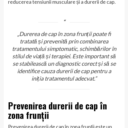
reducerea tensiunii musculare și a durerii de cap.
„Durerea de cap în zona frunții poate fi
tratată și prevenită prin combinarea
tratamentului simptomatic, schimbărilor în
stilul de viață și terapiei. Este important să
se stabilească un diagnostic corect și să se
identifice cauza durerii de cap pentru a
iniția tratamentul adecvat.”
Prevenirea durerii de cap în
zona frunții
Prevenirea durerii de cap în zona frunții este un