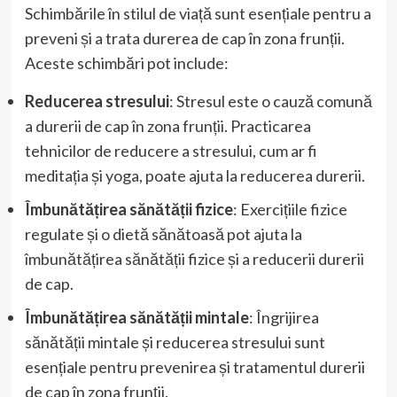
Schimbările în stilul de viață sunt esențiale pentru a
preveni și a trata durerea de cap în zona frunții.
Aceste schimbări pot include:
Reducerea stresului
: Stresul este o cauză comună
a durerii de cap în zona frunții. Practicarea
tehnicilor de reducere a stresului, cum ar fi
meditația și yoga, poate ajuta la reducerea durerii.
Îmbunătățirea sănătății fizice
: Exercițiile fizice
regulate și o dietă sănătoasă pot ajuta la
îmbunătățirea sănătății fizice și a reducerii durerii
de cap.
Îmbunătățirea sănătății mintale
: Îngrijirea
sănătății mintale și reducerea stresului sunt
esențiale pentru prevenirea și tratamentul durerii
de cap în zona frunții.