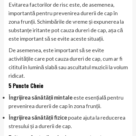
Evitarea factorilor de risc este, de asemenea,
importantă pentru prevenirea durerii de cap în
zona frunții. Schimbările de vreme și expunerea la
substanțe iritante pot cauza dureri de cap, așa că
este important să se evite aceste situații.
De asemenea, este important să se evite
activitățile care pot cauza dureri de cap, cum ar fi
cititul în lumină slabă sau ascultatul muzicii la volum
ridicat.
5 Puncte Cheie
Îngrijirea sănătății mintale
este esențială pentru
prevenirea durerii de cap în zona frunții.
Îngrijirea sănătății fizice
poate ajuta la reducerea
stresului și a durerii de cap.