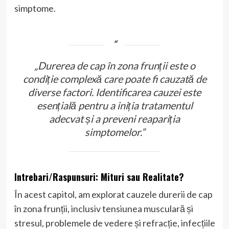
simptome.
„Durerea de cap în zona frunții este o
condiție complexă care poate fi cauzată de
diverse factori. Identificarea cauzei este
esențială pentru a iniția tratamentul
adecvat și a preveni reapariția
simptomelor.”
Intrebari/Raspunsuri: Mituri sau Realitate?
În acest capitol, am explorat cauzele durerii de cap
în zona frunții, inclusiv tensiunea musculară și
stresul, problemele de vedere și refracție, infecțiile