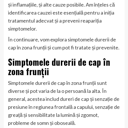
și inflamațiile, și alte cauze posibile. Am înțeles că
identificarea cauzei este esențială pentru a iniția
tratamentul adecvat și a preveni reapariția
simptomelor.
În continuare, vom explora simptomele durerii de
cap în zona frunții și cum pot fi tratate și prevenite.
Simptomele durerii de cap în
zona frunții
Simptomele durerii de cap în zona frunții sunt
diverse și pot varia de la o persoană la alta. În
general, acestea includ dureri de cap și senzație de
presiune în regiunea frontală a capului, senzație de
greață și sensibilitate la lumină și zgomot,
probleme de somn și oboseală.