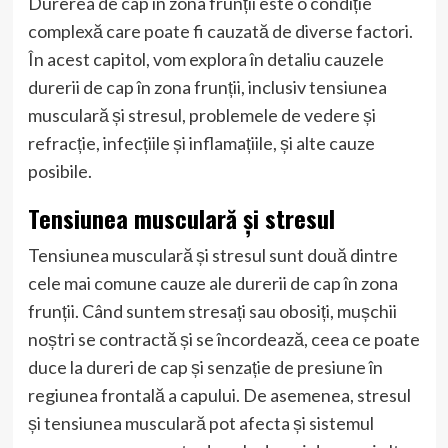
Durerea de cap în zona frunții este o condiție
complexă care poate fi cauzată de diverse factori.
În acest capitol, vom explora în detaliu cauzele
durerii de cap în zona frunții, inclusiv tensiunea
musculară și stresul, problemele de vedere și
refracție, infecțiile și inflamațiile, și alte cauze
posibile.
Tensiunea musculară și stresul
Tensiunea musculară și stresul sunt două dintre
cele mai comune cauze ale durerii de cap în zona
frunții. Când suntem stresați sau obosiți, mușchii
noștri se contractă și se încordează, ceea ce poate
duce la dureri de cap și senzație de presiune în
regiunea frontală a capului. De asemenea, stresul
și tensiunea musculară pot afecta și sistemul