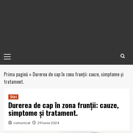
Primary
Menu
Prima pagină
»
Durerea de cap în zona frunții: cauze, simptome și
tratament.
Stiri
Durerea de cap în zona frunții: cauze,
simptome și tratament.
comunicat
29 iunie 2024