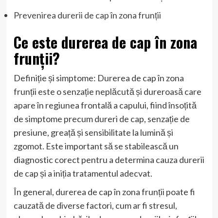
Prevenirea durerii de cap în zona frunții
Ce este durerea de cap în zona
frunții?
Definiție și simptome: Durerea de cap în zona
frunții este o senzație neplăcută și dureroasă care
apare în regiunea frontală a capului, fiind însoțită
de simptome precum dureri de cap, senzație de
presiune, greață și sensibilitate la lumină și
zgomot. Este important să se stabilească un
diagnostic corect pentru a determina cauza durerii
de cap și a iniția tratamentul adecvat.
În general, durerea de cap în zona frunții poate fi
cauzată de diverse factori, cum ar fi stresul,