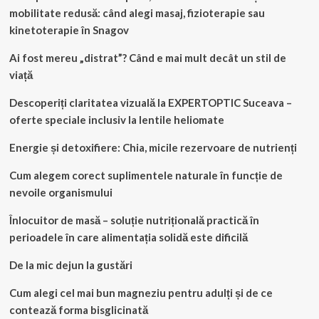
mobilitate redusă: când alegi masaj, fizioterapie sau
kinetoterapie în Snagov
Ai fost mereu „distrat”? Când e mai mult decât un stil de
viață
Descoperiți claritatea vizuală la EXPERTOPTIC Suceava –
oferte speciale inclusiv la lentile heliomate
Energie și detoxifiere: Chia, micile rezervoare de nutrienți
Cum alegem corect suplimentele naturale în funcție de
nevoile organismului
Înlocuitor de masă – soluție nutrițională practică în
perioadele în care alimentația solidă este dificilă
De la mic dejun la gustări
Cum alegi cel mai bun magneziu pentru adulți și de ce
contează forma bisglicinată