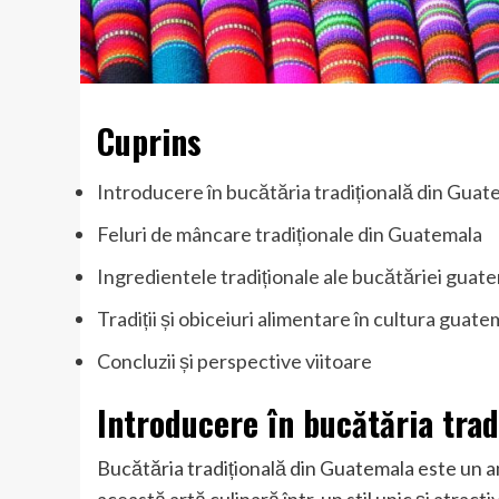
Cuprins
Introducere în bucătăria tradițională din Guat
Feluri de mâncare tradiționale din Guatemala
Ingredientele tradiționale ale bucătăriei guat
Tradiții și obiceiuri alimentare în cultura guat
Concluzii și perspective viitoare
Introducere în bucătăria tra
Bucătăria tradițională din Guatemala este un am