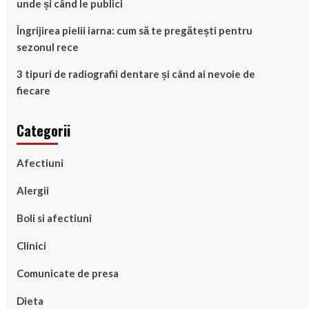
unde și când le publici
Îngrijirea pielii iarna: cum să te pregătești pentru
sezonul rece
3 tipuri de radiografii dentare și când ai nevoie de
fiecare
Categorii
Afectiuni
Alergii
Boli si afectiuni
Clinici
Comunicate de presa
Dieta