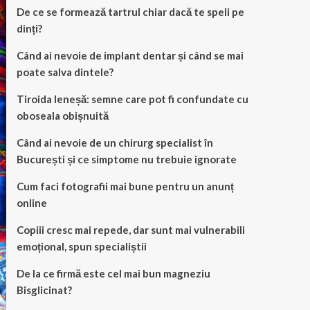
De ce se formează tartrul chiar dacă te speli pe
dinți?
Când ai nevoie de implant dentar și când se mai
poate salva dintele?
Tiroida leneșă: semne care pot fi confundate cu
oboseala obișnuită
Când ai nevoie de un chirurg specialist în
București și ce simptome nu trebuie ignorate
Cum faci fotografii mai bune pentru un anunț
online
Copiii cresc mai repede, dar sunt mai vulnerabili
emoțional, spun specialiștii
De la ce firmă este cel mai bun magneziu
Bisglicinat?