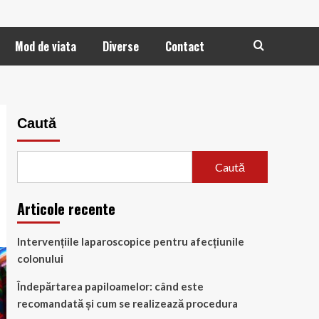
Mod de viata
Diverse
Contact
Caută
Caută
Articole recente
Intervențiile laparoscopice pentru afecțiunile
colonului
Îndepărtarea papiloamelor: când este
recomandată și cum se realizează procedura