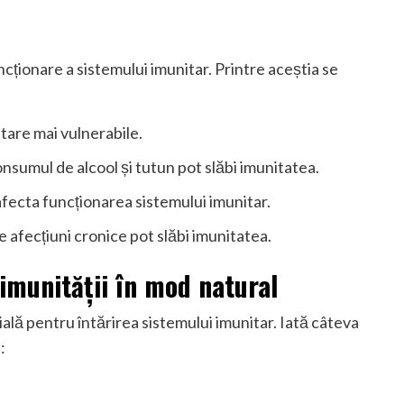
a
cționare a sistemului imunitar. Printre aceștia se
itare mai vulnerabile.
onsumul de alcool și tutun pot slăbi imunitatea.
afecta funcționarea sistemului imunitar.
e afecțiuni cronice pot slăbi imunitatea.
imunității în mod natural
ală pentru întărirea sistemului imunitar. Iată câteva
: