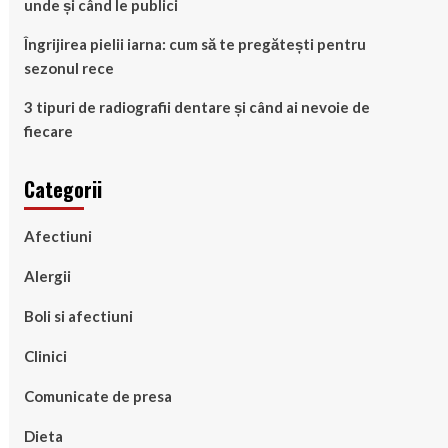
unde și când le publici
Îngrijirea pielii iarna: cum să te pregătești pentru
sezonul rece
3 tipuri de radiografii dentare și când ai nevoie de
fiecare
Categorii
Afectiuni
Alergii
Boli si afectiuni
Clinici
Comunicate de presa
Dieta