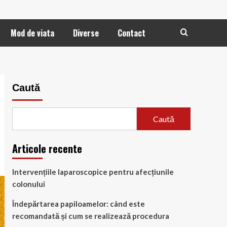
Mod de viata
Diverse
Contact
Caută
Caută
Articole recente
Intervențiile laparoscopice pentru afecțiunile
colonului
Îndepărtarea papiloamelor: când este
recomandată și cum se realizează procedura