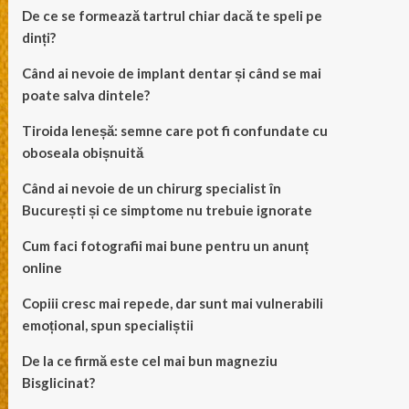
De ce se formează tartrul chiar dacă te speli pe
dinți?
Când ai nevoie de implant dentar și când se mai
poate salva dintele?
Tiroida leneșă: semne care pot fi confundate cu
oboseala obișnuită
Când ai nevoie de un chirurg specialist în
București și ce simptome nu trebuie ignorate
Cum faci fotografii mai bune pentru un anunț
online
Copiii cresc mai repede, dar sunt mai vulnerabili
emoțional, spun specialiștii
De la ce firmă este cel mai bun magneziu
Bisglicinat?