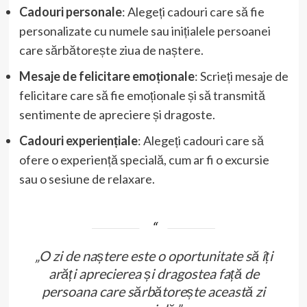
Cadouri personale
: Alegeți cadouri care să fie
personalizate cu numele sau inițialele persoanei
care sărbătorește ziua de naștere.
Mesaje de felicitare emoționale
: Scrieți mesaje de
felicitare care să fie emoționale și să transmită
sentimente de apreciere și dragoste.
Cadouri experiențiale
: Alegeți cadouri care să
ofere o experiență specială, cum ar fi o excursie
sau o sesiune de relaxare.
„O zi de naștere este o oportunitate să îți
arăți aprecierea și dragostea față de
persoana care sărbătorește această zi