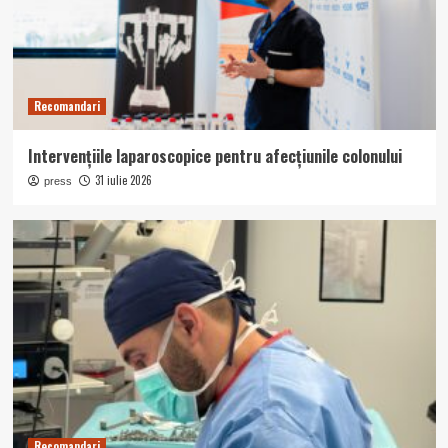
Recomandari
Intervențiile laparoscopice pentru afecțiunile colonului
31 iulie 2026
press
Recomandari