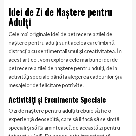
Idei de Zi de Naștere pentru
Adulți
Cele mai originale idei de petrecere a zilei de
naștere pentru adulți sunt acelea care îmbină
distracția cu sentimentalismul și creativitatea. În
acest articol, vom explora cele mai bune idei de
petrecere a zilei de naștere pentru adulți, de la
activități speciale până la alegerea cadourilor și a
mesajelor de felicitare potrivite.
Activități și Evenimente Speciale
O zi de naștere pentru adulți trebuie să fie o
experiență deosebită, care să îi facă să se simtă
speciali și să își amintească de această zi pentru
tot restul vieții. De aceea, este important să