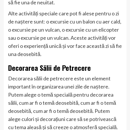
să fie una de neuitat.
Alte activități speciale care pot fi alese pentru o zi
de naștere sunt: o excursie cu un balon cu aer cald,
o excursie pe un vulcan, o excursie cu un elicopter
sau o excursie pe un vulcan. Aceste activități vor
oferi o experiență unică și vor face această zi să fie
una deosebită.
Decorarea Sălii de Petrecere
Decorarea sălii de petrecere este un element
important în organizarea unei zile de naștere.
Putem alege o temă specială pentru decorarea
sălii, cum ar fi o temă deosebită, cum ar fi o temă
deosebită, cum ar fi o temă deosebită. Putem
alege culori și decorațiuni care să se potrivească
cu tema aleasă și să creeze o atmosferă specială.