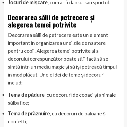
Jocuri de mișcare
, cum ar fi dansul sau sportul.
Decorarea sălii de petrecere și
alegerea temei potrivite
Decorarea sălii de petrecere este un element
important în organizarea unei zile de naștere
pentru copii. Alegerea temei potrivite și a
decorului corespunzător poate să îi facă să se
simtă într-un mediu magic și să își petreacă timpul
în mod plăcut. Unele idei de teme și decoruri
includ:
Tema de pădure
, cu decoruri de copaci și animale
sălbatice;
Tema de prăznuire
, cu decoruri de baloane și
confetti;