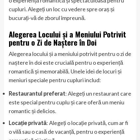
o experiență romantică și spectaculoasă pentru
cupluri. Alegeți un loc cu vedere spre oraș și
bucurați-vă de zborul împreună.
Alegerea Locului și a Meniului Potrivit
pentru o Zi de Naștere în Doi
Alegerea locului și a meniului potrivit pentru o zi de
naștere în doi este crucială pentru o experiență
romantică și memorabilă. Unele idei de locuri și
meniuri speciale pentru cupluri includ:
Restaurantul preferat
: Alegeți un restaurant care
este special pentru cuplu și care oferă un meniu
romantic și delicios.
Locație privată
: Alegeți o locație privată, cum ar fi
o vilă sau o casă de vacanță, pentru o experiență