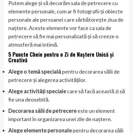
Putem alege și să decorăm sala de petrecere cu
elemente personale, cum ar fi fotografii și obiecte
personale ale persoanei care sărbătorește ziua de
naștere. Aceste elemente vor face ca sala de
petrecere să fie mai personalizată și să creeze o
atmosferă mai intimă.
5 Puncte Cheie pentru o Zi de Naștere Unică și
Creativă
Alege o temă specială
pentru decorarea sălii de
petrecere și alegerea activităților.
Alege activități speciale
care să facă această zi să
fie una deosebită.
Decorarea sălii de petrecere
este un element
important în organizarea unei zile de naștere.
Alege elemente personale
pentru decorarea sălii