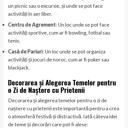
un picnic sau o excursie, și unde se pot face
activități în aer liber.
Centru de Agrement
: Un loc unde se pot face
activități sportive, cum ar fi bowling, fotbal sau
tenis.
Casă de Pariuri
: Un loc unde se pot organiza
activități și jocuri de noroc, cum ar fi poker sau
blackjack.
Decorarea și Alegerea Temelor pentru
o Zi de Naștere cu Prietenii
Decorarea și alegerea temelor pentru o zi de
naștere cu prietenii este importantă pentru a crea
o atmosferă festivă și distractivă. Iată câteva idei
de teme și decorări care pot fi alese: