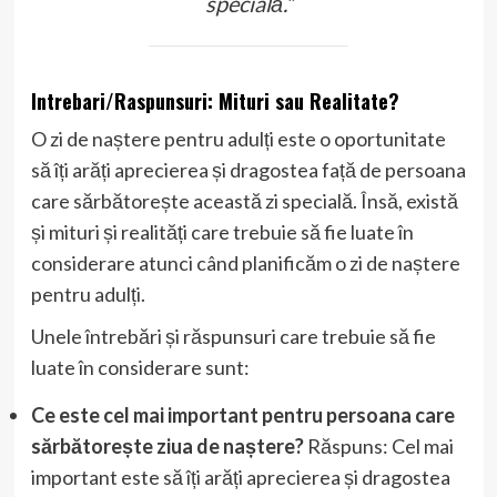
specială.”
Intrebari/Raspunsuri: Mituri sau Realitate?
O zi de naștere pentru adulți este o oportunitate
să îți arăți aprecierea și dragostea față de persoana
care sărbătorește această zi specială. Însă, există
și mituri și realități care trebuie să fie luate în
considerare atunci când planificăm o zi de naștere
pentru adulți.
Unele întrebări și răspunsuri care trebuie să fie
luate în considerare sunt:
Ce este cel mai important pentru persoana care
sărbătorește ziua de naștere?
Răspuns: Cel mai
important este să îți arăți aprecierea și dragostea