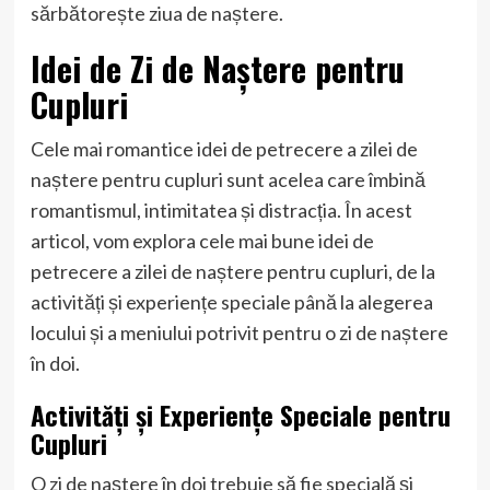
sărbătorește ziua de naștere.
Idei de Zi de Naștere pentru
Cupluri
Cele mai romantice idei de petrecere a zilei de
naștere pentru cupluri sunt acelea care îmbină
romantismul, intimitatea și distracția. În acest
articol, vom explora cele mai bune idei de
petrecere a zilei de naștere pentru cupluri, de la
activități și experiențe speciale până la alegerea
locului și a meniului potrivit pentru o zi de naștere
în doi.
Activități și Experiențe Speciale pentru
Cupluri
O zi de naștere în doi trebuie să fie specială și