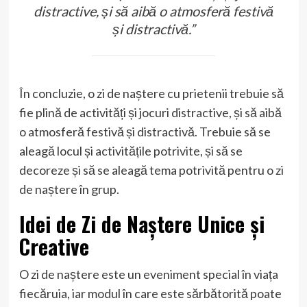
distractive, și să aibă o atmosferă festivă
și distractivă.”
În concluzie, o zi de naștere cu prietenii trebuie să
fie plină de activități și jocuri distractive, și să aibă
o atmosferă festivă și distractivă. Trebuie să se
aleagă locul și activitățile potrivite, și să se
decoreze și să se aleagă tema potrivită pentru o zi
de naștere în grup.
Idei de Zi de Naștere Unice și
Creative
O zi de naștere este un eveniment special în viața
fiecăruia, iar modul în care este sărbătorită poate