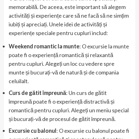
memorabilă. De aceea, este important să alegem
activități și experiențe care să ne facă să ne simțim
iubiți și apreciați. Unele idei de activități și
experiențe speciale pentru cupluri includ:
Weekend romantic la munte
: O excursie la munte
poate fi o experiență romantică și relaxantă
pentru cupluri. Alegeți un loc cu vedere spre
munte și bucurați-vă de natură și de compania
celuilalt.
Curs de gătit împreună
: Un curs de gătit
împreună poate fi o experiență distractivă și
romantică pentru cupluri. Alegeți un meniu special
și bucurați-vă de procesul de gătit împreună.
Excursie cu balonul
: O excursie cu balonul poate fi