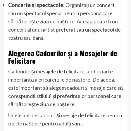
Concerte și spectacole
: Organizați un concert
sau un spectacol special pentru persoana care
sărbătorește ziua de naștere. Acesta poate fi un
concert al unui artist preferat sau un spectacol de
teatru sau dans.
Alegerea Cadourilor și a Mesajelor de
Felicitare
Cadourile și mesajele de felicitare sunt o parte
importantă a oricărei zile de naștere. De aceea,
este important să alegem cadouri și mesaje care să
corespundă stilului și preferințelor persoanei care
sărbătorește ziua de naștere.
Unele idei de cadouri și mesaje de felicitare pentru
o zi de naștere pentru adulți sunt: