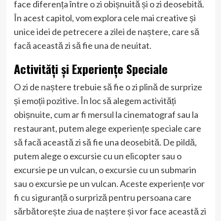
face diferența între o zi obișnuită și o zi deosebită.
În acest capitol, vom explora cele mai creative și
unice idei de petrecere a zilei de naștere, care să
facă această zi să fie una de neuitat.
Activități și Experiențe Speciale
O zi de naștere trebuie să fie o zi plină de surprize
și emoții pozitive. În loc să alegem activități
obișnuite, cum ar fi mersul la cinematograf sau la
restaurant, putem alege experiențe speciale care
să facă această zi să fie una deosebită. De pildă,
putem alege o excursie cu un elicopter sau o
excursie pe un vulcan, o excursie cu un submarin
sau o excursie pe un vulcan. Aceste experiențe vor
fi cu siguranță o surpriză pentru persoana care
sărbătorește ziua de naștere și vor face această zi