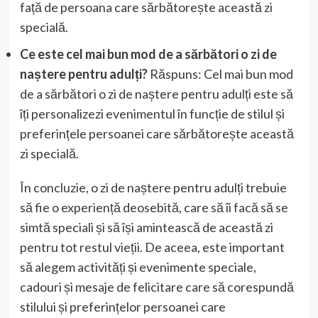
față de persoana care sărbătorește această zi
specială.
Ce este cel mai bun mod de a sărbători o zi de
naștere pentru adulți?
Răspuns: Cel mai bun mod
de a sărbători o zi de naștere pentru adulți este să
îți personalizezi evenimentul în funcție de stilul și
preferințele persoanei care sărbătorește această
zi specială.
În concluzie, o zi de naștere pentru adulți trebuie
să fie o experiență deosebită, care să îi facă să se
simtă speciali și să își amintească de această zi
pentru tot restul vieții. De aceea, este important
să alegem activități și evenimente speciale,
cadouri și mesaje de felicitare care să corespundă
stilului și preferințelor persoanei care