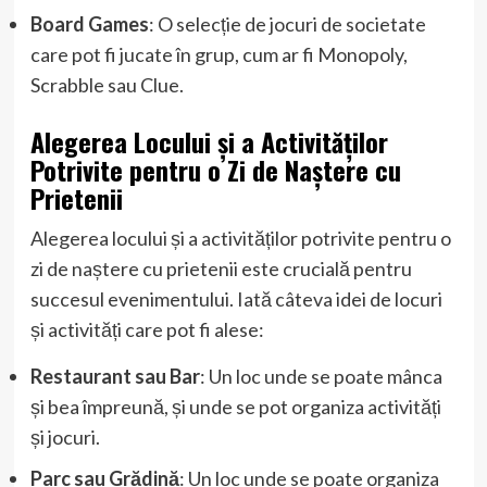
Board Games
: O selecție de jocuri de societate
care pot fi jucate în grup, cum ar fi Monopoly,
Scrabble sau Clue.
Alegerea Locului și a Activităților
Potrivite pentru o Zi de Naștere cu
Prietenii
Alegerea locului și a activităților potrivite pentru o
zi de naștere cu prietenii este crucială pentru
succesul evenimentului. Iată câteva idei de locuri
și activități care pot fi alese:
Restaurant sau Bar
: Un loc unde se poate mânca
și bea împreună, și unde se pot organiza activități
și jocuri.
Parc sau Grădină
: Un loc unde se poate organiza