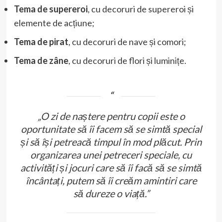
Tema de supereroi
, cu decoruri de supereroi și
elemente de acțiune;
Tema de pirat
, cu decoruri de nave și comori;
Tema de zâne
, cu decoruri de flori și luminițe.
„O zi de naștere pentru copii este o
oportunitate să îi facem să se simtă special
și să își petreacă timpul în mod plăcut. Prin
organizarea unei petreceri speciale, cu
activități și jocuri care să îi facă să se simtă
încântați, putem să îi creăm amintiri care
să dureze o viață.”