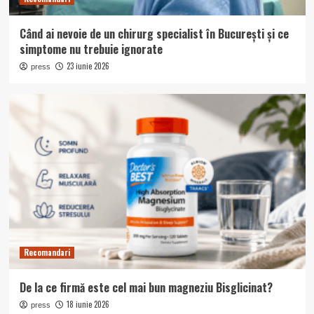
Când ai nevoie de un chirurg specialist în București și ce
simptome nu trebuie ignorate
23 iunie 2026
press
Recomandari
De la ce firmă este cel mai bun magneziu Bisglicinat?
18 iunie 2026
press