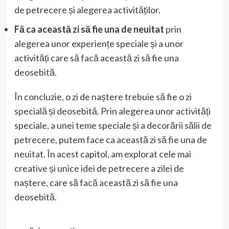
de petrecere și alegerea activităților.
Fă ca această zi să fie una de neuitat
prin
alegerea unor experiențe speciale și a unor
activități care să facă această zi să fie una
deosebită.
În concluzie, o zi de naștere trebuie să fie o zi
specială și deosebită. Prin alegerea unor activități
speciale, a unei teme speciale și a decorării sălii de
petrecere, putem face ca această zi să fie una de
neuitat. În acest capitol, am explorat cele mai
creative și unice idei de petrecere a zilei de
naștere, care să facă această zi să fie una
deosebită.