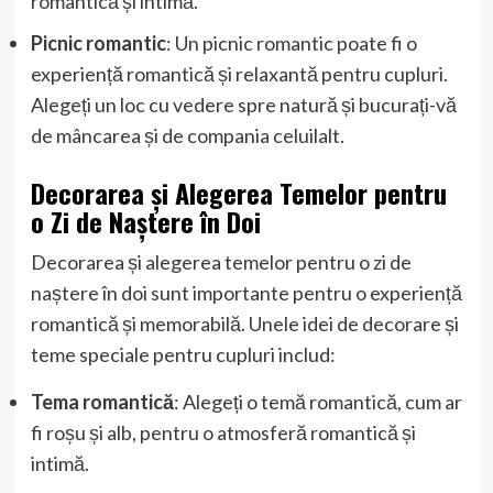
romantică și intimă.
Picnic romantic
: Un picnic romantic poate fi o
experiență romantică și relaxantă pentru cupluri.
Alegeți un loc cu vedere spre natură și bucurați-vă
de mâncarea și de compania celuilalt.
Decorarea și Alegerea Temelor pentru
o Zi de Naștere în Doi
Decorarea și alegerea temelor pentru o zi de
naștere în doi sunt importante pentru o experiență
romantică și memorabilă. Unele idei de decorare și
teme speciale pentru cupluri includ:
Tema romantică
: Alegeți o temă romantică, cum ar
fi roșu și alb, pentru o atmosferă romantică și
intimă.