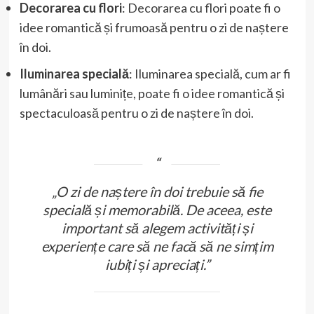
Decorarea cu flori
: Decorarea cu flori poate fi o
idee romantică și frumoasă pentru o zi de naștere
în doi.
Iluminarea specială
: Iluminarea specială, cum ar fi
lumânări sau luminițe, poate fi o idee romantică și
spectaculoasă pentru o zi de naștere în doi.
„O zi de naștere în doi trebuie să fie
specială și memorabilă. De aceea, este
important să alegem activități și
experiențe care să ne facă să ne simțim
iubiți și apreciați.”