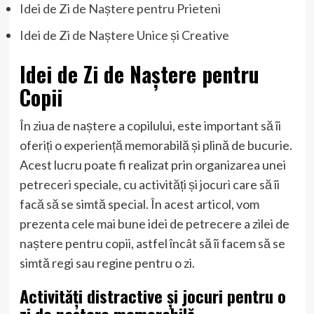
Idei de Zi de Naștere pentru Prieteni
Idei de Zi de Naștere Unice și Creative
Idei de Zi de Naștere pentru
Copii
În ziua de naștere a copilului, este important să îi
oferiți o experiență memorabilă și plină de bucurie.
Acest lucru poate fi realizat prin organizarea unei
petreceri speciale, cu activități și jocuri care să îi
facă să se simtă special. În acest articol, vom
prezenta cele mai bune idei de petrecere a zilei de
naștere pentru copii, astfel încât să îi facem să se
simtă regi sau regine pentru o zi.
Activități distractive și jocuri pentru o
zi de naștere memorabilă