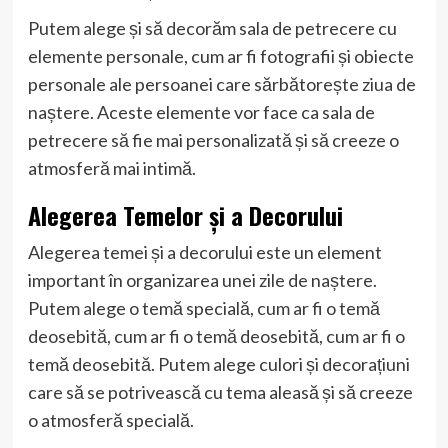
Putem alege și să decorăm sala de petrecere cu
elemente personale, cum ar fi fotografii și obiecte
personale ale persoanei care sărbătorește ziua de
naștere. Aceste elemente vor face ca sala de
petrecere să fie mai personalizată și să creeze o
atmosferă mai intimă.
Alegerea Temelor și a Decorului
Alegerea temei și a decorului este un element
important în organizarea unei zile de naștere.
Putem alege o temă specială, cum ar fi o temă
deosebită, cum ar fi o temă deosebită, cum ar fi o
temă deosebită. Putem alege culori și decorațiuni
care să se potrivească cu tema aleasă și să creeze
o atmosferă specială.