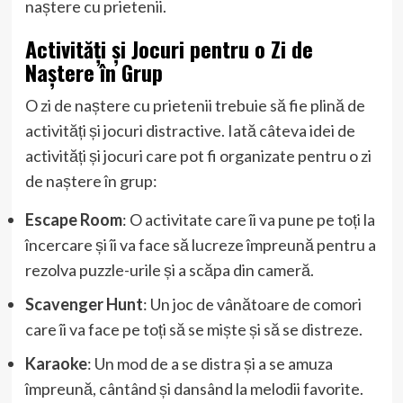
naștere cu prietenii.
Activități și Jocuri pentru o Zi de
Naștere în Grup
O zi de naștere cu prietenii trebuie să fie plină de
activități și jocuri distractive. Iată câteva idei de
activități și jocuri care pot fi organizate pentru o zi
de naștere în grup:
Escape Room
: O activitate care îi va pune pe toți la
încercare și îi va face să lucreze împreună pentru a
rezolva puzzle-urile și a scăpa din cameră.
Scavenger Hunt
: Un joc de vânătoare de comori
care îi va face pe toți să se miște și să se distreze.
Karaoke
: Un mod de a se distra și a se amuza
împreună, cântând și dansând la melodii favorite.