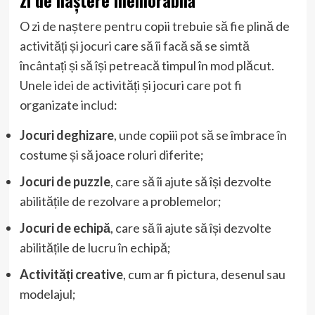
O zi de naștere pentru copii trebuie să fie plină de
activități și jocuri care să îi facă să se simtă
încântați și să își petreacă timpul în mod plăcut.
Unele idei de activități și jocuri care pot fi
organizate includ:
Jocuri deghizare
, unde copiii pot să se îmbrace în
costume și să joace roluri diferite;
Jocuri de puzzle
, care să îi ajute să își dezvolte
abilitățile de rezolvare a problemelor;
Jocuri de echipă
, care să îi ajute să își dezvolte
abilitățile de lucru în echipă;
Activități creative
, cum ar fi pictura, desenul sau
modelajul;