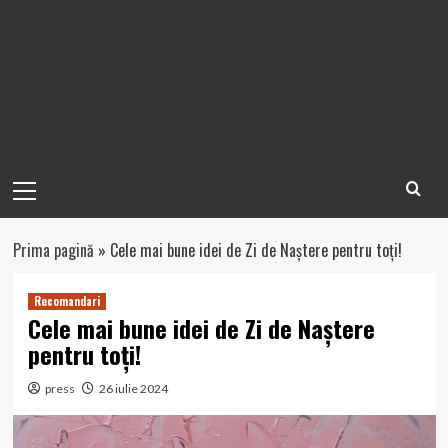
Primary
Menu
Prima pagină
»
Cele mai bune idei de Zi de Naștere pentru toți!
Recomandari
Cele mai bune idei de Zi de Naștere
pentru toți!
press
26 iulie 2024