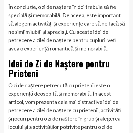
În concluzie, o zi de naștere în doi trebuie să fie
specială și memorabilă. De aceea, este important
să alegem activități și experiențe care să ne facă să
ne simțim iubiți și apreciați. Cu aceste idei de
petrecere a zilei de naștere pentru cupluri, veți
avea o experiență romantică și memorabilă.
Idei de Zi de Naștere pentru
Prieteni
O zi de naștere petrecută cu prietenii este o
experiență deosebită și memorabilă. În acest
articol, vom prezenta cele mai distractive idei de
petrecere a zilei de naștere cu prietenii, activități
și jocuri pentru o zi de naștere în grup și alegerea
locului și a activităților potrivite pentru o zi de