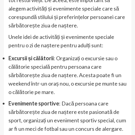
alegem activități și evenimente speciale care să
corespundă stilului și preferințelor persoanei care
sărbătorește ziua de naștere.
Unele idei de activități și evenimente speciale
pentru o zi de naștere pentru adulți sunt:
Excursii și călătorii
: Organizați o excursie sau o
călătorie specială pentru persoana care
sărbătorește ziua de naștere. Acesta poate fi un
weekend într-un oraș nou, o excursie pe munte sau
o călătorie pe mare.
Evenimente sportive
: Dacă persoana care
sărbătorește ziua de naștere este pasionată de
sport, organizați un eveniment sportiv special, cum
ar fi un meci de fotbal sau un concurs de alergare.