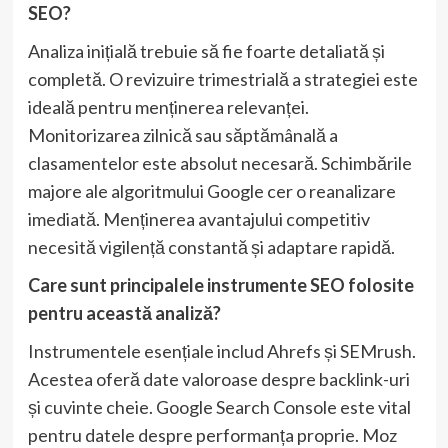
SEO?
Analiza inițială trebuie să fie foarte detaliată și
completă. O revizuire trimestrială a strategiei este
ideală pentru menținerea relevanței.
Monitorizarea zilnică sau săptămânală a
clasamentelor este absolut necesară. Schimbările
majore ale algoritmului Google cer o reanalizare
imediată. Menținerea avantajului competitiv
necesită vigilență constantă și adaptare rapidă.
Care sunt principalele instrumente SEO folosite
pentru această analiză?
Instrumentele esențiale includ Ahrefs și SEMrush.
Acestea oferă date valoroase despre backlink-uri
și cuvinte cheie. Google Search Console este vital
pentru datele despre performanța proprie. Moz