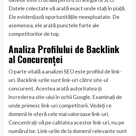
Datele colectate vă arată exact unde stați în piață.
Ele evidențiază oportunitățile neexploatate. De
asemenea, ele arată punctele forte ale
competitorilor de top.
Analiza Profilului de Backlink
al Concurenței
O parte vitală a analizei SEO este profilul de link-
uri. Backlink-urile sunt link-uri către site-ul
concurent. Acestea arată autoritatea și
încrederea site-ului în ochii Google. Examinați de
unde primesc link-uri competitorii. Vedeți ce
domenii le oferă cele mai valoroase link-uri.
Concentrați-vă pe calitatea acestor link-uri, nu pe
numărul lor. Link-urile de la domenii relevante sunt