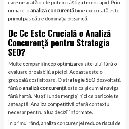
care ne arată unde putem câștiga teren rapid. Prin
urmare, o
analiză concurență
bine executată este
primul pas către dominația organică.
De Ce Este Crucială o Analiză
Concurență pentru Strategia
SEO?
Multe companii încep optimizarea site-ului fără o
evaluare prealabilă a pieței. Aceasta este o
greșeală costisitoare. O
strategie SEO
dezvoltată
fără o
analiză concurență
este ca și cum ai naviga
fără hartă. Nu știi unde mergi și nici ce pericole te
așteaptă. Analiza competitivă oferă contextul
necesar pentru a lua decizii informate.
În primul rând, analiza concurenței reduce riscul de