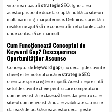
viitoarea noastră
strategie SEO
. Ignorarea
acestui pas poate duce la o luptă inutilă cu site-uri
mult mai mari și mai puternice. Definirea corectă a
rivalilor ne ajută să ne concentrăm eforturile acolo
unde contează cel mai mult.
Cum Funcționează Conceptul de
Keyword Gap? Descoperirea
Oportunităților Ascunse
Conceptul de
keyword gap
(sau decalaj de cuvinte
cheie) este motorul oricărei
strategie SEO
orientate spre creștere rapidă. Acesta reprezintă
setul de cuvinte cheie pentru care competitorii
dumneavoastră se clasează bine, dar pentru care
site-ul dumneavoastră nu are vizibilitate sau nu se
clasează deloc. Găsirea acestui decalaj este