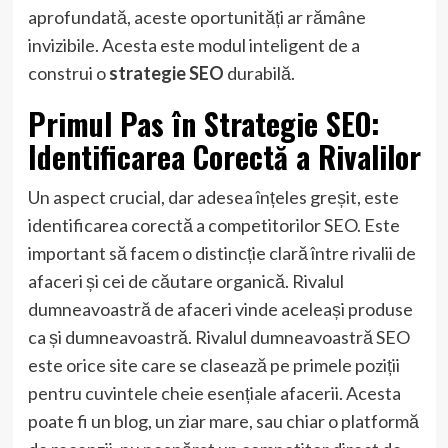
aprofundată, aceste oportunități ar rămâne
invizibile. Acesta este modul inteligent de a
construi o
strategie SEO
durabilă.
Primul Pas în Strategie SEO:
Identificarea Corectă a Rivalilor
Un aspect crucial, dar adesea înțeles greșit, este
identificarea corectă a competitorilor SEO. Este
important să facem o distincție clară între rivalii de
afaceri și cei de căutare organică. Rivalul
dumneavoastră de afaceri vinde aceleași produse
ca și dumneavoastră. Rivalul dumneavoastră SEO
este orice site care se clasează pe primele poziții
pentru cuvintele cheie esențiale afacerii. Acesta
poate fi un blog, un ziar mare, sau chiar o platformă