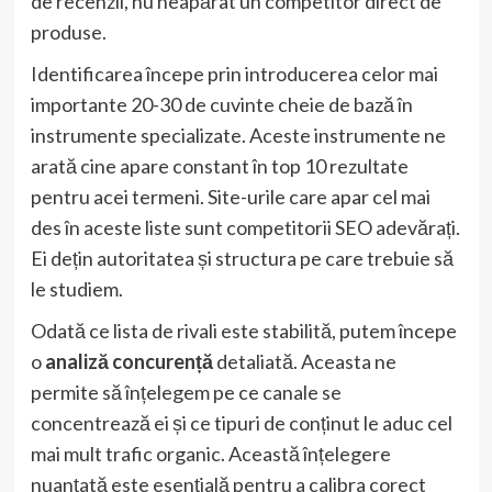
de recenzii, nu neapărat un competitor direct de
produse.
Identificarea începe prin introducerea celor mai
importante 20-30 de cuvinte cheie de bază în
instrumente specializate. Aceste instrumente ne
arată cine apare constant în top 10 rezultate
pentru acei termeni. Site-urile care apar cel mai
des în aceste liste sunt competitorii SEO adevărați.
Ei dețin autoritatea și structura pe care trebuie să
le studiem.
Odată ce lista de rivali este stabilită, putem începe
o
analiză concurență
detaliată. Aceasta ne
permite să înțelegem pe ce canale se
concentrează ei și ce tipuri de conținut le aduc cel
mai mult trafic organic. Această înțelegere
nuanțată este esențială pentru a calibra corect