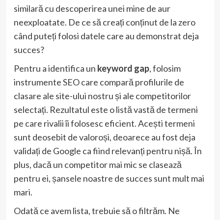
similară cu descoperirea unei mine de aur
neexploatate. De ce să creați conținut de la zero
când puteți folosi datele care au demonstrat deja
succes?
Pentru a identifica un
keyword gap
, folosim
instrumente SEO care compară profilurile de
clasare ale site-ului nostru și ale competitorilor
selectați. Rezultatul este o listă vastă de termeni
pe care rivalii îi folosesc eficient. Acești termeni
sunt deosebit de valoroși, deoarece au fost deja
validați de Google ca fiind relevanți pentru nișă. În
plus, dacă un competitor mai mic se clasează
pentru ei, șansele noastre de succes sunt mult mai
mari.
Odată ce avem lista, trebuie să o filtrăm. Ne