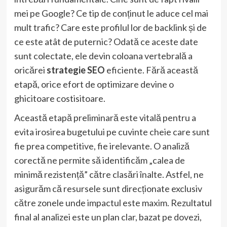
mei pe Google? Ce tip de conținut le aduce cel mai
mult trafic? Care este profilul lor de backlink și de
ce este atât de puternic? Odată ce aceste date
sunt colectate, ele devin coloana vertebrală a
oricărei
strategie SEO
eficiente. Fără această
etapă, orice efort de optimizare devine o
ghicitoare costisitoare.
Această etapă preliminară este vitală pentru a
evita irosirea bugetului pe cuvinte cheie care sunt
fie prea competitive, fie irelevante. O analiză
corectă ne permite să identificăm „calea de
minimă rezistență” către clasări înalte. Astfel, ne
asigurăm că resursele sunt direcționate exclusiv
către zonele unde impactul este maxim. Rezultatul
final al analizei este un plan clar, bazat pe dovezi,