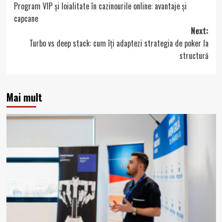
Program VIP și loialitate în cazinourile online: avantaje și
navigation
capcane
Next:
Turbo vs deep stack: cum îți adaptezi strategia de poker la
structură
Mai mult