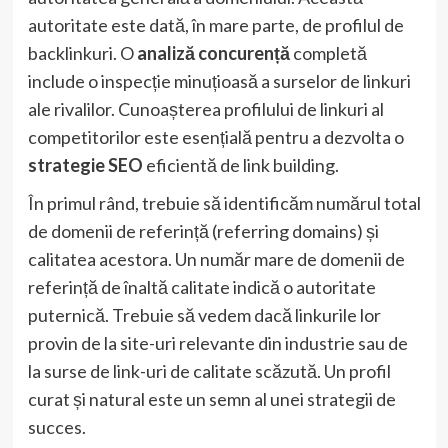
autoritate este dată, în mare parte, de profilul de
backlinkuri. O
analiză concurență
completă
include o inspecție minuțioasă a surselor de linkuri
ale rivalilor. Cunoașterea profilului de linkuri al
competitorilor este esențială pentru a dezvolta o
strategie SEO
eficientă de link building.
În primul rând, trebuie să identificăm numărul total
de domenii de referință (referring domains) și
calitatea acestora. Un număr mare de domenii de
referință de înaltă calitate indică o autoritate
puternică. Trebuie să vedem dacă linkurile lor
provin de la site-uri relevante din industrie sau de
la surse de link-uri de calitate scăzută. Un profil
curat și natural este un semn al unei strategii de
succes.