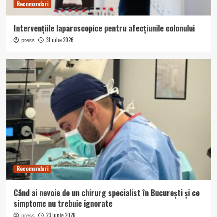
Recomandari
Intervențiile laparoscopice pentru afecțiunile colonului
31 iulie 2026
press
Recomandari
Când ai nevoie de un chirurg specialist în București și ce
simptome nu trebuie ignorate
23 iunie 2026
press