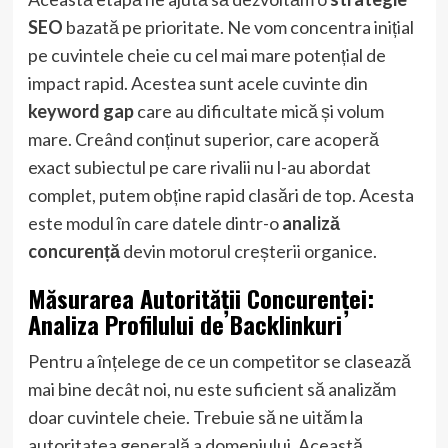
SEO
bazată pe prioritate. Ne vom concentra inițial
pe cuvintele cheie cu cel mai mare potențial de
impact rapid. Acestea sunt acele cuvinte din
keyword gap
care au dificultate mică și volum
mare. Creând conținut superior, care acoperă
exact subiectul pe care rivalii nu l-au abordat
complet, putem obține rapid clasări de top. Acesta
este modul în care datele dintr-o
analiză
concurență
devin motorul creșterii organice.
Măsurarea Autorității Concurenței:
Analiza Profilului de Backlinkuri
Pentru a înțelege de ce un competitor se clasează
mai bine decât noi, nu este suficient să analizăm
doar cuvintele cheie. Trebuie să ne uităm la
autoritatea generală a domeniului. Această