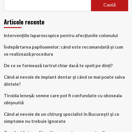
Caută
Articole recente
Intervențiile laparoscopice pentru afecțiunile colonului
Îndepărtarea papiloamelor: când este recomandată și cum
se realizează procedura
De ce se formează tartrul chiar dacă te speli pe dinți?
Când ai nevoie de implant dentar și când se mai poate salva
dintele?
Tiroida leneșă: semne care pot fi confundate cu oboseala
obișnuită
Când ai nevoie de un chirurg specialist în București și ce
simptome nu trebuie ignorate