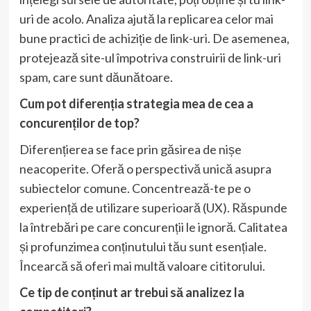
uri de acolo. Analiza ajută la replicarea celor mai
bune practici de achiziție de link-uri. De asemenea,
protejează site-ul împotriva construirii de link-uri
spam, care sunt dăunătoare.
Cum pot diferenția strategia mea de cea a
concurenților de top?
Diferențierea se face prin găsirea de nișe
neacoperite. Oferă o perspectivă unică asupra
subiectelor comune. Concentrează-te pe o
experiență de utilizare superioară (UX). Răspunde
la întrebări pe care concurenții le ignoră. Calitatea
și profunzimea conținutului tău sunt esențiale.
Încearcă să oferi mai multă valoare cititorului.
Ce tip de conținut ar trebui să analizez la