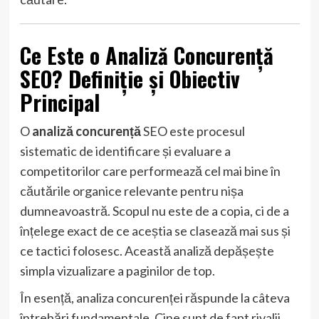
Ce Este o Analiză Concurență
SEO? Definiție și Obiectiv
Principal
O
analiză concurență
SEO este procesul
sistematic de identificare și evaluare a
competitorilor care performează cel mai bine în
căutările organice relevante pentru nișa
dumneavoastră. Scopul nu este de a copia, ci de a
înțelege exact de ce aceștia se clasează mai sus și
ce tactici folosesc. Această analiză depășește
simpla vizualizare a paginilor de top.
În esență, analiza concurenței răspunde la câteva
întrebări fundamentale. Cine sunt de fapt rivalii