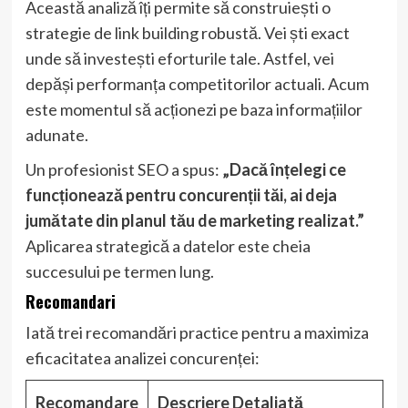
Această analiză îți permite să construiești o
strategie de link building robustă. Vei ști exact
unde să investești eforturile tale. Astfel, vei
depăși performanța competitorilor actuali. Acum
este momentul să acționezi pe baza informațiilor
adunate.
Un profesionist SEO a spus:
„Dacă înțelegi ce
funcționează pentru concurenții tăi, ai deja
jumătate din planul tău de marketing realizat.”
Aplicarea strategică a datelor este cheia
succesului pe termen lung.
Recomandari
Iată trei recomandări practice pentru a maximiza
eficacitatea analizei concurenței:
Recomandare
Descriere Detaliată