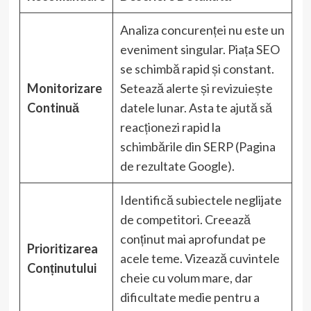
Analiza concurenței nu este un
eveniment singular. Piața SEO
se schimbă rapid și constant.
Monitorizare
Setează alerte și revizuiește
Continuă
datele lunar. Asta te ajută să
reacționezi rapid la
schimbările din SERP (Pagina
de rezultate Google).
Identifică subiectele neglijate
de competitori. Creează
conținut mai aprofundat pe
Prioritizarea
acele teme. Vizează cuvintele
Conținutului
cheie cu volum mare, dar
dificultate medie pentru a