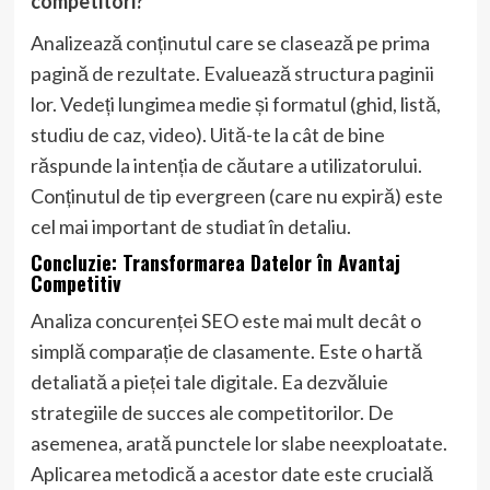
competitori?
Analizează conținutul care se clasează pe prima
pagină de rezultate. Evaluează structura paginii
lor. Vedeți lungimea medie și formatul (ghid, listă,
studiu de caz, video). Uită-te la cât de bine
răspunde la intenția de căutare a utilizatorului.
Conținutul de tip evergreen (care nu expiră) este
cel mai important de studiat în detaliu.
Concluzie: Transformarea Datelor în Avantaj
Competitiv
Analiza concurenței SEO este mai mult decât o
simplă comparație de clasamente. Este o hartă
detaliată a pieței tale digitale. Ea dezvăluie
strategiile de succes ale competitorilor. De
asemenea, arată punctele lor slabe neexploatate.
Aplicarea metodică a acestor date este crucială