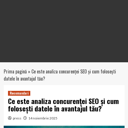
Prima pagină
»
Ce este analiza concurenței SEO și cum folosești
datele în avantajul tău?
Recomandari
Ce este analiza concurenței SEO și cum
folosești datele în avantajul tău?
press
14 noiembrie 2025