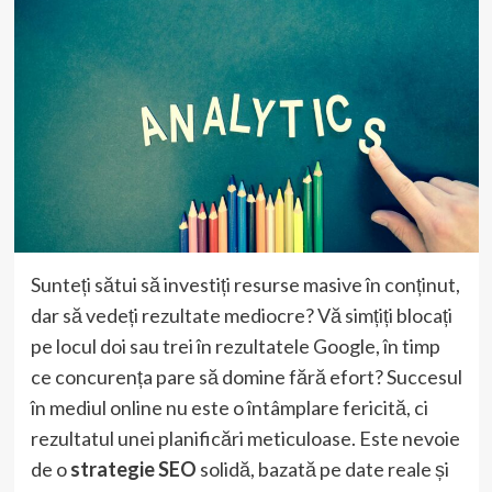
Sunteți sătui să investiți resurse masive în conținut,
dar să vedeți rezultate mediocre? Vă simțiți blocați
pe locul doi sau trei în rezultatele Google, în timp
ce concurența pare să domine fără efort? Succesul
în mediul online nu este o întâmplare fericită, ci
rezultatul unei planificări meticuloase. Este nevoie
de o
strategie SEO
solidă, bazată pe date reale și