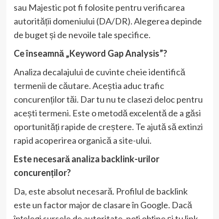
sau Majestic pot fi folosite pentru verificarea
autorității domeniului (DA/DR). Alegerea depinde
de buget și de nevoile tale specifice.
Ce înseamnă „Keyword Gap Analysis”?
Analiza decalajului de cuvinte cheie identifică
termenii de căutare. Aceștia aduc trafic
concurenților tăi. Dar tu nu te clasezi deloc pentru
acești termeni. Este o metodă excelentă de a găsi
oportunități rapide de creștere. Te ajută să extinzi
rapid acoperirea organică a site-ului.
Este necesară analiza backlink-urilor
concurenților?
Da, este absolut necesară. Profilul de backlink
este un factor major de clasare în Google. Dacă
înțelegi sursele de autoritate, poți obține și tu link-