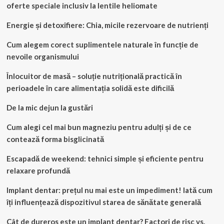
oferte speciale inclusiv la lentile heliomate
Energie și detoxifiere: Chia, micile rezervoare de nutrienți
Cum alegem corect suplimentele naturale în funcție de
nevoile organismului
Înlocuitor de masă – soluție nutrițională practică în
perioadele în care alimentația solidă este dificilă
De la mic dejun la gustări
Cum alegi cel mai bun magneziu pentru adulți și de ce
contează forma bisglicinată
Escapadă de weekend: tehnici simple și eficiente pentru
relaxare profundă
Implant dentar: prețul nu mai este un impediment! Iată cum
îți influențează dispozitivul starea de sănătate generală
Cât de dureros este un implant dentar? Factori de risc vs.