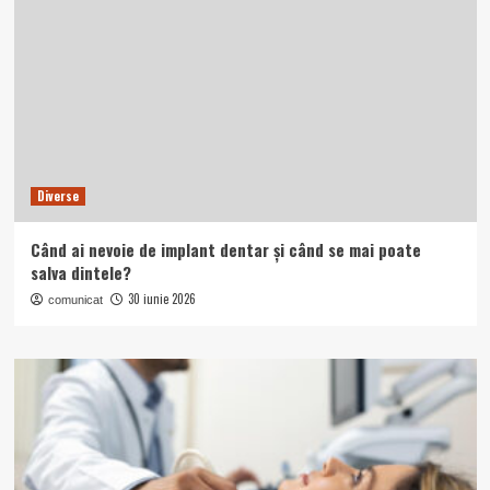
Diverse
Când ai nevoie de implant dentar și când se mai poate
salva dintele?
30 iunie 2026
comunicat