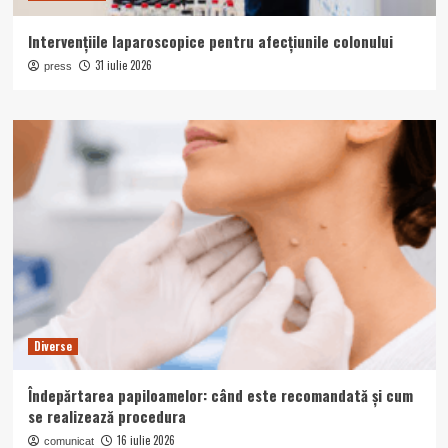
Intervențiile laparoscopice pentru afecțiunile colonului
31 iulie 2026
press
Diverse
Îndepărtarea papiloamelor: când este recomandată și cum
se realizează procedura
16 iulie 2026
comunicat