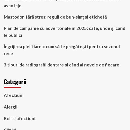
avantaje
Mastodon fără stres: reguli de bun-simț și etichetă
Plan de campanie cu advertoriale în 2025: câte, unde și când
le publici
Îngrijirea pielii iarna: cum să te pregătești pentru sezonul
rece
3 tipuri de radiografii dentare și când ai nevoie de fiecare
Categorii
Afectiuni
Alergii
Boli si afectiuni