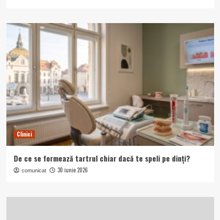
Clinici
De ce se formează tartrul chiar dacă te speli pe dinți?
30 iunie 2026
comunicat