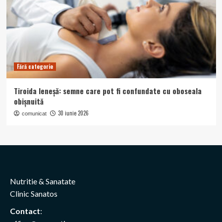
Fără categorie
Tiroida leneșă: semne care pot fi confundate cu oboseala
obișnuită
30 iunie 2026
comunicat
Nutritie & Sanatate
Clinic Sanatos
Contact
: