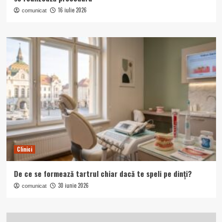
16 iulie 2026
comunicat
Clinici
De ce se formează tartrul chiar dacă te speli pe dinți?
30 iunie 2026
comunicat