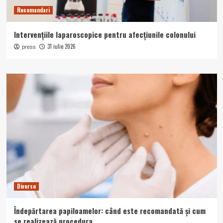
Recomandari
Intervențiile laparoscopice pentru afecțiunile colonului
31 iulie 2026
press
Diverse
Îndepărtarea papiloamelor: când este recomandată și cum
se realizează procedura