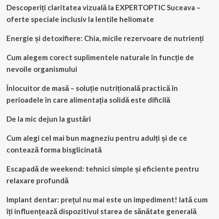
Descoperiți claritatea vizuală la EXPERTOPTIC Suceava –
oferte speciale inclusiv la lentile heliomate
Energie și detoxifiere: Chia, micile rezervoare de nutrienți
Cum alegem corect suplimentele naturale în funcție de
nevoile organismului
Înlocuitor de masă – soluție nutrițională practică în
perioadele în care alimentația solidă este dificilă
De la mic dejun la gustări
Cum alegi cel mai bun magneziu pentru adulți și de ce
contează forma bisglicinată
Escapadă de weekend: tehnici simple și eficiente pentru
relaxare profundă
Implant dentar: prețul nu mai este un impediment! Iată cum
îți influențează dispozitivul starea de sănătate generală