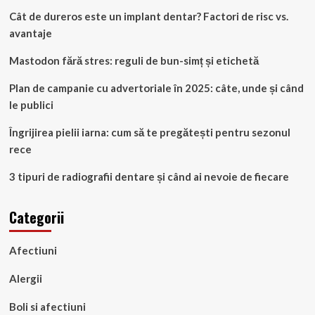
Cât de dureros este un implant dentar? Factori de risc vs.
avantaje
Mastodon fără stres: reguli de bun-simț și etichetă
Plan de campanie cu advertoriale în 2025: câte, unde și când
le publici
Îngrijirea pielii iarna: cum să te pregătești pentru sezonul
rece
3 tipuri de radiografii dentare și când ai nevoie de fiecare
Categorii
Afectiuni
Alergii
Boli si afectiuni