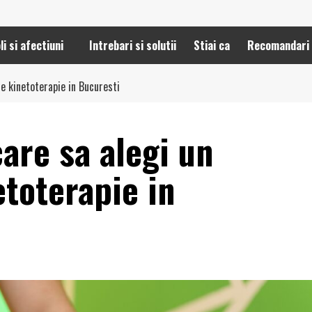
li si afectiuni
Intrebari si solutii
Stiai ca
Recomandari
e kinetoterapie in Bucuresti
are sa alegi un
toterapie in