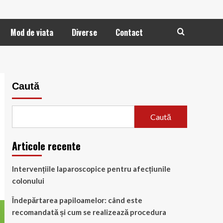
Mod de viata
Diverse
Contact
Caută
Caută
Articole recente
Intervențiile laparoscopice pentru afecțiunile
colonului
Îndepărtarea papiloamelor: când este
recomandată și cum se realizează procedura