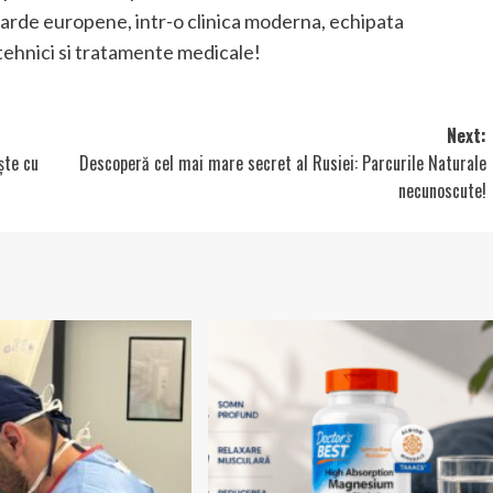
darde europene, intr-o clinica moderna, echipata
tehnici si tratamente medicale!
Next:
ște cu
Descoperă cel mai mare secret al Rusiei: Parcurile Naturale
necunoscute!