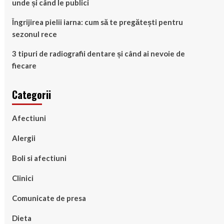
unde și când le publici
Îngrijirea pielii iarna: cum să te pregătești pentru
sezonul rece
3 tipuri de radiografii dentare și când ai nevoie de
fiecare
Categorii
Afectiuni
Alergii
Boli si afectiuni
Clinici
Comunicate de presa
Dieta