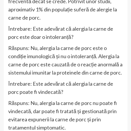
frecventă decât se crede. Potrivit unor studii,
aproximativ 1% din populație suferă de alergie la
carne de porc.
Întrebare: Este adevărat că alergia la carne de
porc este doar o intoleranță?
Răspuns: Nu, alergia la carne de porc este o
condiție imunologică și nu o intoleranță. Alergia la
carne de porc este cauzată de o reacție anormală a
sistemului imunitar la proteinele din carne de porc.
Întrebare: Este adevărat că alergia la carne de
porc poate fi vindecată?
Răspuns: Nu, alergia la carne de porc nu poate fi
vindecată, dar poate fi tratată și gestionată prin
evitarea expunerii la carne de porc și prin
tratamentul simptomatic.