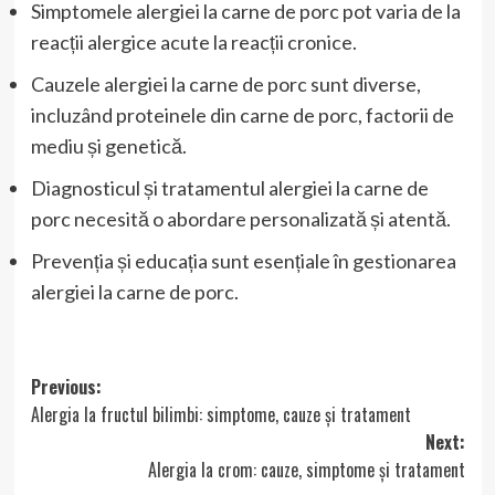
Simptomele alergiei la carne de porc pot varia de la
reacții alergice acute la reacții cronice.
Cauzele alergiei la carne de porc sunt diverse,
incluzând proteinele din carne de porc, factorii de
mediu și genetică.
Diagnosticul și tratamentul alergiei la carne de
porc necesită o abordare personalizată și atentă.
Prevenția și educația sunt esențiale în gestionarea
alergiei la carne de porc.
Post
Previous:
Alergia la fructul bilimbi: simptome, cauze și tratament
navigation
Next:
Alergia la crom: cauze, simptome și tratament