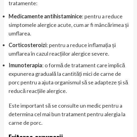
tratamente:
Medicamente antihistaminice
: pentru a reduce
simptomele alergice acute, cum ar fi mâncărimea și
umflarea.
Corticosteroizi
: pentru a reduce inflamația și
umflarea în cazul reacțiilor alergice severe.
Imunoterapia
: o formă de tratament care implică
expunerea graduală la cantități mici de carne de
porc pentru a ajuta organismul să se adapteze și să
reducă reacțiile alergice.
Este important să se consulte un medic pentru a
determina cel mai bun tratament pentru alergia la
carne de porc.
Evitarea expunerii