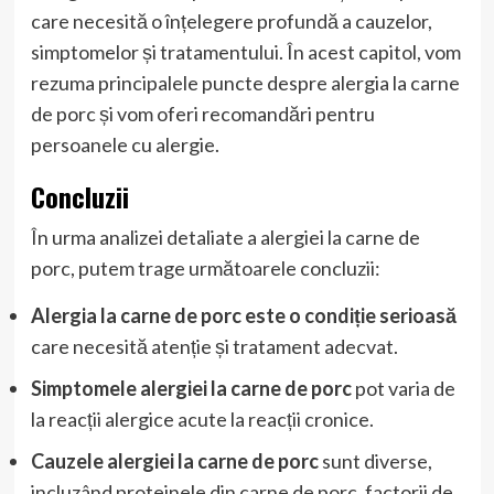
care necesită o înțelegere profundă a cauzelor,
simptomelor și tratamentului. În acest capitol, vom
rezuma principalele puncte despre alergia la carne
de porc și vom oferi recomandări pentru
persoanele cu alergie.
Concluzii
În urma analizei detaliate a alergiei la carne de
porc, putem trage următoarele concluzii:
Alergia la carne de porc este o condiție serioasă
care necesită atenție și tratament adecvat.
Simptomele alergiei la carne de porc
pot varia de
la reacții alergice acute la reacții cronice.
Cauzele alergiei la carne de porc
sunt diverse,
incluzând proteinele din carne de porc, factorii de