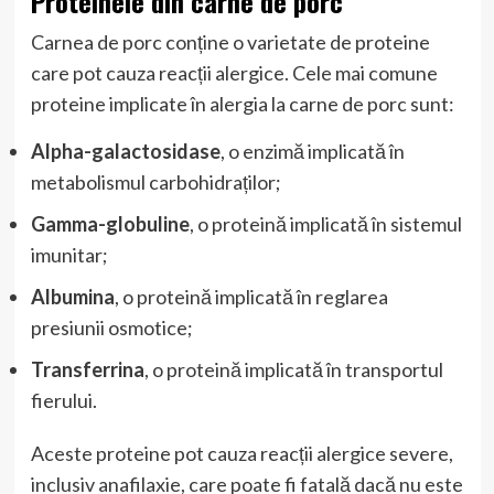
Proteinele din carne de porc
Carnea de porc conține o varietate de proteine
care pot cauza reacții alergice. Cele mai comune
proteine implicate în alergia la carne de porc sunt:
Alpha-galactosidase
, o enzimă implicată în
metabolismul carbohidraților;
Gamma-globuline
, o proteină implicată în sistemul
imunitar;
Albumina
, o proteină implicată în reglarea
presiunii osmotice;
Transferrina
, o proteină implicată în transportul
fierului.
Aceste proteine pot cauza reacții alergice severe,
inclusiv anafilaxie, care poate fi fatală dacă nu este