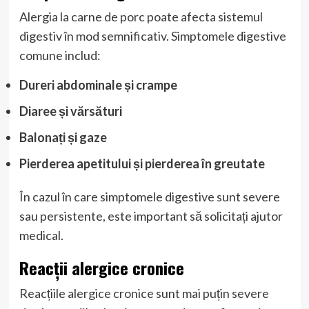
Alergia la carne de porc poate afecta sistemul
digestiv în mod semnificativ. Simptomele digestive
comune includ:
Dureri abdominale și crampe
Diaree și vărsături
Balonați și gaze
Pierderea apetitului și pierderea în greutate
În cazul în care simptomele digestive sunt severe
sau persistente, este important să solicitați ajutor
medical.
Reacții alergice cronice
Reacțiile alergice cronice sunt mai puțin severe