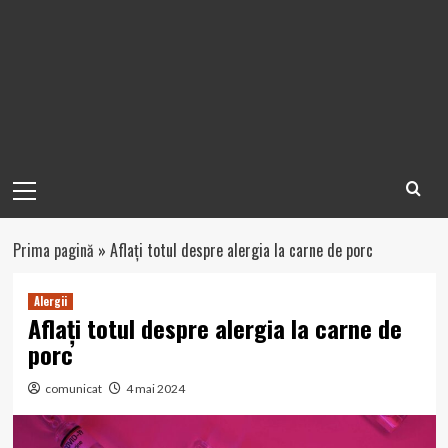
Primary
Menu
Prima pagină
»
Aflați totul despre alergia la carne de porc
Alergii
Aflați totul despre alergia la carne de
porc
comunicat
4 mai 2024