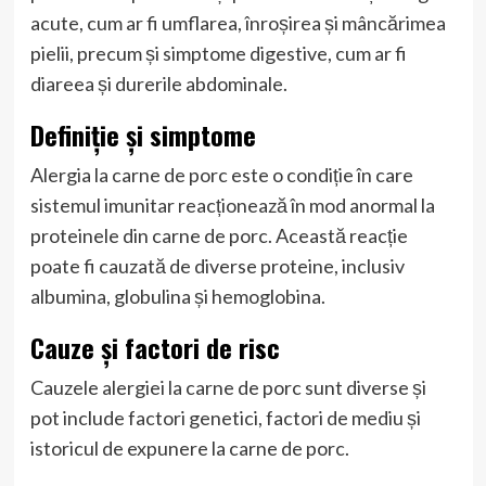
acute, cum ar fi umflarea, înroșirea și mâncărimea
pielii, precum și simptome digestive, cum ar fi
diareea și durerile abdominale.
Definiție și simptome
Alergia la carne de porc este o condiție în care
sistemul imunitar reacționează în mod anormal la
proteinele din carne de porc. Această reacție
poate fi cauzată de diverse proteine, inclusiv
albumina, globulina și hemoglobina.
Cauze și factori de risc
Cauzele alergiei la carne de porc sunt diverse și
pot include factori genetici, factori de mediu și
istoricul de expunere la carne de porc.