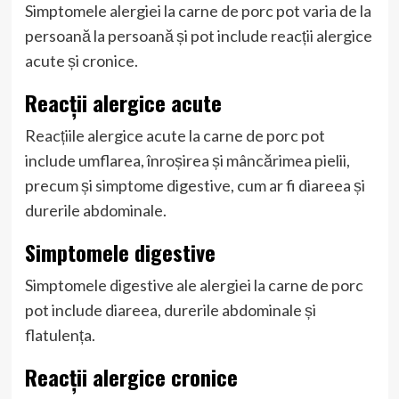
Simptomele alergiei la carne de porc pot varia de la
persoană la persoană și pot include reacții alergice
acute și cronice.
Reacții alergice acute
Reacțiile alergice acute la carne de porc pot
include umflarea, înroșirea și mâncărimea pielii,
precum și simptome digestive, cum ar fi diareea și
durerile abdominale.
Simptomele digestive
Simptomele digestive ale alergiei la carne de porc
pot include diareea, durerile abdominale și
flatulența.
Reacții alergice cronice