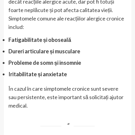
decât reacțiile alergice acute, dar pot fi totuși
foarte neplăcute și pot afecta calitatea vieții.
Simptomele comune ale reacțiilor alergice cronice
includ:
Fatigabilitate și oboseală
Dureri articulare și musculare
Probleme de somn și insomnie
Iritabilitate și anxietate
În cazul în care simptomele cronice sunt severe
sau persistente, este important să solicitați ajutor
medical.