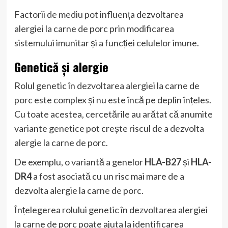
Factorii de mediu pot influența dezvoltarea
alergiei la carne de porc prin modificarea
sistemului imunitar și a funcției celulelor imune.
Genetică și alergie
Rolul genetic în dezvoltarea alergiei la carne de
porc este complex și nu este încă pe deplin înțeles.
Cu toate acestea, cercetările au arătat că anumite
variante genetice pot crește riscul de a dezvolta
alergie la carne de porc.
De exemplu, o variantă a genelor
HLA-B27
și
HLA-
DR4
a fost asociată cu un risc mai mare de a
dezvolta alergie la carne de porc.
Înțelegerea rolului genetic în dezvoltarea alergiei
la carne de porc poate ajuta la identificarea