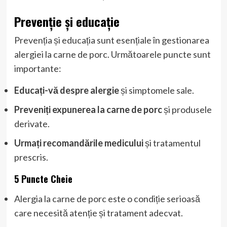
Prevenție și educație
Prevenția și educația sunt esențiale în gestionarea
alergiei la carne de porc. Următoarele puncte sunt
importante:
Educați-vă despre alergie
și simptomele sale.
Preveniți expunerea la carne de porc
și produsele
derivate.
Urmați recomandările medicului
și tratamentul
prescris.
5 Puncte Cheie
Alergia la carne de porc este o condiție serioasă
care necesită atenție și tratament adecvat.