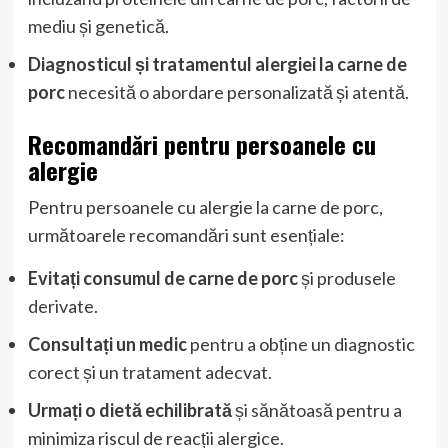
mediu și genetică.
Diagnosticul și tratamentul alergiei la carne de
porc
necesită o abordare personalizată și atentă.
Recomandări pentru persoanele cu
alergie
Pentru persoanele cu alergie la carne de porc,
următoarele recomandări sunt esențiale:
Evitați consumul de carne de porc
și produsele
derivate.
Consultați un medic
pentru a obține un diagnostic
corect și un tratament adecvat.
Urmați o dietă echilibrată
și sănătoasă pentru a
minimiza riscul de reacții alergice.