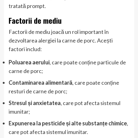
tratată prompt.
Factorii de mediu
Factorii de mediu joacă un rol important în
dezvoltarea alergiei la carne de porc. Acești
factori includ:
Poluarea aerului
, care poate conține particule de
carne de porc;
Contaminarea alimentară
, care poate conține
resturi de carne de porc;
Stresul și anxietatea
, care pot afecta sistemul
imunitar;
Expunerea la pesticide și alte substanțe chimice
,
care pot afecta sistemul imunitar.