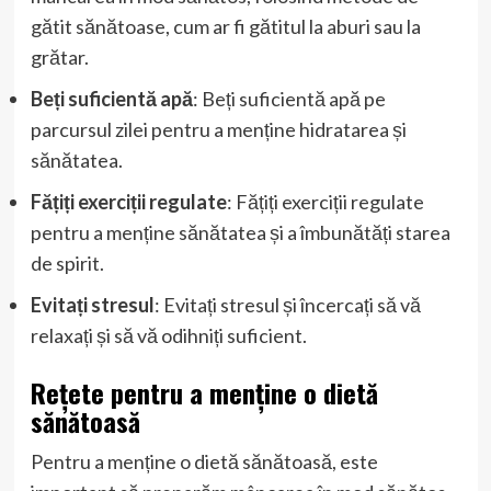
gătit sănătoase, cum ar fi gătitul la aburi sau la
grătar.
Beți suficientă apă
: Beți suficientă apă pe
parcursul zilei pentru a menține hidratarea și
sănătatea.
Fățiți exerciții regulate
: Fățiți exerciții regulate
pentru a menține sănătatea și a îmbunătăți starea
de spirit.
Evitați stresul
: Evitați stresul și încercați să vă
relaxați și să vă odihniți suficient.
Rețete pentru a menține o dietă
sănătoasă
Pentru a menține o dietă sănătoasă, este