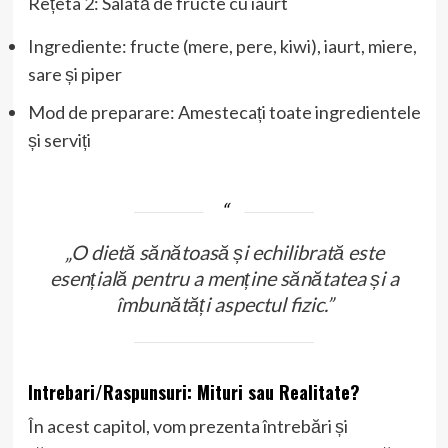
Rețeta 2: Salată de fructe cu iaurt
Ingrediente: fructe (mere, pere, kiwi), iaurt, miere,
sare și piper
Mod de preparare: Amestecați toate ingredientele
și serviți
„O dietă sănătoasă și echilibrată este
esențială pentru a menține sănătatea și a
îmbunătăți aspectul fizic.”
Intrebari/Raspunsuri: Mituri sau Realitate?
În acest capitol, vom prezenta întrebări și