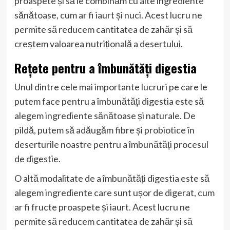
proaspete și să le combinăm cu alte ingrediente
sănătoase, cum ar fi iaurt și nuci. Acest lucru ne
permite să reducem cantitatea de zahăr și să
creștem valoarea nutrițională a desertului.
Rețete pentru a îmbunătăți digestia
Unul dintre cele mai importante lucruri pe care le
putem face pentru a îmbunătăți digestia este să
alegem ingrediente sănătoase și naturale. De
pildă, putem să adăugăm fibre și probiotice în
deserturile noastre pentru a îmbunătăți procesul
de digestie.
O altă modalitate de a îmbunătăți digestia este să
alegem ingrediente care sunt ușor de digerat, cum
ar fi fructe proaspete și iaurt. Acest lucru ne
permite să reducem cantitatea de zahăr și să