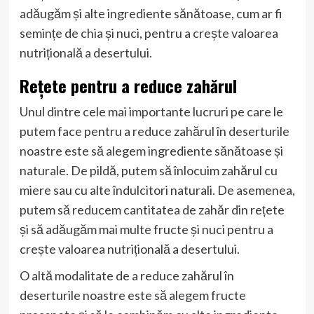
adăugăm și alte ingrediente sănătoase, cum ar fi
semințe de chia și nuci, pentru a crește valoarea
nutrițională a desertului.
Rețete pentru a reduce zahărul
Unul dintre cele mai importante lucruri pe care le
putem face pentru a reduce zahărul în deserturile
noastre este să alegem ingrediente sănătoase și
naturale. De pildă, putem să înlocuim zahărul cu
miere sau cu alte îndulcitori naturali. De asemenea,
putem să reducem cantitatea de zahăr din rețete
și să adăugăm mai multe fructe și nuci pentru a
crește valoarea nutrițională a desertului.
O altă modalitate de a reduce zahărul în
deserturile noastre este să alegem fructe