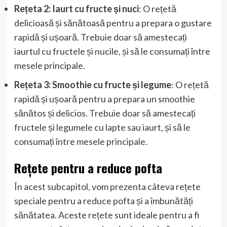
Rețeta 2: Iaurt cu fructe și nuci
: O rețetă
delicioasă și sănătoasă pentru a prepara o gustare
rapidă și ușoară. Trebuie doar să amestecați
iaurtul cu fructele și nucile, și să le consumați între
mesele principale.
Rețeta 3: Smoothie cu fructe și legume
: O rețetă
rapidă și ușoară pentru a prepara un smoothie
sănătos și delicios. Trebuie doar să amestecați
fructele și legumele cu lapte sau iaurt, și să le
consumați între mesele principale.
Rețete pentru a reduce pofta
În acest subcapitol, vom prezenta câteva rețete
speciale pentru a reduce pofta și a îmbunătăți
sănătatea. Aceste rețete sunt ideale pentru a fi