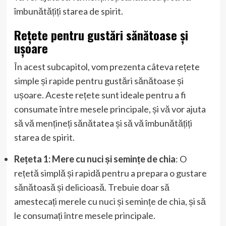
îmbunătățiți starea de spirit.
Rețete pentru gustări sănătoase și
ușoare
În acest subcapitol, vom prezenta câteva rețete
simple și rapide pentru gustări sănătoase și
ușoare. Aceste rețete sunt ideale pentru a fi
consumate între mesele principale, și vă vor ajuta
să vă mențineți sănătatea și să vă îmbunătățiți
starea de spirit.
Rețeta 1: Mere cu nuci și semințe de chia
: O
rețetă simplă și rapidă pentru a prepara o gustare
sănătoasă și delicioasă. Trebuie doar să
amestecați merele cu nuci și semințe de chia, și să
le consumați între mesele principale.