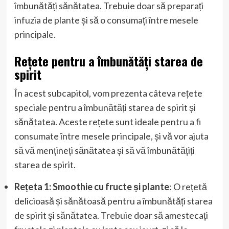
îmbunătăți sănătatea. Trebuie doar să preparați
infuzia de plante și să o consumați între mesele
principale.
Rețete pentru a îmbunătăți starea de
spirit
În acest subcapitol, vom prezenta câteva rețete
speciale pentru a îmbunătăți starea de spirit și
sănătatea. Aceste rețete sunt ideale pentru a fi
consumate între mesele principale, și vă vor ajuta
să vă mențineți sănătatea și să vă îmbunătățiți
starea de spirit.
Rețeta 1: Smoothie cu fructe și plante
: O rețetă
delicioasă și sănătoasă pentru a îmbunătăți starea
de spirit și sănătatea. Trebuie doar să amestecați