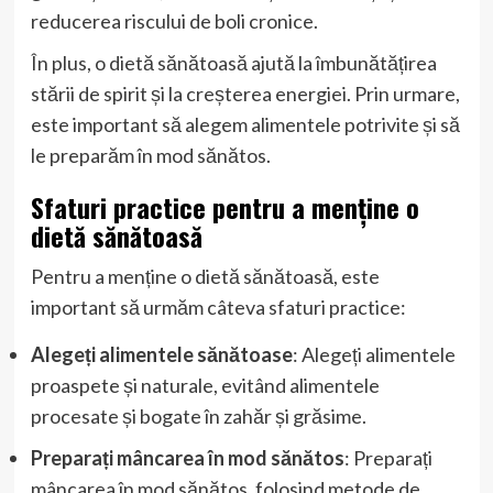
reducerea riscului de boli cronice.
În plus, o dietă sănătoasă ajută la îmbunătățirea
stării de spirit și la creșterea energiei. Prin urmare,
este important să alegem alimentele potrivite și să
le preparăm în mod sănătos.
Sfaturi practice pentru a menține o
dietă sănătoasă
Pentru a menține o dietă sănătoasă, este
important să urmăm câteva sfaturi practice:
Alegeți alimentele sănătoase
: Alegeți alimentele
proaspete și naturale, evitând alimentele
procesate și bogate în zahăr și grăsime.
Preparați mâncarea în mod sănătos
: Preparați
mâncarea în mod sănătos, folosind metode de