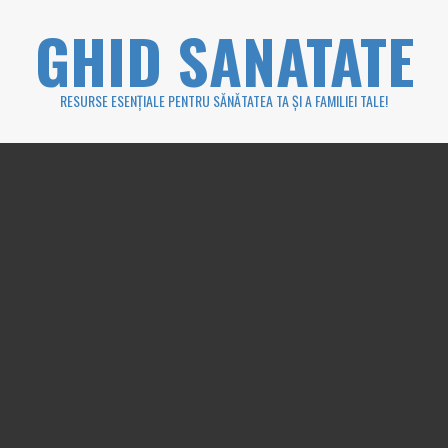
Skip
GHID SANATATE
to
content
RESURSE ESENȚIALE PENTRU SĂNĂTATEA TA ȘI A FAMILIEI TALE!