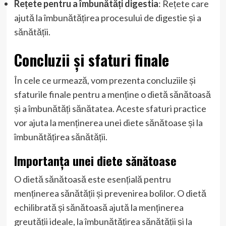
Rețete pentru a îmbunătăți digestia
: Rețete care
ajută la îmbunătățirea procesului de digestie și a
sănătății.
Concluzii și sfaturi finale
În cele ce urmează, vom prezenta concluziile și
sfaturile finale pentru a menține o dietă sănătoasă
și a îmbunătăți sănătatea. Aceste sfaturi practice
vor ajuta la menținerea unei diete sănătoase și la
îmbunătățirea sănătății.
Importanța unei diete sănătoase
O dietă sănătoasă este esențială pentru
menținerea sănătății și prevenirea bolilor. O dietă
echilibrată și sănătoasă ajută la menținerea
greutății ideale, la îmbunătățirea sănătății și la