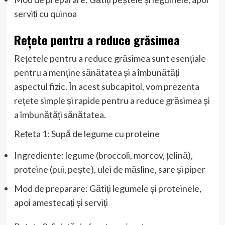
serviți cu quinoa
Rețete pentru a reduce grăsimea
Rețetele pentru a reduce grăsimea sunt esențiale
pentru a menține sănătatea și a îmbunătăți
aspectul fizic. În acest subcapitol, vom prezenta
rețete simple și rapide pentru a reduce grăsimea și
a îmbunătăți sănătatea.
Rețeta 1: Supă de legume cu proteine
Ingrediente: legume (broccoli, morcov, țelină),
proteine (pui, pește), ulei de măsline, sare și piper
Mod de preparare: Gătiți legumele și proteinele,
apoi amestecați și serviți