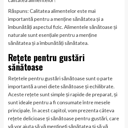
calitatea alimentelor?
Răspuns: Calitatea alimentelor este mai
importantă pentru a menține sănătatea și a
îmbunătăți aspectul fizic. Alimentele sănătoase și
naturale sunt esențiale pentru a menține
sănătatea și a îmbunătăți sănătatea.
Rețete pentru gustări
sănătoase
Rețetele pentru gustări sănătoase sunt o parte
importantă a unei diete sănătoase și echilibrate.
Aceste rețete sunt simple și rapide de preparat, și
sunt ideale pentru a fi consumate între mesele
principale. În acest capitol, vom prezenta câteva
rețete delicioase și sănătoase pentru gustări, care
vă vor ajuta să vă mențineți sănătatea și să vă