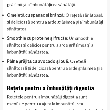
grăsimii și la îmbunătățirea sănătății.
Omeletă cu spanac și brânză
: O rețetă sănătoasă
și delicioasă pentru a arde grăsimea și a îmbunătăți
sănătatea.
Smoothie cu proteine și fructe
: Un smoothie
sănătos și delicios pentru a arde grăsimea și a
îmbunătăți sănătatea.
Pâine prăjită cu avocado și ouă
: O rețetă
sănătoasă și delicioasă pentru a arde grăsimea și a
îmbunătăți sănătatea.
Rețete pentru a îmbunătăți digestia
Rețetele pentru a îmbunătăți digestia sunt
esențiale pentru a ajuta la îmbunătățirea