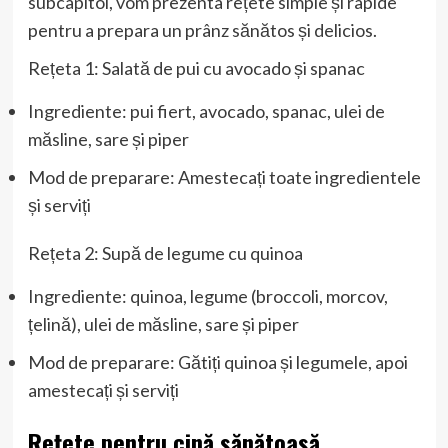
subcapitol, vom prezenta rețete simple și rapide
pentru a prepara un prânz sănătos și delicios.
Rețeta 1: Salată de pui cu avocado și spanac
Ingrediente: pui fiert, avocado, spanac, ulei de
măsline, sare și piper
Mod de preparare: Amestecați toate ingredientele
și serviți
Rețeta 2: Supă de legume cu quinoa
Ingrediente: quinoa, legume (broccoli, morcov,
țelină), ulei de măsline, sare și piper
Mod de preparare: Gătiți quinoa și legumele, apoi
amestecați și serviți
Rețete pentru cină sănătoasă