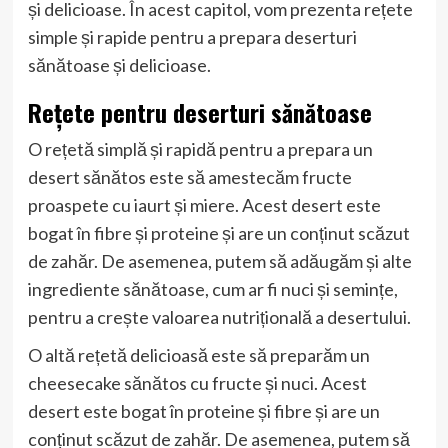
și delicioase. În acest capitol, vom prezenta rețete
simple și rapide pentru a prepara deserturi
sănătoase și delicioase.
Rețete pentru deserturi sănătoase
O rețetă simplă și rapidă pentru a prepara un
desert sănătos este să amestecăm fructe
proaspete cu iaurt și miere. Acest desert este
bogat în fibre și proteine și are un conținut scăzut
de zahăr. De asemenea, putem să adăugăm și alte
ingrediente sănătoase, cum ar fi nuci și semințe,
pentru a crește valoarea nutrițională a desertului.
O altă rețetă delicioasă este să preparăm un
cheesecake sănătos cu fructe și nuci. Acest
desert este bogat în proteine și fibre și are un
conținut scăzut de zahăr. De asemenea, putem să