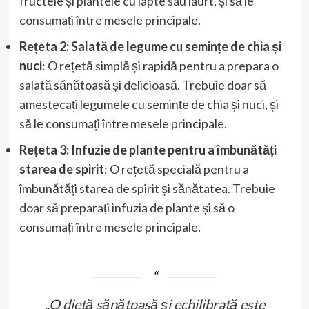
fructele și plantele cu lapte sau iaurt, și să le
consumați între mesele principale.
Rețeta 2: Salată de legume cu semințe de chia și
nuci
: O rețetă simplă și rapidă pentru a prepara o
salată sănătoasă și delicioasă. Trebuie doar să
amestecați legumele cu semințe de chia și nuci, și
să le consumați între mesele principale.
Rețeta 3: Infuzie de plante pentru a îmbunătăți
starea de spirit
: O rețetă specială pentru a
îmbunătăți starea de spirit și sănătatea. Trebuie
doar să preparați infuzia de plante și să o
consumați între mesele principale.
„O dietă sănătoasă și echilibrată este