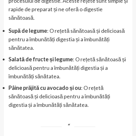
procesului de digestie. Aceste rețete sunt simple și
rapide de preparat și ne oferă o digestie
sănătoasă.
Supă de legume
: O rețetă sănătoasă și delicioasă
pentru a îmbunătăți digestia și a îmbunătăți
sănătatea.
Salată de fructe și legume
: O rețetă sănătoasă și
delicioasă pentru a îmbunătăți digestia și a
îmbunătăți sănătatea.
Pâine prăjită cu avocado și ou
: O rețetă
sănătoasă și delicioasă pentru a îmbunătăți
digestia și a îmbunătăți sănătatea.