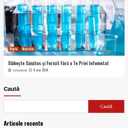
Dieta
Nutritie
Slăbește Sănătos și Fericit Fără a Te Privi înfometat
8 mai 2024
comunicat
Caută
Caută
Articole recente