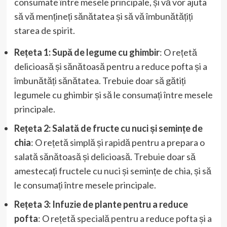
consumate între mesele principale, și vă vor ajuta
să vă mențineți sănătatea și să vă îmbunătățiți
starea de spirit.
Rețeta 1: Supă de legume cu ghimbir
: O rețetă
delicioasă și sănătoasă pentru a reduce pofta și a
îmbunătăți sănătatea. Trebuie doar să gătiți
legumele cu ghimbir și să le consumați între mesele
principale.
Rețeta 2: Salată de fructe cu nuci și semințe de
chia
: O rețetă simplă și rapidă pentru a prepara o
salată sănătoasă și delicioasă. Trebuie doar să
amestecați fructele cu nuci și semințe de chia, și să
le consumați între mesele principale.
Rețeta 3: Infuzie de plante pentru a reduce
pofta
: O rețetă specială pentru a reduce pofta și a