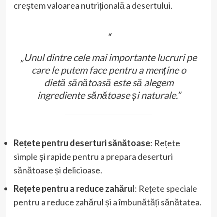
creștem valoarea nutrițională a desertului.
„Unul dintre cele mai importante lucruri pe
care le putem face pentru a menține o
dietă sănătoasă este să alegem
ingrediente sănătoase și naturale.”
Rețete pentru deserturi sănătoase
: Rețete
simple și rapide pentru a prepara deserturi
sănătoase și delicioase.
Rețete pentru a reduce zahărul
: Rețete speciale
pentru a reduce zahărul și a îmbunătăți sănătatea.