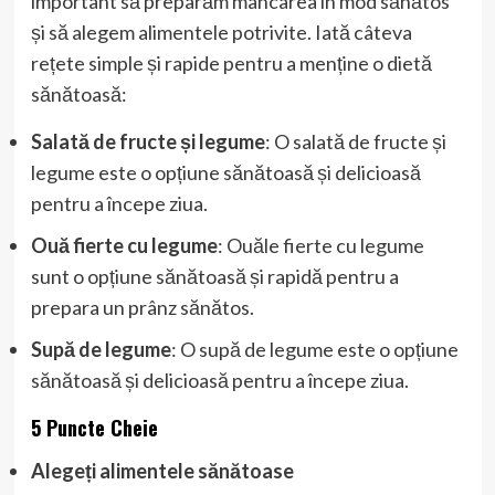
important să preparăm mâncarea în mod sănătos
și să alegem alimentele potrivite. Iată câteva
rețete simple și rapide pentru a menține o dietă
sănătoasă:
Salată de fructe și legume
: O salată de fructe și
legume este o opțiune sănătoasă și delicioasă
pentru a începe ziua.
Ouă fierte cu legume
: Ouăle fierte cu legume
sunt o opțiune sănătoasă și rapidă pentru a
prepara un prânz sănătos.
Supă de legume
: O supă de legume este o opțiune
sănătoasă și delicioasă pentru a începe ziua.
5 Puncte Cheie
Alegeți alimentele sănătoase