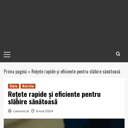
Primary
Menu
Prima pagină
»
Rețete rapide și eficiente pentru slăbire sănătoasă
Dieta
Nutritie
Rețete rapide și eficiente pentru
slăbire sănătoasă
comunicat
8 mai 2024