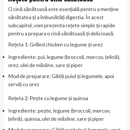
O cină sănătoasă este esențială pentru a menține
sănătatea și a îmbunătăți digestia. În acest
subcapitol, vom prezenta rețete simple și rapide
pentru a prepara o cină sănătoasă și delicioasă.
Rețeta 1: Grilled chicken cu legume și orez
Ingrediente: pui, legume (broccoli, morcov, țelină),
orez, ulei de măsline, sare și piper
Mod de preparare: Gătiți puiul și legumele, apoi
serviți cu orez
Rețeta 2: Pește cu legume și quinoa
Ingrediente: pește, legume (broccoli, morcov,
țelină), quinoa, ulei de măsline, sare și piper
Mod de preparare: Gătiți peștele și legumele, apoi