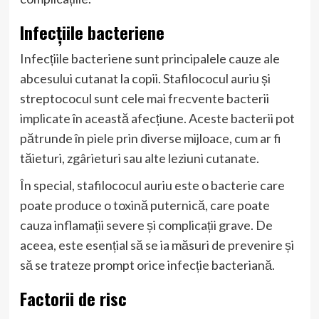
Infecțiile bacteriene
Infecțiile bacteriene sunt principalele cauze ale
abcesului cutanat la copii. Stafilococul auriu și
streptococul sunt cele mai frecvente bacterii
implicate în această afecțiune. Aceste bacterii pot
pătrunde în piele prin diverse mijloace, cum ar fi
tăieturi, zgârieturi sau alte leziuni cutanate.
În special, stafilococul auriu este o bacterie care
poate produce o toxină puternică, care poate
cauza inflamații severe și complicații grave. De
aceea, este esențial să se ia măsuri de prevenire și
să se trateze prompt orice infecție bacteriană.
Factorii de risc