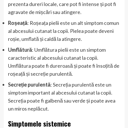
prezenta dureri locale, care pot fi intense și pot fi
agravate de mișcări sau atingere.
Roșeață
: Roșeața pielii este un alt simptom comun
al abcesului cutanat la copii. Pielea poate deveni
roșie, umflată și caldă la atingere.
Umflătură
: Umflătura pielii este un simptom
caracteristic al abcesului cutanat la copii.
Umflătura poate fi dureroasă și poate fi însoțită de
roșeață și secreție purulentă.
Secreție purulentă
: Secreția purulentă este un
simptom important al abcesului cutanat la copii.
Secreția poate fi galbenă sau verde și poate avea
un miros neplăcut.
Simptomele sistemice