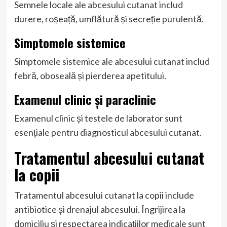
Semnele locale ale abcesului cutanat includ
durere, roșeață, umflătură și secreție purulentă.
Simptomele sistemice
Simptomele sistemice ale abcesului cutanat includ
febră, oboseală și pierderea apetitului.
Examenul clinic și paraclinic
Examenul clinic și testele de laborator sunt
esențiale pentru diagnosticul abcesului cutanat.
Tratamentul abcesului cutanat
la copii
Tratamentul abcesului cutanat la copii include
antibiotice și drenajul abcesului. Îngrijirea la
domiciliu și respectarea indicațiilor medicale sunt