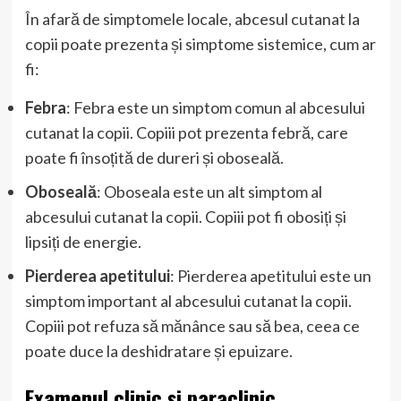
În afară de simptomele locale, abcesul cutanat la
copii poate prezenta și simptome sistemice, cum ar
fi:
Febra
: Febra este un simptom comun al abcesului
cutanat la copii. Copiii pot prezenta febră, care
poate fi însoțită de dureri și oboseală.
Oboseală
: Oboseala este un alt simptom al
abcesului cutanat la copii. Copiii pot fi obosiți și
lipsiți de energie.
Pierderea apetitului
: Pierderea apetitului este un
simptom important al abcesului cutanat la copii.
Copiii pot refuza să mănânce sau să bea, ceea ce
poate duce la deshidratare și epuizare.
Examenul clinic și paraclinic