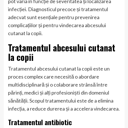
pot varia în funcție de severitatea și localizarea
infecției. Diagnosticul precoce și tratamentul
adecvat sunt esențiale pentru prevenirea
complicațiilor și pentru vindecarea abcesului
cutanat la copii.
Tratamentul abcesului cutanat
la copii
Tratamentul abcesului cutanat la copii este un
proces complex care necesită o abordare
multidisciplinară și o colaborare strânsă între
părinți, medici și alți profesioniști din domeniul
sănătății. Scopul tratamentului este de a elimina
infecția, a reduce durerea și a accelera vindecarea.
Tratamentul antibiotic