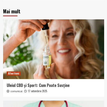
Mai mult
Afectiuni
Uleiul CBD și Sport: Cum Poate Susține
17 octombrie 2025
comunicat