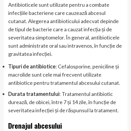
Antibioticele sunt utilizate pentru a combate
infecțiile bacteriene care cauzează abcesul
cutanat. Alegerea antibioticului adecvat depinde
de tipul de bacterie care a cauzat infecția și de
severitatea simptomelor. În general, antibioticele
sunt administrate oral sau intravenos, în funcție de
gravitatea infecției.
Tipuri de antibiotice
: Cefalosporine, peniciline și
macrolide sunt cele mai frecvent utilizate
antibiotice pentru tratamentul abcesului cutanat.
Durata tratamentului
: Tratamentul antibiotic
durează, de obicei, între 7 și 14 zile, în funcție de
severitatea infecției și de răspunsul la tratament.
Drenajul abcesului