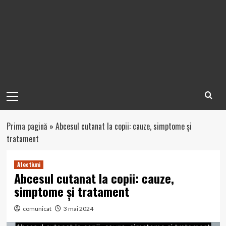
Primary
Menu
Prima pagină
»
Abcesul cutanat la copii: cauze, simptome și
tratament
Afectiuni
Abcesul cutanat la copii: cauze,
simptome și tratament
comunicat
3 mai 2024