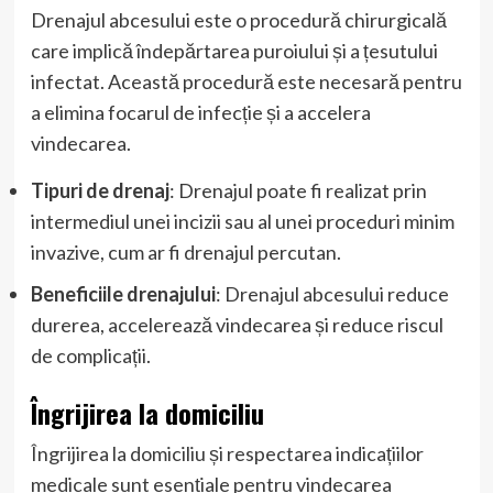
Drenajul abcesului este o procedură chirurgicală
care implică îndepărtarea puroiului și a țesutului
infectat. Această procedură este necesară pentru
a elimina focarul de infecție și a accelera
vindecarea.
Tipuri de drenaj
: Drenajul poate fi realizat prin
intermediul unei incizii sau al unei proceduri minim
invazive, cum ar fi drenajul percutan.
Beneficiile drenajului
: Drenajul abcesului reduce
durerea, accelerează vindecarea și reduce riscul
de complicații.
Îngrijirea la domiciliu
Îngrijirea la domiciliu și respectarea indicațiilor
medicale sunt esențiale pentru vindecarea