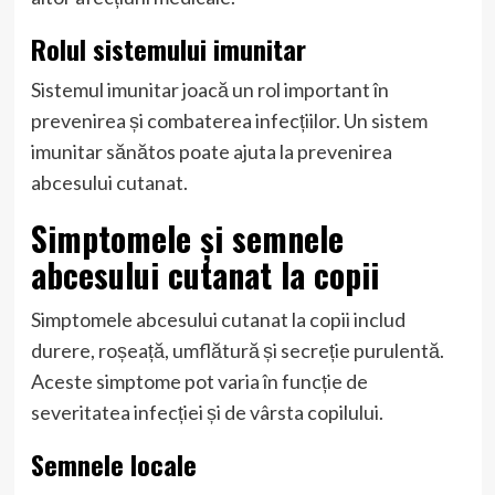
Rolul sistemului imunitar
Sistemul imunitar joacă un rol important în
prevenirea și combaterea infecțiilor. Un sistem
imunitar sănătos poate ajuta la prevenirea
abcesului cutanat.
Simptomele și semnele
abcesului cutanat la copii
Simptomele abcesului cutanat la copii includ
durere, roșeață, umflătură și secreție purulentă.
Aceste simptome pot varia în funcție de
severitatea infecției și de vârsta copilului.
Semnele locale