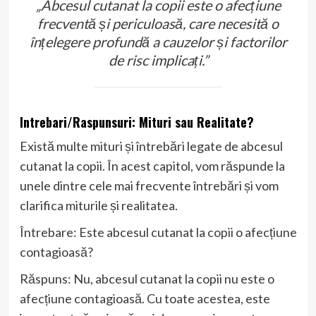
„Abcesul cutanat la copii este o afecțiune
frecventă și periculoasă, care necesită o
înțelegere profundă a cauzelor și factorilor
de risc implicați.”
Intrebari/Raspunsuri: Mituri sau Realitate?
Există multe mituri și întrebări legate de abcesul
cutanat la copii. În acest capitol, vom răspunde la
unele dintre cele mai frecvente întrebări și vom
clarifica miturile și realitatea.
Întrebare: Este abcesul cutanat la copii o afecțiune
contagioasă?
Răspuns: Nu, abcesul cutanat la copii nu este o
afecțiune contagioasă. Cu toate acestea, este