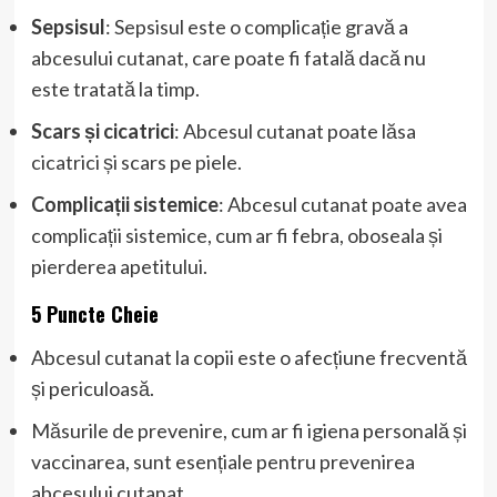
Sepsisul
: Sepsisul este o complicație gravă a
abcesului cutanat, care poate fi fatală dacă nu
este tratată la timp.
Scars și cicatrici
: Abcesul cutanat poate lăsa
cicatrici și scars pe piele.
Complicații sistemice
: Abcesul cutanat poate avea
complicații sistemice, cum ar fi febra, oboseala și
pierderea apetitului.
5 Puncte Cheie
Abcesul cutanat la copii este o afecțiune frecventă
și periculoasă.
Măsurile de prevenire, cum ar fi igiena personală și
vaccinarea, sunt esențiale pentru prevenirea
abcesului cutanat.