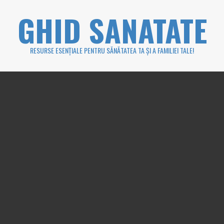
Skip
GHID SANATATE
to
content
RESURSE ESENȚIALE PENTRU SĂNĂTATEA TA ȘI A FAMILIEI TALE!