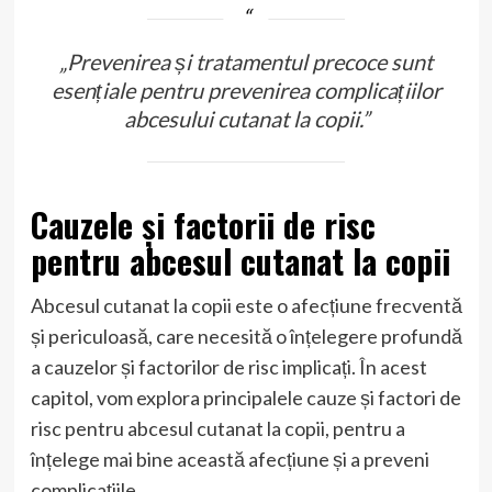
„Prevenirea și tratamentul precoce sunt
esențiale pentru prevenirea complicațiilor
abcesului cutanat la copii.”
Cauzele și factorii de risc
pentru abcesul cutanat la copii
Abcesul cutanat la copii este o afecțiune frecventă
și periculoasă, care necesită o înțelegere profundă
a cauzelor și factorilor de risc implicați. În acest
capitol, vom explora principalele cauze și factori de
risc pentru abcesul cutanat la copii, pentru a
înțelege mai bine această afecțiune și a preveni
complicațiile.