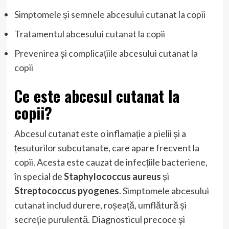
Simptomele și semnele abcesului cutanat la copii
Tratamentul abcesului cutanat la copii
Prevenirea și complicațiile abcesului cutanat la
copii
Ce este abcesul cutanat la
copii?
Abcesul cutanat este o inflamație a pielii și a
țesuturilor subcutanate, care apare frecvent la
copii. Acesta este cauzat de infecțiile bacteriene,
în special de
Staphylococcus aureus
și
Streptococcus pyogenes
. Simptomele abcesului
cutanat includ durere, roșeață, umflătură și
secreție purulentă. Diagnosticul precoce și