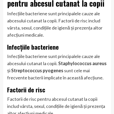
pentru abcesul cutanat la copii
Infecțiile bacteriene sunt principalele cauze ale
abcesului cutanat la copii. Factorii de risc includ
vârsta, sexul, condițiile de igienă și prezența altor
afecțiuni medicale.
Infecțiile bacteriene
Infecțiile bacteriene sunt principalele cauze ale
abcesului cutanat la copii.
Staphylococcus aureus
și
Streptococcus pyogenes
sunt cele mai
frecvente bacterii implicate în această afecțiune.
Factorii de risc
Factorii de risc pentru abcesul cutanat la copii
includ vârsta, sexul, condițiile de igienă și prezența
altor afecțiuni medicale.