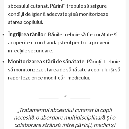
abcesului cutanat. Părinții trebuie să asigure
condiții de igienă adecvate și să monitorizeze
starea copilului.
Îngrijirea rănilor
: Rănile trebuie să fie curățate și
acoperite cu un bandaj steril pentru a preveni
infecțiile secundare.
Monitorizarea stării de sănătate
: Părinții trebuie
să monitorizeze starea de sănătate a copilului și să
raporteze orice modificări medicului.
„Tratamentul abcesului cutanat la copii
necesită o abordare multidisciplinară și o
colaborare strânsă între părinți, medici și