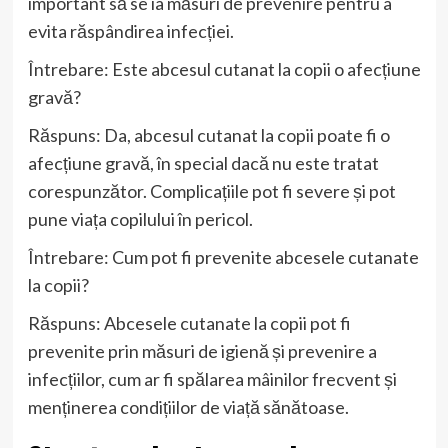
important să se ia măsuri de prevenire pentru a
evita răspândirea infecției.
Întrebare: Este abcesul cutanat la copii o afecțiune
gravă?
Răspuns: Da, abcesul cutanat la copii poate fi o
afecțiune gravă, în special dacă nu este tratat
corespunzător. Complicațiile pot fi severe și pot
pune viața copilului în pericol.
Întrebare: Cum pot fi prevenite abcesele cutanate
la copii?
Răspuns: Abcesele cutanate la copii pot fi
prevenite prin măsuri de igienă și prevenire a
infecțiilor, cum ar fi spălarea mâinilor frecvent și
menținerea condițiilor de viață sănătoase.