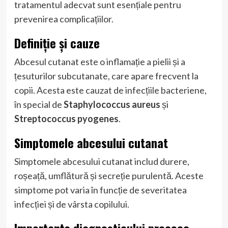
tratamentul adecvat sunt esențiale pentru
prevenirea complicațiilor.
Definiție și cauze
Abcesul cutanat este o inflamație a pielii și a
țesuturilor subcutanate, care apare frecvent la
copii. Acesta este cauzat de infecțiile bacteriene,
în special de
Staphylococcus aureus
și
Streptococcus pyogenes
.
Simptomele abcesului cutanat
Simptomele abcesului cutanat includ durere,
roșeață, umflătură și secreție purulentă. Aceste
simptome pot varia în funcție de severitatea
infecției și de vârsta copilului.
Importanța diagnosticului precoce