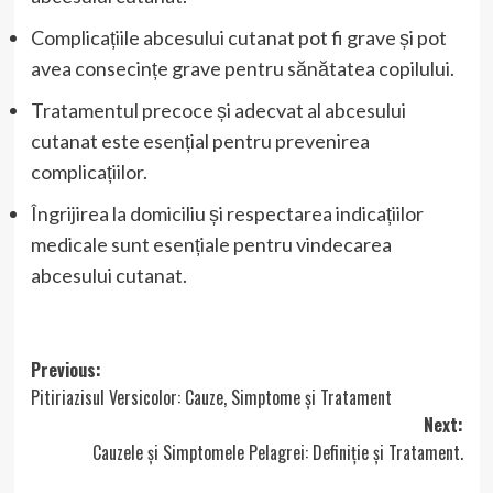
Complicațiile abcesului cutanat pot fi grave și pot
avea consecințe grave pentru sănătatea copilului.
Tratamentul precoce și adecvat al abcesului
cutanat este esențial pentru prevenirea
complicațiilor.
Îngrijirea la domiciliu și respectarea indicațiilor
medicale sunt esențiale pentru vindecarea
abcesului cutanat.
Post
Previous:
Pitiriazisul Versicolor: Cauze, Simptome și Tratament
navigation
Next:
Cauzele și Simptomele Pelagrei: Definiție și Tratament.