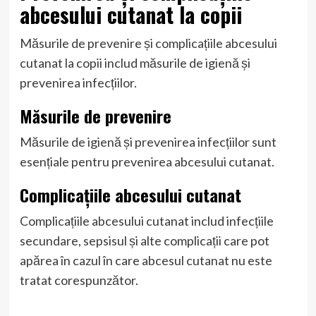
abcesului cutanat la copii
Măsurile de prevenire și complicațiile abcesului
cutanat la copii includ măsurile de igienă și
prevenirea infecțiilor.
Măsurile de prevenire
Măsurile de igienă și prevenirea infecțiilor sunt
esențiale pentru prevenirea abcesului cutanat.
Complicațiile abcesului cutanat
Complicațiile abcesului cutanat includ infecțiile
secundare, sepsisul și alte complicații care pot
apărea în cazul în care abcesul cutanat nu este
tratat corespunzător.