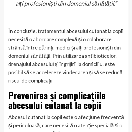
alți profesioniști din domeniul sănătății.”
În concluzie, tratamentul abcesului cutanat la copii
necesită o abordare complexă și o colaborare
strânsă între părinți, medici și alți profesioniști din
domeniul sănătății. Prin utilizarea antibioticelor,
drenajului abcesului și îngrijirii la domiciliu, este
posibil să se accelereze vindecarea și să se reducă
riscul de complicații.
Prevenirea și complicațiile
abcesului cutanat la copii
Abcesul cutanat la copii este o afecțiune frecventă
și periculoasă, care necesită o atenție specială și o