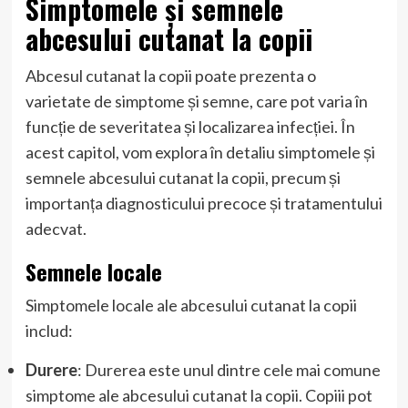
Simptomele și semnele
abcesului cutanat la copii
Abcesul cutanat la copii poate prezenta o
varietate de simptome și semne, care pot varia în
funcție de severitatea și localizarea infecției. În
acest capitol, vom explora în detaliu simptomele și
semnele abcesului cutanat la copii, precum și
importanța diagnosticului precoce și tratamentului
adecvat.
Semnele locale
Simptomele locale ale abcesului cutanat la copii
includ:
Durere
: Durerea este unul dintre cele mai comune
simptome ale abcesului cutanat la copii. Copiii pot