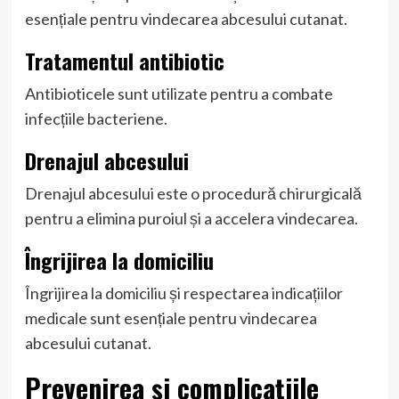
esențiale pentru vindecarea abcesului cutanat.
Tratamentul antibiotic
Antibioticele sunt utilizate pentru a combate
infecțiile bacteriene.
Drenajul abcesului
Drenajul abcesului este o procedură chirurgicală
pentru a elimina puroiul și a accelera vindecarea.
Îngrijirea la domiciliu
Îngrijirea la domiciliu și respectarea indicațiilor
medicale sunt esențiale pentru vindecarea
abcesului cutanat.
Prevenirea și complicațiile