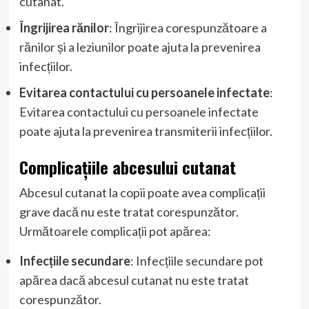
cutanat.
Îngrijirea rănilor
: Îngrijirea corespunzătoare a
rănilor și a leziunilor poate ajuta la prevenirea
infecțiilor.
Evitarea contactului cu persoanele infectate
:
Evitarea contactului cu persoanele infectate
poate ajuta la prevenirea transmiterii infecțiilor.
Complicațiile abcesului cutanat
Abcesul cutanat la copii poate avea complicații
grave dacă nu este tratat corespunzător.
Următoarele complicații pot apărea:
Infecțiile secundare
: Infecțiile secundare pot
apărea dacă abcesul cutanat nu este tratat
corespunzător.